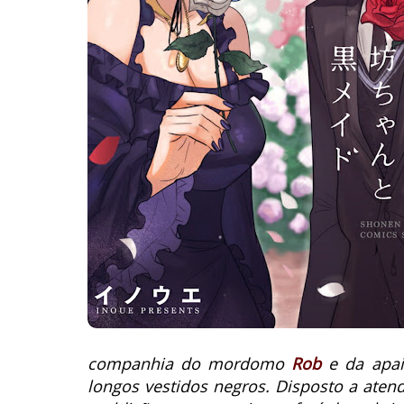
companhia do mordomo
Rob
e da apa
longos vestidos negros. Disposto a aten