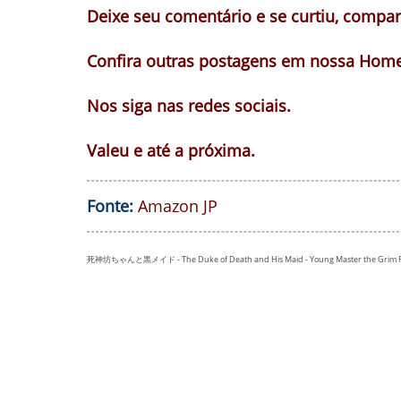
Deixe seu comentário e se curtiu, compart
Confira outras postagens em nossa Home
Nos siga nas redes sociais.
Valeu e até a próxima.
Fonte:
Amazon JP
死神坊ちゃんと黒メイド - The Duke of Death and His Maid - Young Master the Grim Re