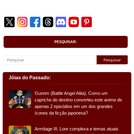
PESQUISAR:
Jóias do Passado:
Gunnm (Battle Angel Alita). Como um
capricho do destino converteu este anime de
apenas 2 episódios em um dos grandes
ícones da ficção japonesa?
Armitage III. Lore complexa e temas atuais