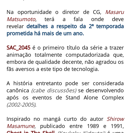
Na oportunidade o diretor de CG,
Masaru
Matsumoto
, terá a fala onde deve
revelar
detalhes a respeito da 2ª temporada
prometida há mais de um ano.
SAC_2045
é o primeiro título da série a trazer
animação totalmente computadorizada que,
embora de qualidade decente, não agradou os
fãs aversos a este tipo de tecnologia.
A história entretanto pode ser considerada
canônica
(cabe discussões)
se desenvolvendo
após os eventos de Stand Alone Complex
(2002-2005)
.
Inspirado no mangá curto do autor
Shirow
Masamune
, publicado entre 1989 e 1991,
Ghost in The Shell
(Koukaku Kidoutai)
é uma