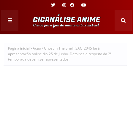
Página inicial
Ação
Ghost in The Shell: SAC_2045 fará
apresentação online dia 25 de Junho. Detalhes a respeito da 2ª
temporada devem ser apresentados!