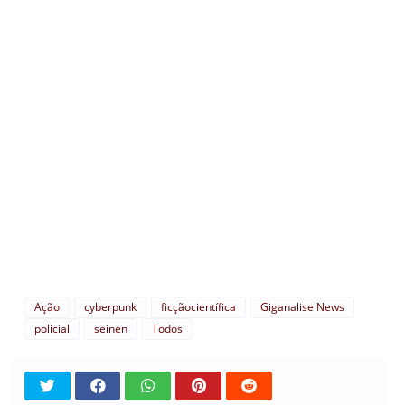
Ação
cyberpunk
ficçãocientífica
Giganalise News
policial
seinen
Todos