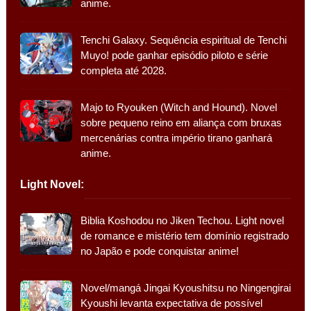
anime.
Tenchi Galaxy. Sequência espiritual de Tenchi
Muyo! pode ganhar episódio piloto e série
completa até 2028.
Majo to Ryouken (Witch and Hound). Novel
sobre pequeno reino em aliança com bruxas
mercenárias contra império tirano ganhará
anime.
Light Novel:
Biblia Koshodou no Jiken Techou. Light novel
de romance e mistério tem domínio registrado
no Japão e pode conquistar anime!
Novel/mangá Jingai Kyoushitsu no Ningengirai
Kyoushi levanta expectativa de possível