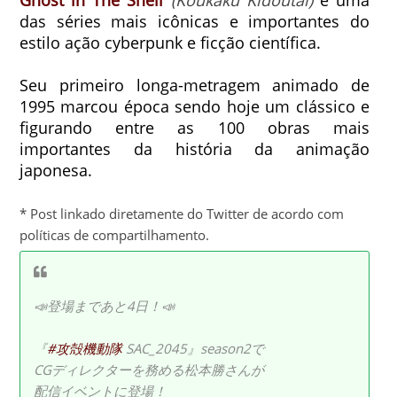
das séries mais icônicas e importantes do
estilo ação cyberpunk e ficção científica.
Seu primeiro longa-metragem animado de
1995 marcou época sendo hoje um clássico e
figurando entre as 100 obras mais
importantes da história da animação
japonesa.
* Post linkado diretamente do Twitter de acordo com
políticas de compartilhamento.
📣登場まであと4日！📣
『
#攻殻機動隊
SAC_2045』season2で
CGディレクターを務める松本勝さんが
配信イベントに登場！