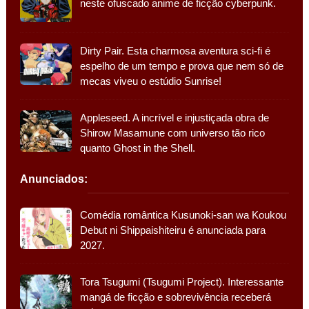
neste ofuscado anime de ficção cyberpunk.
Dirty Pair. Esta charmosa aventura sci-fi é
espelho de um tempo e prova que nem só de
mecas viveu o estúdio Sunrise!
Appleseed. A incrível e injustiçada obra de
Shirow Masamune com universo tão rico
quanto Ghost in the Shell.
Anunciados:
Comédia romântica Kusunoki-san wa Koukou
Debut ni Shippaishiteiru é anunciada para
2027.
Tora Tsugumi (Tsugumi Project). Interessante
mangá de ficção e sobrevivência receberá