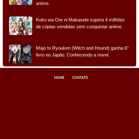
anime.
Koko wa Ore ni Makasete supera 4 milhões
de cópias vendidas sem conquistar anime.
Majo to Ryouken (Witch and Hound) ganha 6°
livro no Japão. Conhecendo a novel.
HOME
CONTATO