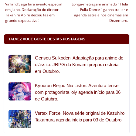
Vinland Saga fará evento especial
Longa-metragem animado " Hula
em Julho. Declaração do diretor
Fulla Dance " ganha trailer e
Takahiru Abiru deixou fãs em
agenda estreia nos cinemas em
grande expectativa!
Dezembro.
TALVEZ VOCÊ GOSTE DESTAS POSTAGENS
Gensou Suikoden. Adaptação para anime de
clássico JRPG da Konami prepara estreia
em Outubro.
Kyouran Reijou Nia Liston. Aventura tensei
com protagonista loly agenda início para 06
de Outubro.
Vertex Force. Nova série original de Kazuhiro
Takamura agenda início para 03 de Outubro.