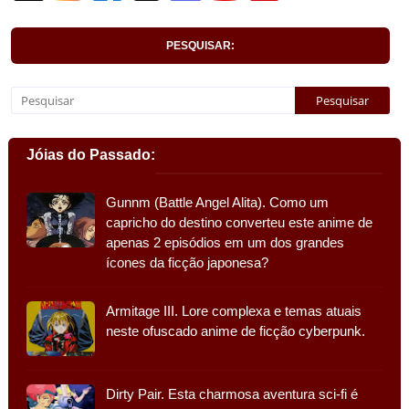
PESQUISAR:
Jóias do Passado:
Gunnm (Battle Angel Alita). Como um
capricho do destino converteu este anime de
apenas 2 episódios em um dos grandes
ícones da ficção japonesa?
Armitage III. Lore complexa e temas atuais
neste ofuscado anime de ficção cyberpunk.
Dirty Pair. Esta charmosa aventura sci-fi é