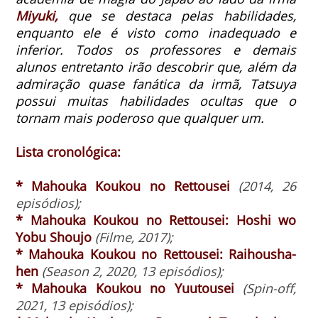
Miyuki,
que se destaca pelas habilidades,
enquanto ele é visto como inadequado e
inferior.
Todos os professores e demais
alunos entretanto irão descobrir que, além da
admiração quase fanática da irmã, Tatsuya
possui muitas habilidades ocultas que o
tornam mais poderoso que qualquer um.
Lista cronológica:
* Mahouka Koukou no Rettousei
(2014, 26
episódios);
* Mahouka Koukou no Rettousei: Hoshi wo
Yobu Shoujo
(Filme, 2017);
* Mahouka Koukou no Rettousei: Raihousha-
hen
(Season 2, 2020, 13 episódios);
* Mahouka Koukou no Yuutousei
(Spin-off,
2021, 13 episódios);