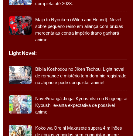
completa até 2028.
Majo to Ryouken (Witch and Hound). Novel
sobre pequeno reino em aliança com bruxas
mercenárias contra império tirano ganhará
anime.
Light Novel:
Biblia Koshodou no Jiken Techou. Light novel
de romance e mistério tem domínio registrado
no Japão e pode conquistar anime!
Novel/mangá Jingai Kyoushitsu no Ningengirai
Kyoushi levanta expectativa de possível
anime.
Koko wa Ore ni Makasete supera 4 milhões
de cópias vendidas sem conquistar anime.