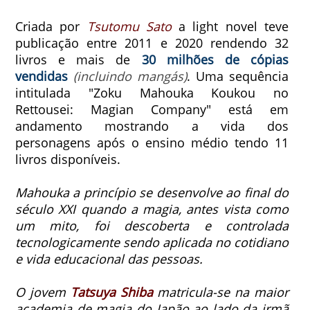
Criada por
Tsutomu Sato
a light novel teve
publicação entre 2011 e 2020 rendendo 32
livros e mais de
30 milhões de cópias
vendidas
(incluindo mangás)
. Uma sequência
intitulada "Zoku Mahouka Koukou no
Rettousei: Magian Company" está em
andamento mostrando a vida dos
personagens após o ensino médio tendo 11
livros disponíveis.
Mahouka a princípio se desenvolve ao final do
século XXI quando a magia, antes vista como
um mito, foi descoberta e controlada
tecnologicamente sendo aplicada no cotidiano
e vida educacional das pessoas.
O jovem
Tatsuya Shiba
matricula-se na maior
academia de magia do Japão ao lado da irmã