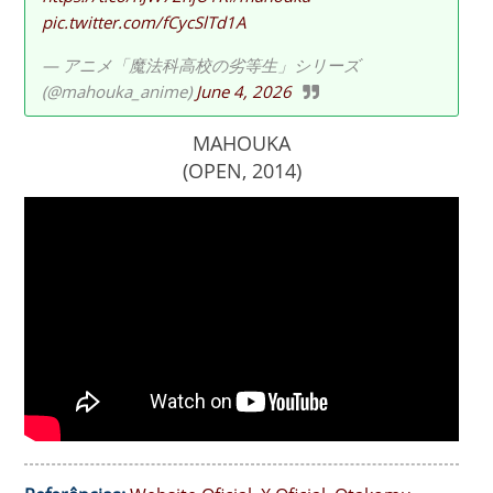
pic.twitter.com/fCycSlTd1A
— アニメ「魔法科高校の劣等生」シリーズ
(@mahouka_anime)
June 4, 2026
MAHOUKA
(OPEN, 2014)