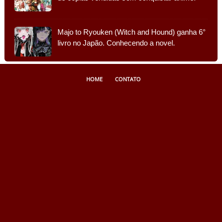
Majo to Ryouken (Witch and Hound) ganha 6°
livro no Japão. Conhecendo a novel.
HOME
CONTATO