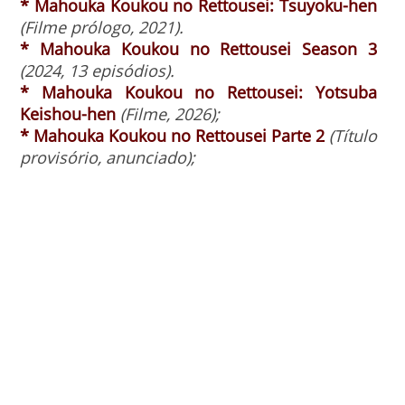
* Mahouka Koukou no Rettousei: Tsuyoku-hen
(Filme prólogo, 2021).
* Mahouka Koukou no Rettousei Season 3
(2024, 13 episódios).
* Mahouka Koukou no Rettousei: Yotsuba
Keishou-hen
(Filme, 2026);
* Mahouka Koukou no Rettousei Parte 2
(Título
provisório, anunciado);