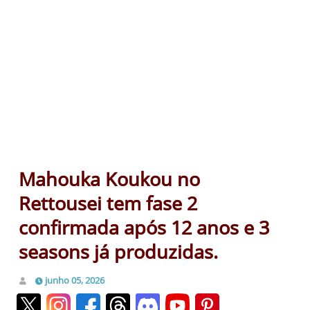
Mahouka Koukou no
Rettousei tem fase 2
confirmada após 12 anos e 3
seasons já produzidas.
junho 05, 2026