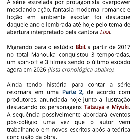
A série estrelada por protagonista overpower
mesclando ação, fantasia moderna, romance e
ficção em ambiente escolar foi destaque
daquele ano e lembrada até hoje pelo tema de
abertura interpretado pela cantora
Lisa
.
Migrando para o estúdio
8bit
a partir de 2017
no total Mahouka conquistou 3 temporadas,
um spin-off e 3 filmes sendo o último exibido
agora em 2026
(lista cronológica abaixo)
.
Ainda tendo história para contar a série
retornará em uma
Parte 2,
de acordo com
produtores, anunciada hoje junto a ilustração
destacando os personagens
Tatsuya
e
Miyuki
.
A sequência possivelmente abordará eventos
pós-colégio uma vez que o autor vem
trabalhando em novos escritos após a teórica
conclusão da obra.