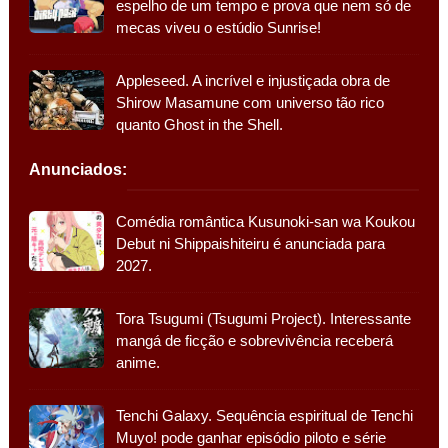
espelho de um tempo e prova que nem só de
mecas viveu o estúdio Sunrise!
Appleseed. A incrível e injustiçada obra de
Shirow Masamune com universo tão rico
quanto Ghost in the Shell.
Anunciados:
Comédia romântica Kusunoki-san wa Koukou
Debut ni Shippaishiteiru é anunciada para
2027.
Tora Tsugumi (Tsugumi Project). Interessante
mangá de ficção e sobrevivência receberá
anime.
Tenchi Galaxy. Sequência espiritual de Tenchi
Muyo! pode ganhar episódio piloto e série