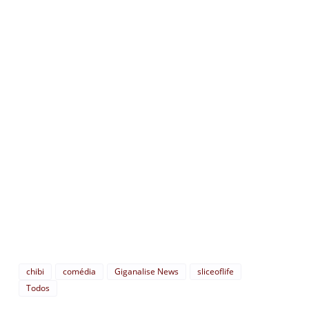
chibi
comédia
Giganalise News
sliceoflife
Todos