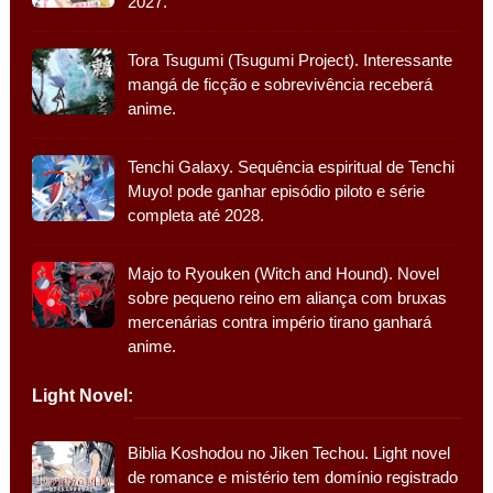
2027.
Tora Tsugumi (Tsugumi Project). Interessante
mangá de ficção e sobrevivência receberá
anime.
Tenchi Galaxy. Sequência espiritual de Tenchi
Muyo! pode ganhar episódio piloto e série
completa até 2028.
Majo to Ryouken (Witch and Hound). Novel
sobre pequeno reino em aliança com bruxas
mercenárias contra império tirano ganhará
anime.
Light Novel:
Biblia Koshodou no Jiken Techou. Light novel
de romance e mistério tem domínio registrado