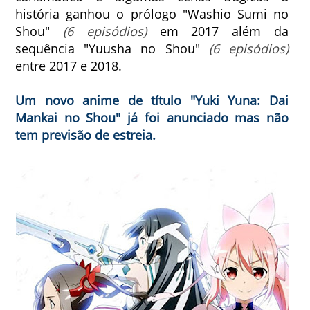
história ganhou o prólogo
"Washio Sumi no
Shou"
(6 episódios)
em 2017 além da
sequência "Yuusha no Shou"
(6 episódios)
entre 2017 e 2018.
Um novo anime de título "Yuki Yuna: Dai
Mankai no Shou" já foi anunciado mas não
tem previsão de estreia.