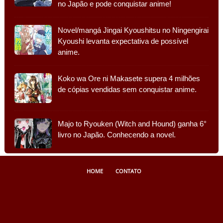
no Japão e pode conquistar anime!
Novel/mangá Jingai Kyoushitsu no Ningengirai
Kyoushi levanta expectativa de possível
anime.
Koko wa Ore ni Makasete supera 4 milhões
de cópias vendidas sem conquistar anime.
Majo to Ryouken (Witch and Hound) ganha 6°
livro no Japão. Conhecendo a novel.
HOME
CONTATO