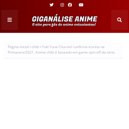
Página inicial
chibi
Yuki Yuna Churuto! confirma estreia na
Primavera/2021. Anime chibi é baseado em game spin-off da série.