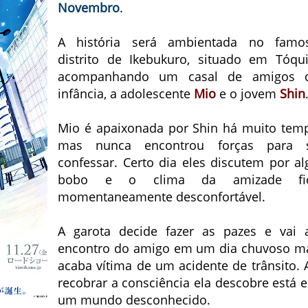
Novembro
.
A história será ambientada no famo
distrito de Ikebukuro, situado em Tóqui
acompanhando um casal de amigos 
infância, a adolescente
Mio
e o jovem
Shin
Mio é apaixonada por Shin há muito tem
mas nunca encontrou forças para 
confessar. Certo dia eles discutem por al
bobo e o clima da amizade fi
momentaneamente desconfortável.
A garota decide fazer as pazes e vai 
encontro do amigo em um dia chuvoso m
acaba vítima de um acidente de trânsito. 
recobrar a consciência ela descobre está 
um mundo desconhecido.