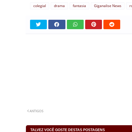
colegial
drama
fantasia
Giganalise News
r
ANTIGOS
TALVEZ VOCÊ GOSTE DESTAS POSTAGENS