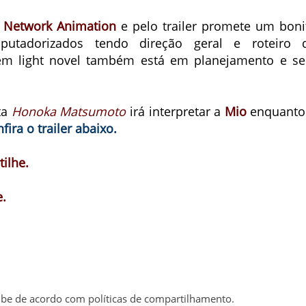
l Network Animation
e pelo trailer promete um boni
mputadorizados tendo direção geral e roteiro 
m light novel também está em planejamento e se
ta
Honoka Matsumoto
irá interpretar a
Mio
enquanto
fira o trailer abaixo.
ilhe.
.
be de acordo com políticas de compartilhamento.