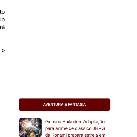
to
do
rá
 o
AVENTURA E FANTASIA
Gensou Suikoden. Adaptação
para anime de clássico JRPG
da Konami prepara estreia em