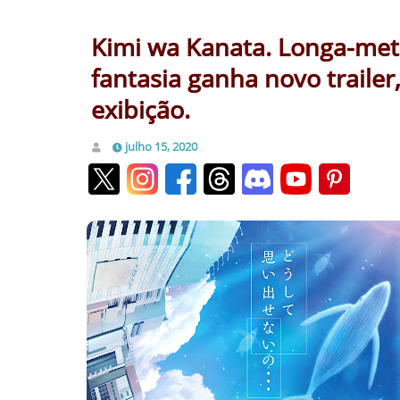
Kimi wa Kanata. Longa-me
fantasia ganha novo trailer
exibição.
julho 15, 2020