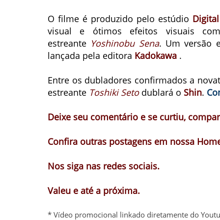
O filme é produzido pelo estúdio
Digita
visual e ótimos efeitos visuais co
estreante
Yoshinobu Sena
.
Um versão e
lançada pela editora
Kadokawa
.
Entre os dubladores confirmados a nova
estreante
Toshiki Seto
dublará o
Shin
.
Con
Deixe seu comentário e se curtiu, compart
Confira outras postagens em nossa Home
Nos siga nas redes sociais.
Valeu e até a próxima.
* Vídeo promocional linkado diretamente do Youtu