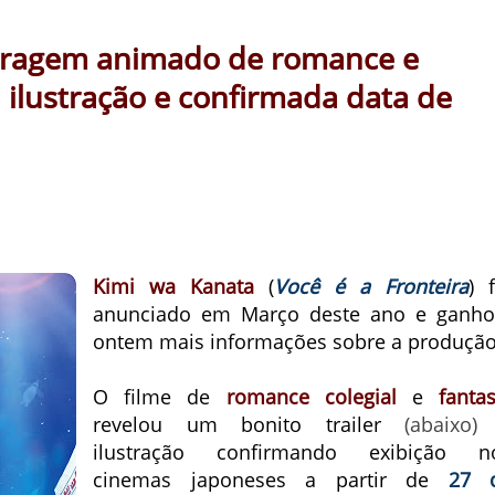
tragem animado de romance e
, ilustração e confirmada data de
Kimi wa Kanata
(
Você é a Fronteira
) f
anunciado em Março deste ano e ganh
ontem mais informações sobre a produção
O filme de
romance colegial
e
fantas
revelou um bonito trailer
(abaixo)
ilustração confirmando exibição n
cinemas japoneses a partir de
27 