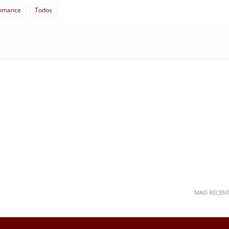
omance
Todos
MAIS RECEN