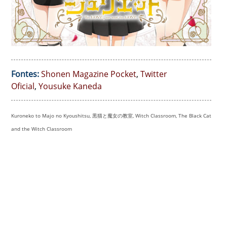
Fontes:
Shonen Magazine Pocket
,
Twitter
Oficial
,
Yousuke Kaneda
Kuroneko to Majo no Kyoushitsu, 黒猫と魔女の教室, Witch Classroom, The Black Cat
and the Witch Classroom