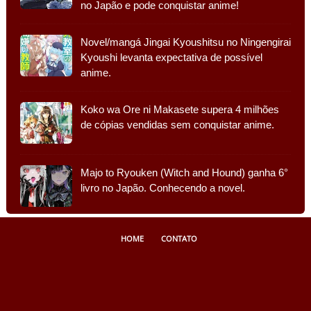
no Japão e pode conquistar anime!
Novel/mangá Jingai Kyoushitsu no Ningengirai
Kyoushi levanta expectativa de possível
anime.
Koko wa Ore ni Makasete supera 4 milhões
de cópias vendidas sem conquistar anime.
Majo to Ryouken (Witch and Hound) ganha 6°
livro no Japão. Conhecendo a novel.
HOME
CONTATO