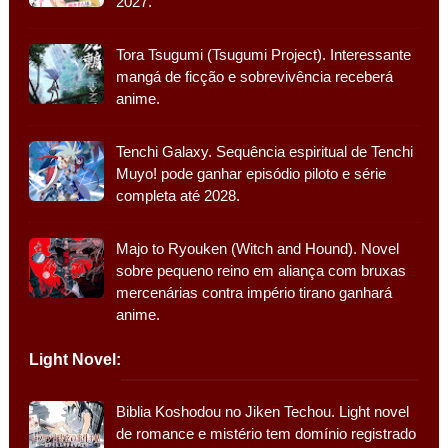
2027.
Tora Tsugumi (Tsugumi Project). Interessante
mangá de ficção e sobrevivência receberá
anime.
Tenchi Galaxy. Sequência espiritual de Tenchi
Muyo! pode ganhar episódio piloto e série
completa até 2028.
Majo to Ryouken (Witch and Hound). Novel
sobre pequeno reino em aliança com bruxas
mercenárias contra império tirano ganhará
anime.
Light Novel:
Biblia Koshodou no Jiken Techou. Light novel
de romance e mistério tem domínio registrado