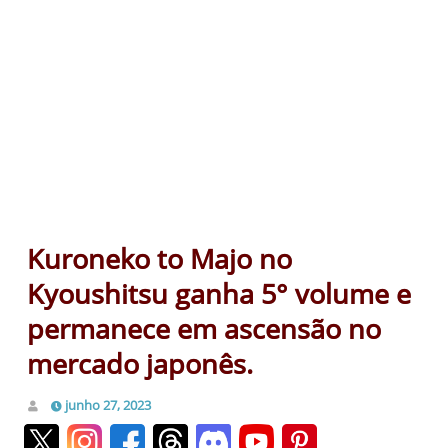
Kuroneko to Majo no
Kyoushitsu ganha 5° volume e
permanece em ascensão no
mercado japonês.
junho 27, 2023