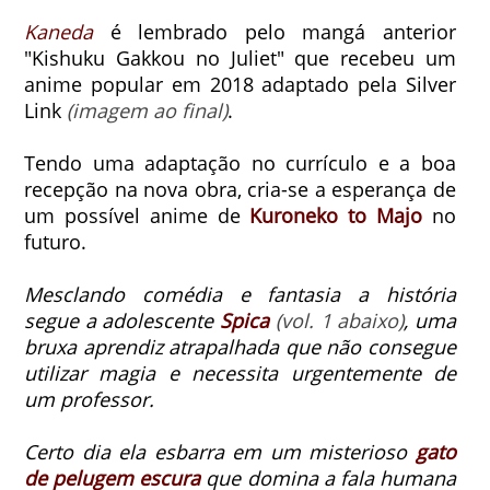
Kaneda
é lembrado pelo mangá anterior
"Kishuku Gakkou no Juliet" que recebeu um
anime popular em 2018 adaptado pela Silver
Link
(imagem ao final)
.
Tendo uma adaptação no currículo e a boa
recepção na nova obra, cria-se a esperança de
um possível anime de
Kuroneko to Majo
no
futuro.
Mesclando comédia e fantasia a história
segue a adolescente
Spica
(vol. 1 abaixo)
, uma
bruxa aprendiz atrapalhada que não consegue
utilizar magia e necessita urgentemente de
um professor.
Certo dia ela esbarra em um misterioso
gato
de pelugem escura
que domina a fala humana