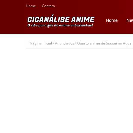
Home
Contato
Home
Ne
Página inicial
Anunciados
Quarto anime de Sousei no Aquari