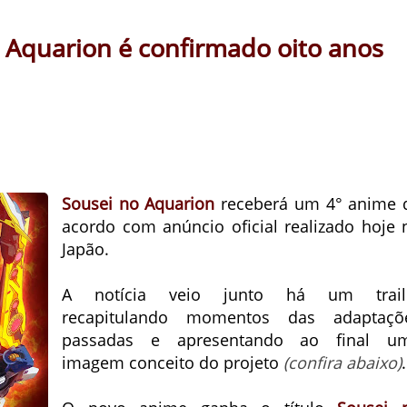
 Aquarion é confirmado oito anos
Sousei no Aquarion
receberá um 4° anime 
acordo com anúncio oficial realizado hoje 
Japão.
A notícia veio junto há um trail
recapitulando momentos das adaptaçõ
passadas e apresentando ao final u
imagem conceito do projeto
(confira abaixo)
.