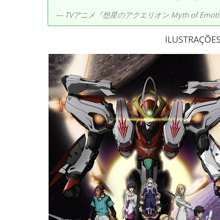
— TVアニメ『想星のアクエリオン Myth of Emotio
ILUSTRAÇÕE