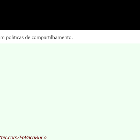
om políticas de compartilhamento.
itter.com/EpVacnBuCo