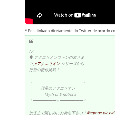
* Post linkado diretamente do Twitter de acordo c
/／
🗣 アクエリオンファンの皆さま
\＼
#アクエリオン
シリーズから
待望の新作始動！
╭━━━━━━━━━━━━━╮
想星のアクエリオン
Myth of Emotions
╰━━━━━━ｖ━━━━━━╯
放送まで楽しみにお待ち下さい！
#aqmoe
pic.tw