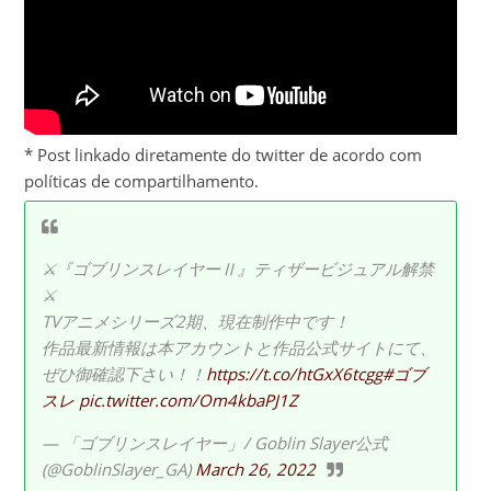
* Post linkado diretamente do twitter de acordo com
políticas de compartilhamento.
⚔『ゴブリンスレイヤーⅡ』ティザービジュアル解禁
⚔
TVアニメシリーズ2期、現在制作中です！
作品最新情報は本アカウントと作品公式サイトにて、
ぜひ御確認下さい！！
https://t.co/htGxX6tcgg
#ゴブ
スレ
pic.twitter.com/Om4kbaPJ1Z
— 「ゴブリンスレイヤー」/ Goblin Slayer公式
(@GoblinSlayer_GA)
March 26, 2022