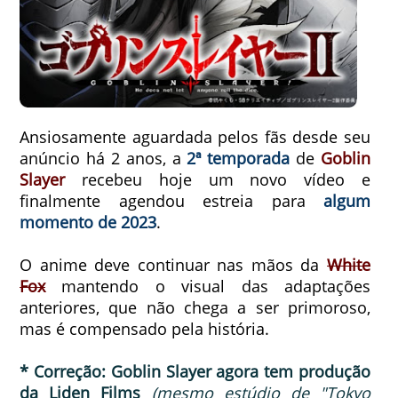
Ansiosamente aguardada pelos fãs desde seu
anúncio há 2 anos, a
2ª temporada
de
Goblin
Slayer
recebeu hoje um novo vídeo e
finalmente agendou estreia para
algum
momento de 2023
.
O anime deve continuar nas mãos da
White
Fox
mantendo o visual das adaptações
anteriores, que não chega a ser primoroso,
mas é compensado pela história.
* Correção: Goblin Slayer agora tem produção
da Liden Films
(mesmo estúdio de "Tokyo