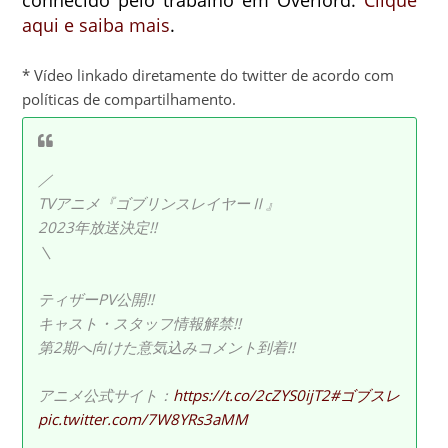
conhecido pelo trabalho em Overlord.
Clique
aqui e saiba mais
.
* Vídeo linkado diretamente do twitter de acordo com
políticas de compartilhamento.
／
TVアニメ『ゴブリンスレイヤーⅡ』
2023年放送決定!!
＼
ティザーPV公開!!
キャスト・スタッフ情報解禁!!
第2期へ向けた意気込みコメント到着!!
アニメ公式サイト：
https://t.co/2cZYS0ijT2
#ゴブスレ
pic.twitter.com/7W8YRs3aMM