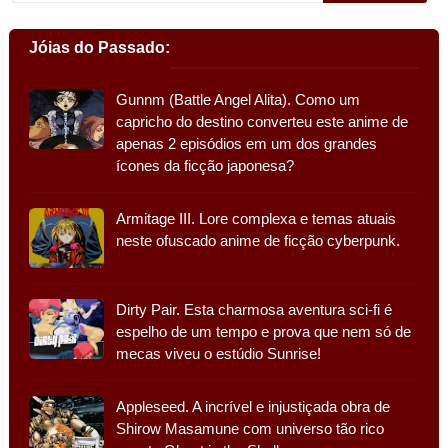
Jóias do Passado:
Gunnm (Battle Angel Alita). Como um
capricho do destino converteu este anime de
apenas 2 episódios em um dos grandes
ícones da ficção japonesa?
Armitage III. Lore complexa e temas atuais
neste ofuscado anime de ficção cyberpunk.
Dirty Pair. Esta charmosa aventura sci-fi é
espelho de um tempo e prova que nem só de
mecas viveu o estúdio Sunrise!
Appleseed. A incrível e injustiçada obra de
Shirow Masamune com universo tão rico