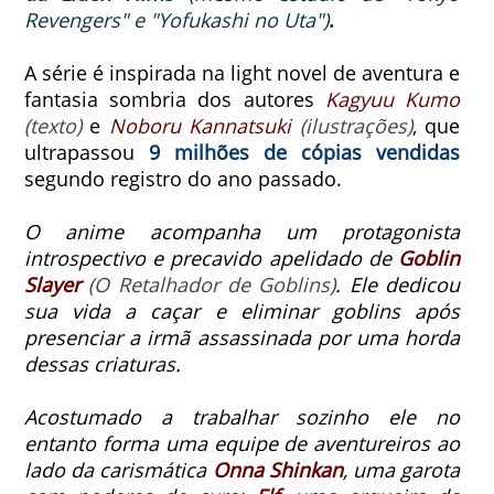
Revengers" e "Yofukashi no Uta")
.
A série é inspirada na light novel de aventura e
fantasia sombria dos autores
Kagyuu Kumo
(texto)
e
Noboru Kannatsuki
(ilustrações)
, que
ultrapassou
9 milhões de cópias vendidas
segundo registro do ano passado.
O anime acompanha um protagonista
introspectivo e precavido apelidado de
Goblin
Slayer
(O Retalhador de Goblins)
. Ele dedicou
sua vida a caçar e eliminar goblins após
presenciar a irmã assassinada por uma horda
dessas criaturas.
Acostumado a trabalhar sozinho ele no
entanto forma uma equipe de aventureiros ao
lado da carismática
Onna Shinkan
, uma garota