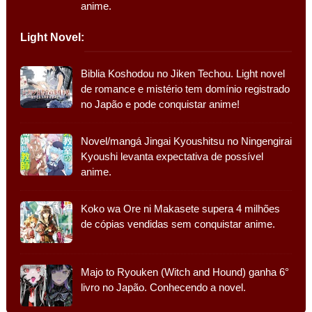
anime.
Light Novel:
Biblia Koshodou no Jiken Techou. Light novel
de romance e mistério tem domínio registrado
no Japão e pode conquistar anime!
Novel/mangá Jingai Kyoushitsu no Ningengirai
Kyoushi levanta expectativa de possível
anime.
Koko wa Ore ni Makasete supera 4 milhões
de cópias vendidas sem conquistar anime.
Majo to Ryouken (Witch and Hound) ganha 6°
livro no Japão. Conhecendo a novel.