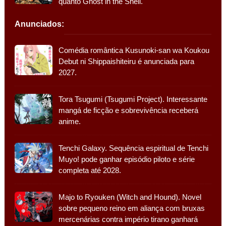
quanto Ghost in the Shell.
Anunciados:
Comédia romântica Kusunoki-san wa Koukou
Debut ni Shippaishiteiru é anunciada para
2027.
Tora Tsugumi (Tsugumi Project). Interessante
mangá de ficção e sobrevivência receberá
anime.
Tenchi Galaxy. Sequência espiritual de Tenchi
Muyo! pode ganhar episódio piloto e série
completa até 2028.
Majo to Ryouken (Witch and Hound). Novel
sobre pequeno reino em aliança com bruxas
mercenárias contra império tirano ganhará