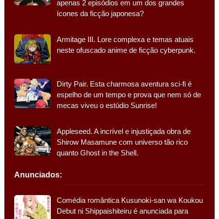
apenas 2 episódios em um dos grandes
ícones da ficção japonesa?
Armitage III. Lore complexa e temas atuais
neste ofuscado anime de ficção cyberpunk.
Dirty Pair. Esta charmosa aventura sci-fi é
espelho de um tempo e prova que nem só de
mecas viveu o estúdio Sunrise!
Appleseed. A incrível e injustiçada obra de
Shirow Masamune com universo tão rico
quanto Ghost in the Shell.
Anunciados:
Comédia romântica Kusunoki-san wa Koukou
Debut ni Shippaishiteiru é anunciada para