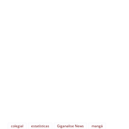
colegial
estatísticas
Giganalise News
mangá