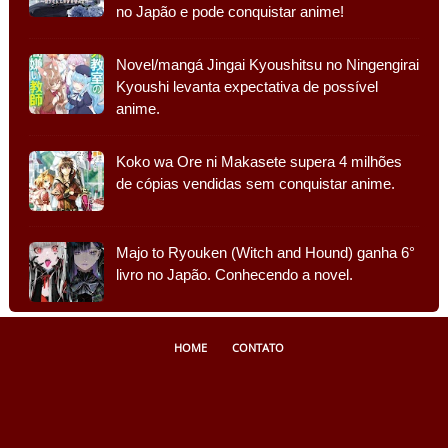
no Japão e pode conquistar anime!
Novel/mangá Jingai Kyoushitsu no Ningengirai
Kyoushi levanta expectativa de possível
anime.
Koko wa Ore ni Makasete supera 4 milhões
de cópias vendidas sem conquistar anime.
Majo to Ryouken (Witch and Hound) ganha 6°
livro no Japão. Conhecendo a novel.
HOME
CONTATO