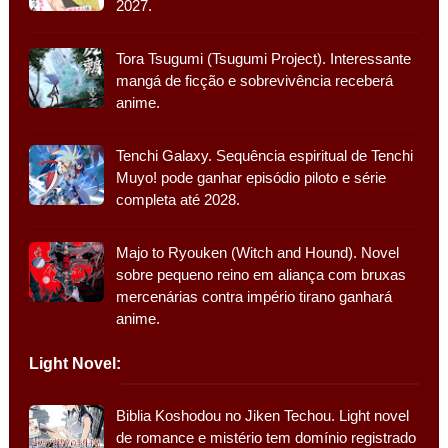
2027.
Tora Tsugumi (Tsugumi Project). Interessante
mangá de ficção e sobrevivência receberá
anime.
Tenchi Galaxy. Sequência espiritual de Tenchi
Muyo! pode ganhar episódio piloto e série
completa até 2028.
Majo to Ryouken (Witch and Hound). Novel
sobre pequeno reino em aliança com bruxas
mercenárias contra império tirano ganhará
anime.
Light Novel:
Biblia Koshodou no Jiken Techou. Light novel
de romance e mistério tem domínio registrado