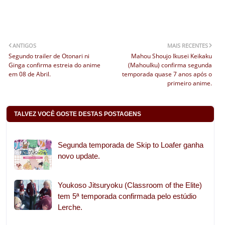
ANTIGOS
MAIS RECENTES
Segundo trailer de Otonari ni
Mahou Shoujo Ikusei Keikaku
Ginga confirma estreia do anime
(MahouIku) confirma segunda
em 08 de Abril.
temporada quase 7 anos após o
primeiro anime.
TALVEZ VOCÊ GOSTE DESTAS POSTAGENS
Segunda temporada de Skip to Loafer ganha
novo update.
Youkoso Jitsuryoku (Classroom of the Elite)
tem 5ª temporada confirmada pelo estúdio
Lerche.