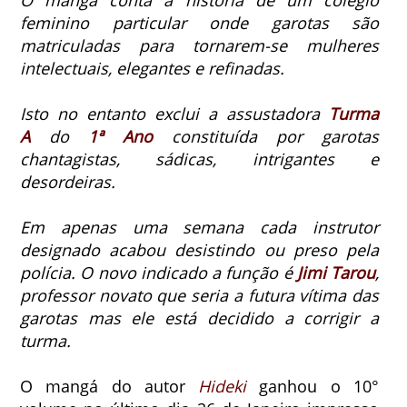
O mangá conta a história de um colégio
feminino particular onde garotas são
matriculadas para tornarem-se mulheres
intelectuais, elegantes e refinadas.
Isto no entanto exclui a assustadora
Turma
A
do
1ª Ano
constituída por garotas
chantagistas, sádicas, intrigantes e
desordeiras.
Em apenas uma semana cada instrutor
designado acabou desistindo ou preso pela
polícia. O novo indicado a função é
Jimi Tarou
,
professor novato que seria a futura vítima das
garotas mas ele está decidido a corrigir a
turma.
O mangá do autor
Hideki
ganhou o 10°