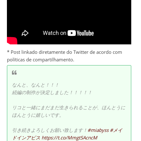
* Post linkado diretamente do Twitter de acordo com
políticas de compartilhamento.
なんと、なんと！！！
続編の制作が決定しました！！！！！
リコと一緒にまだまだ生きられることが、ほんとうに
ほんとうに嬉しいです。
引き続きよろしくお願い致します！
#miabyss
#メイ
ドインアビス
https://t.co/MmgtSAcncM