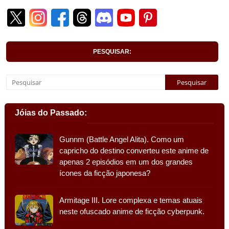
PESQUISAR:
Jóias do Passado:
Gunnm (Battle Angel Alita). Como um
capricho do destino converteu este anime de
apenas 2 episódios em um dos grandes
ícones da ficção japonesa?
Armitage III. Lore complexa e temas atuais
neste ofuscado anime de ficção cyberpunk.