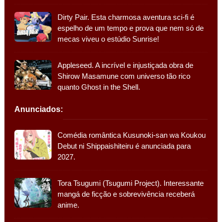
Dirty Pair. Esta charmosa aventura sci-fi é
espelho de um tempo e prova que nem só de
mecas viveu o estúdio Sunrise!
Appleseed. A incrível e injustiçada obra de
Shirow Masamune com universo tão rico
quanto Ghost in the Shell.
Anunciados:
Comédia romântica Kusunoki-san wa Koukou
Debut ni Shippaishiteiru é anunciada para
2027.
Tora Tsugumi (Tsugumi Project). Interessante
mangá de ficção e sobrevivência receberá
anime.