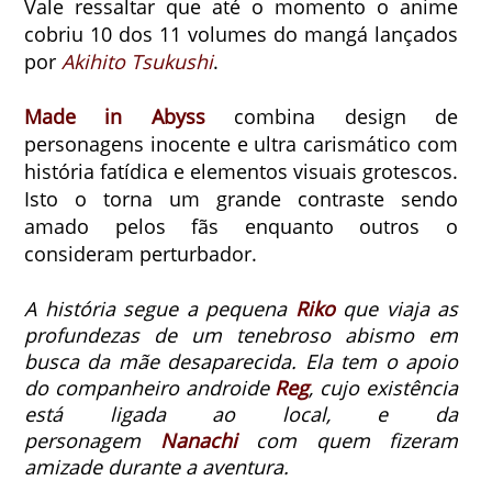
Vale ressaltar que até o momento o anime
cobriu 10 dos 11 volumes do mangá lançados
por
Akihito Tsukushi
.
Made in Abyss
combina design de
personagens inocente e ultra carismático com
história fatídica e elementos visuais grotescos.
Isto o torna um grande contraste sendo
amado pelos fãs enquanto outros o
consideram perturbador.
A história segue a pequena
Riko
que viaja as
profundezas de um tenebroso abismo em
busca da mãe desaparecida.
Ela tem o apoio
do companheiro androide
Reg
, cujo existência
está ligada ao local, e da
personagem
Nanachi
com quem fizeram
amizade durante a aventura.