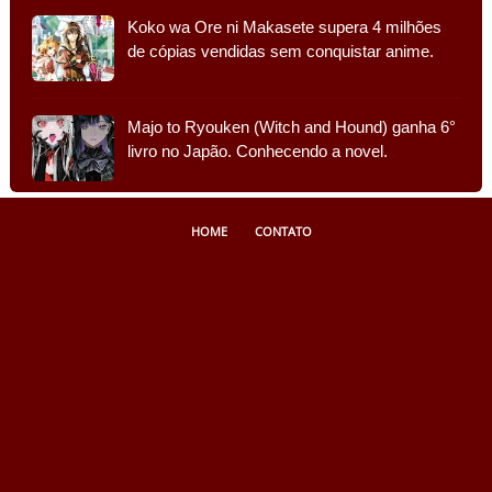
Koko wa Ore ni Makasete supera 4 milhões
de cópias vendidas sem conquistar anime.
Majo to Ryouken (Witch and Hound) ganha 6°
livro no Japão. Conhecendo a novel.
HOME
CONTATO