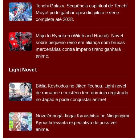
Tenchi Galaxy. Sequência espiritual de Tenchi
Muyo! pode ganhar episódio piloto e série
completa até 2028.
Majo to Ryouken (Witch and Hound). Novel
sobre pequeno reino em aliança com bruxas
mercenárias contra império tirano ganhará
anime.
Light Novel:
Biblia Koshodou no Jiken Techou. Light novel
de romance e mistério tem domínio registrado
no Japão e pode conquistar anime!
Novel/mangá Jingai Kyoushitsu no Ningengirai
Kyoushi levanta expectativa de possível
anime.