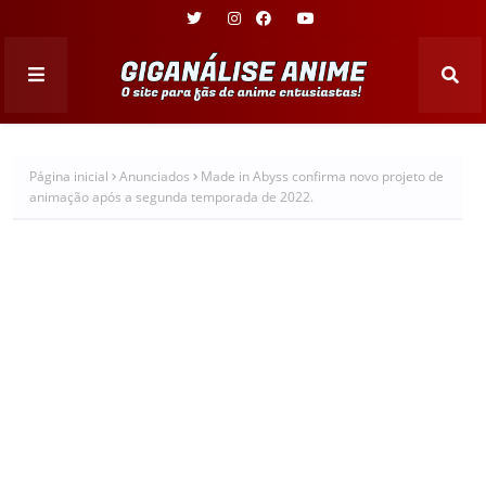
Página inicial
Anunciados
Made in Abyss confirma novo projeto de
animação após a segunda temporada de 2022.