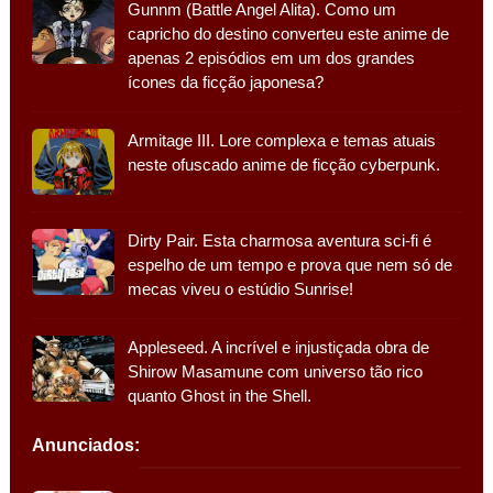
Gunnm (Battle Angel Alita). Como um
capricho do destino converteu este anime de
apenas 2 episódios em um dos grandes
ícones da ficção japonesa?
Armitage III. Lore complexa e temas atuais
neste ofuscado anime de ficção cyberpunk.
Dirty Pair. Esta charmosa aventura sci-fi é
espelho de um tempo e prova que nem só de
mecas viveu o estúdio Sunrise!
Appleseed. A incrível e injustiçada obra de
Shirow Masamune com universo tão rico
quanto Ghost in the Shell.
Anunciados: