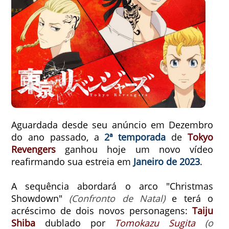
Aguardada desde seu anúncio em Dezembro
do ano passado, a
2ª temporada
de
Tokyo
Revengers
ganhou hoje um novo vídeo
reafirmando sua estreia em
Janeiro de 2023
.
A sequência abordará o arco "Christmas
Showdown"
(Confronto de Natal)
e terá o
acréscimo de dois novos personagens:
Taiju
Shiba
dublado por
Tomokazu Sugita
(o