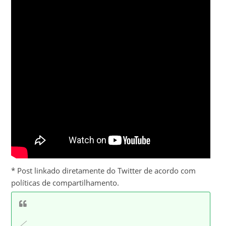
* Post linkado diretamente do Twitter de acordo com
políticas de compartilhamento.
／