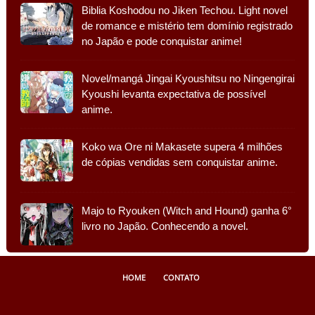
Biblia Koshodou no Jiken Techou. Light novel
de romance e mistério tem domínio registrado
no Japão e pode conquistar anime!
Novel/mangá Jingai Kyoushitsu no Ningengirai
Kyoushi levanta expectativa de possível
anime.
Koko wa Ore ni Makasete supera 4 milhões
de cópias vendidas sem conquistar anime.
Majo to Ryouken (Witch and Hound) ganha 6°
livro no Japão. Conhecendo a novel.
HOME
CONTATO