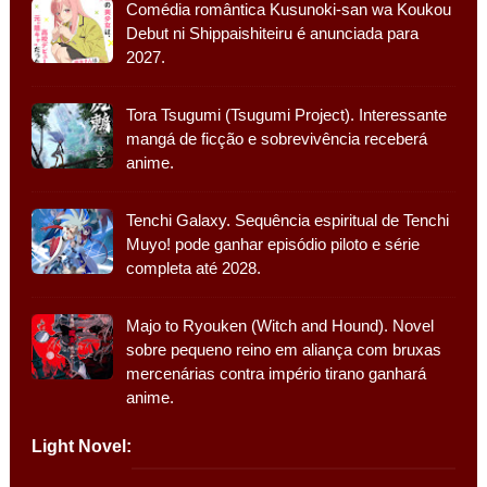
Comédia romântica Kusunoki-san wa Koukou
Debut ni Shippaishiteiru é anunciada para
2027.
Tora Tsugumi (Tsugumi Project). Interessante
mangá de ficção e sobrevivência receberá
anime.
Tenchi Galaxy. Sequência espiritual de Tenchi
Muyo! pode ganhar episódio piloto e série
completa até 2028.
Majo to Ryouken (Witch and Hound). Novel
sobre pequeno reino em aliança com bruxas
mercenárias contra império tirano ganhará
anime.
Light Novel: