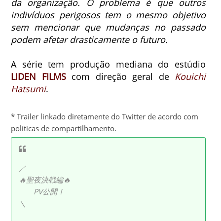
da organização. O problema é que outros
indivíduos perigosos tem o mesmo objetivo
sem mencionar que mudanças no passado
podem afetar drasticamente o futuro.
A série tem produção mediana do estúdio
LIDEN FILMS
com direção geral de
Kouichi
Hatsumi
.
* Trailer linkado diretamente do Twitter de acordo com
políticas de compartilhamento.
／
🔥聖夜決戦編🔥
PV公開！
＼