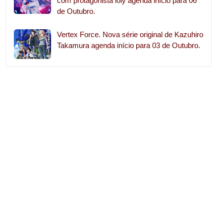
com protagonista loly agenda início para 06
de Outubro.
Vertex Force. Nova série original de Kazuhiro
Takamura agenda início para 03 de Outubro.