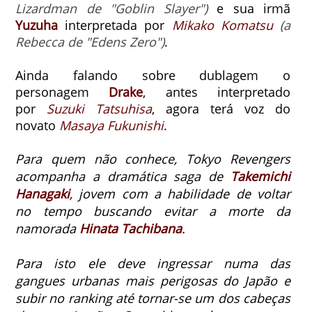
Lizardman de "Goblin Slayer")
e sua irmã
Yuzuha
interpretada por
Mikako Komatsu
(a
Rebecca de "Edens Zero")
.
Ainda falando sobre dublagem o
personagem
Drake
, antes interpretado
por
Suzuki Tatsuhisa
, agora terá voz do
novato
Masaya Fukunishi
.
Para quem não conhece, Tokyo Revengers
acompanha a dramática saga de
Takemichi
Hanagaki
, jovem com a habilidade de voltar
no tempo buscando evitar a morte da
namorada
Hinata Tachibana
.
Para isto ele deve ingressar numa das
gangues urbanas mais perigosas do Japão e
subir no ranking até tornar-se um dos cabeças