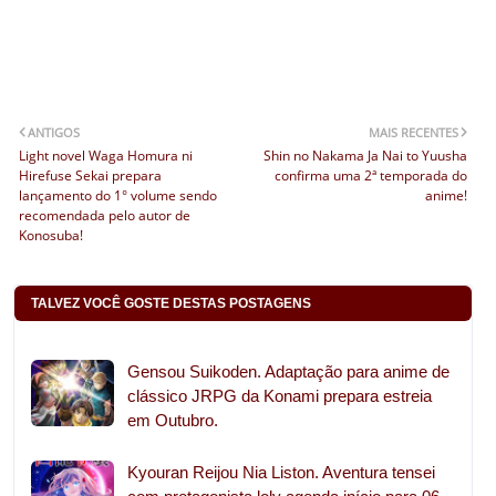
ANTIGOS
MAIS RECENTES
Light novel Waga Homura ni
Shin no Nakama Ja Nai to Yuusha
Hirefuse Sekai prepara
confirma uma 2ª temporada do
lançamento do 1° volume sendo
anime!
recomendada pelo autor de
Konosuba!
TALVEZ VOCÊ GOSTE DESTAS POSTAGENS
Gensou Suikoden. Adaptação para anime de
clássico JRPG da Konami prepara estreia
em Outubro.
Kyouran Reijou Nia Liston. Aventura tensei