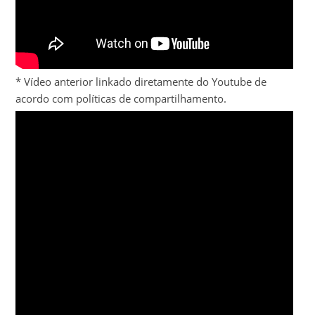
* Vídeo anterior linkado diretamente do Youtube de
acordo com políticas de compartilhamento.