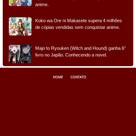
anime.
Koko wa Ore ni Makasete supera 4 milhões
de cópias vendidas sem conquistar anime.
Majo to Ryouken (Witch and Hound) ganha 6°
livro no Japão. Conhecendo a novel.
HOME
CONTATO