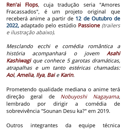
Ren'ai Flops
, cuja tradução seria "Amores
Fracassados", é um projeto original que
receberá anime a partir de
12 de Outubro de
2022,
adaptado pelo estúdio
Passione
(trailers
e ilustração abaixo)
.
Mesclando ecchi e comédia romântica a
história acompanhará o jovem
Asahi
Kashiwagi
que conhece 5 garotas dramáticas,
atrapalhas
e um tanto estéricas chamadas:
Aoi
,
Amelia
,
Ilya
,
Bai
e
Karin
.
Prometendo qualidade mediana o anime terá
direção geral de
Nobuyoshi Nagayama
,
lembrado por dirigir a comédia de
sobrevivência "Sounan Desu ka?" em 2019.
Outros integrantes da equipe técnica