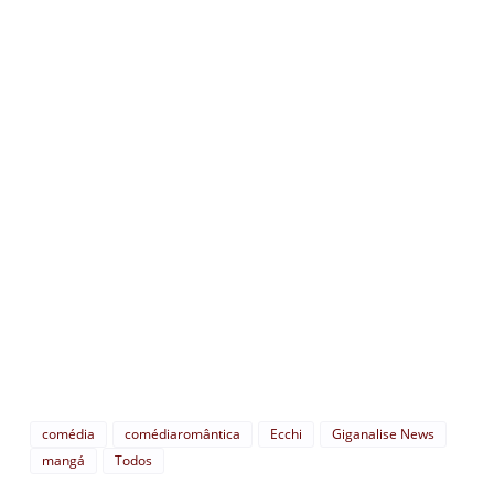
comédia
comédiaromântica
Ecchi
Giganalise News
mangá
Todos