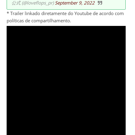
公式 (@loveflops_pr)
September 9, 2022
* Trailer linkado diretamente do Youtube de acordo com
políticas de compartilhamento.