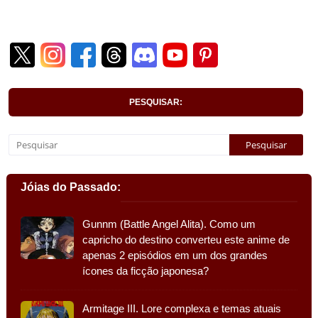
PESQUISAR:
Jóias do Passado:
Gunnm (Battle Angel Alita). Como um
capricho do destino converteu este anime de
apenas 2 episódios em um dos grandes
ícones da ficção japonesa?
Armitage III. Lore complexa e temas atuais