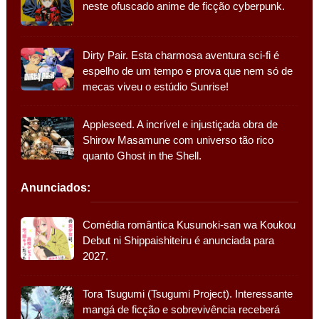
neste ofuscado anime de ficção cyberpunk.
Dirty Pair. Esta charmosa aventura sci-fi é
espelho de um tempo e prova que nem só de
mecas viveu o estúdio Sunrise!
Appleseed. A incrível e injustiçada obra de
Shirow Masamune com universo tão rico
quanto Ghost in the Shell.
Anunciados:
Comédia romântica Kusunoki-san wa Koukou
Debut ni Shippaishiteiru é anunciada para
2027.
Tora Tsugumi (Tsugumi Project). Interessante
mangá de ficção e sobrevivência receberá