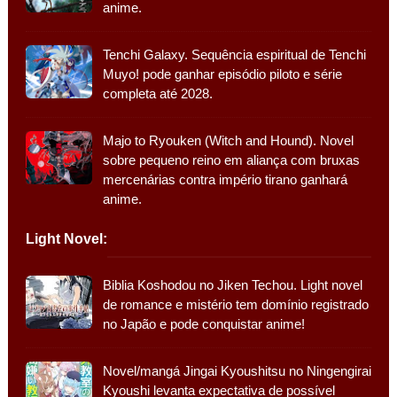
anime.
Tenchi Galaxy. Sequência espiritual de Tenchi
Muyo! pode ganhar episódio piloto e série
completa até 2028.
Majo to Ryouken (Witch and Hound). Novel
sobre pequeno reino em aliança com bruxas
mercenárias contra império tirano ganhará
anime.
Light Novel:
Biblia Koshodou no Jiken Techou. Light novel
de romance e mistério tem domínio registrado
no Japão e pode conquistar anime!
Novel/mangá Jingai Kyoushitsu no Ningengirai
Kyoushi levanta expectativa de possível