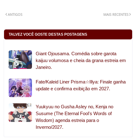
ANTIGOS
MAIS RECENTES
TALVEZ VOCÊ GOSTE DESTAS POSTAGENS
Giant Ojousama. Comédia sobre garota
kaijuu volumosa e cheia da grana estreia em
Janeiro.
Fate/Kaleid Liner Prisma☆Illya: Finale ganha
update e confirma exibição em 2027.
Yuukyuu no Gusha Asley no, Kenja no
Susume (The Eternal Fool's Words of
Wisdom) agenda estreia para o
Inverno/2027.