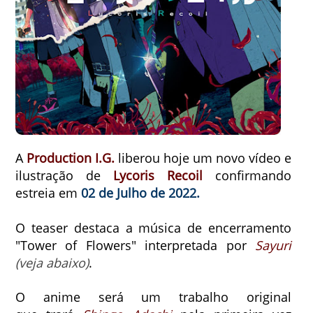
A
Production I.G.
liberou hoje um novo vídeo e
ilustração de
Lycoris Recoil
confirmando
estreia em
02 de Julho de 2022.
O teaser destaca a música de encerramento
"Tower of Flowers" interpretada por
Sayuri
(veja abaixo)
.
O anime será um trabalho original