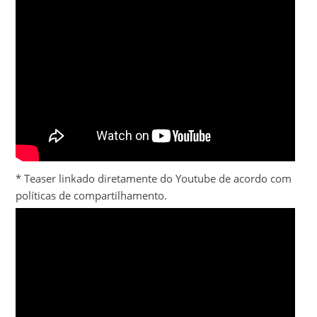
* Teaser linkado diretamente do Youtube de acordo com
políticas de compartilhamento.