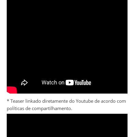
* Teaser linkado diretamente do Youtube de acordo com
políticas de compartilhamento.