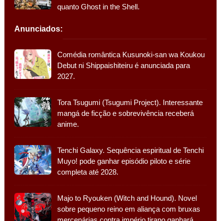
quanto Ghost in the Shell.
Anunciados:
Comédia romântica Kusunoki-san wa Koukou
Debut ni Shippaishiteiru é anunciada para
2027.
Tora Tsugumi (Tsugumi Project). Interessante
mangá de ficção e sobrevivência receberá
anime.
Tenchi Galaxy. Sequência espiritual de Tenchi
Muyo! pode ganhar episódio piloto e série
completa até 2028.
Majo to Ryouken (Witch and Hound). Novel
sobre pequeno reino em aliança com bruxas
mercenárias contra império tirano ganhará