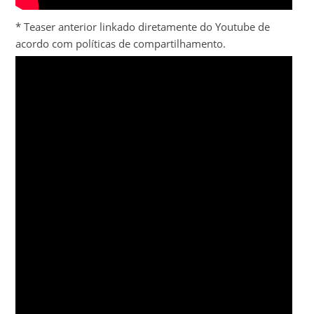
* Teaser anterior linkado diretamente do Youtube de
acordo com políticas de compartilhamento.