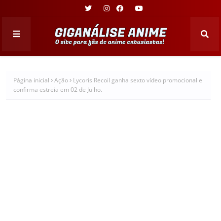
Página inicial
Ação
Lycoris Recoil ganha sexto vídeo promocional e
confirma estreia em 02 de Julho.