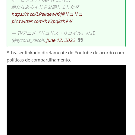
新たなあらすじを公開しました💡
https://t.co/LRekqewh9J
#リコリコ
pic.twitter.com/hV3pqkzh9W
— TVアニメ『リコリス・リコイル』公式
(@lycoris_recoil)
June 12, 2022
* Teaser linkado diretamente do Youtube de acordo com
políticas de compartilhamento.