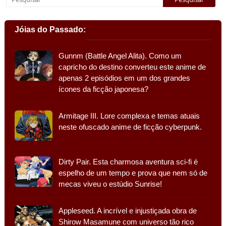
Jóias do Passado:
Gunnm (Battle Angel Alita). Como um
capricho do destino converteu este anime de
apenas 2 episódios em um dos grandes
ícones da ficção japonesa?
Armitage III. Lore complexa e temas atuais
neste ofuscado anime de ficção cyberpunk.
Dirty Pair. Esta charmosa aventura sci-fi é
espelho de um tempo e prova que nem só de
mecas viveu o estúdio Sunrise!
Appleseed. A incrível e injustiçada obra de
Shirow Masamune com universo tão rico