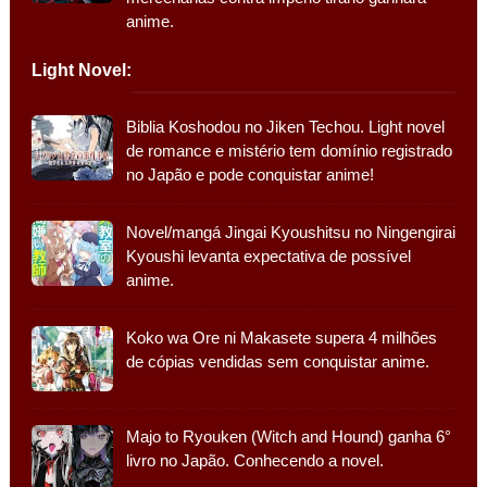
anime.
Light Novel:
Biblia Koshodou no Jiken Techou. Light novel
de romance e mistério tem domínio registrado
no Japão e pode conquistar anime!
Novel/mangá Jingai Kyoushitsu no Ningengirai
Kyoushi levanta expectativa de possível
anime.
Koko wa Ore ni Makasete supera 4 milhões
de cópias vendidas sem conquistar anime.
Majo to Ryouken (Witch and Hound) ganha 6°
livro no Japão. Conhecendo a novel.