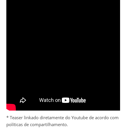
* Teaser linkado diretamente do Youtube de acordo com
políticas de compartilhamento.