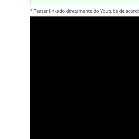
* Teaser linkado diretamente do Youtube de acord