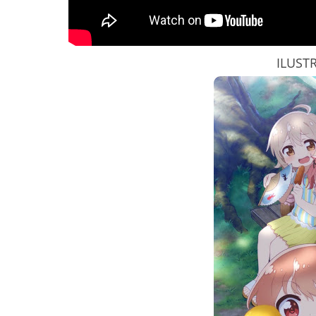
ILUST