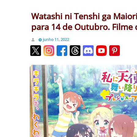
Watashi ni Tenshi ga Maiori
para 14 de Outubro. Filme 
junho 11, 2022