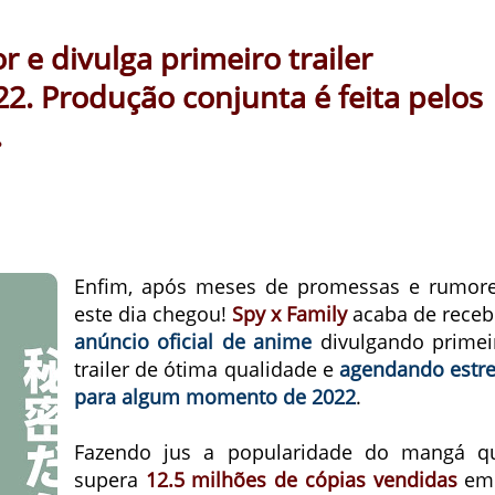
 e divulga primeiro trailer
2. Produção conjunta é feita pelos
.
Enfim, após meses de promessas e rumore
este dia chegou!
Spy x Family
acaba de receb
anúncio oficial de anime
divulgando primei
trailer de ótima qualidade e
agendando estre
para algum momento de 2022
.
Fazendo jus a popularidade do mangá q
supera
12.5 milhões de cópias vendidas
e