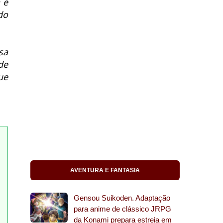
 e
do
sa
de
ue
AVENTURA E FANTASIA
Gensou Suikoden. Adaptação
para anime de clássico JRPG
da Konami prepara estreia em