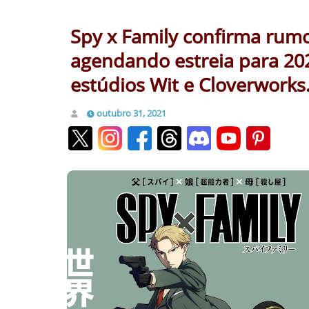
Spy x Family confirma rumor
agendando estreia para 202
estúdios Wit e Cloverworks
outubro 31, 2021