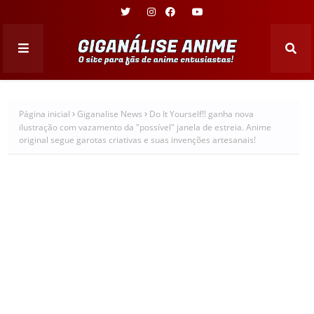
Página inicial
Giganalise News
Do It Yourself!! ganha nova
ilustração com vazamento da "possível" janela de estreia. Anime
original segue garotas criativas e suas invenções artesanais!