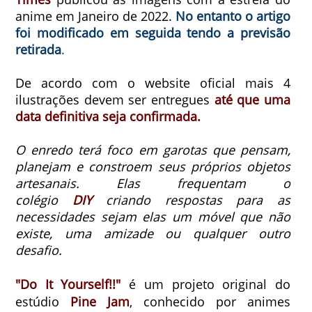
anime em Janeiro de 2022.
No entanto o artigo
foi modificado em seguida tendo a previsão
retirada
.
De acordo com o website oficial mais 4
ilustrações devem ser entregues
até que uma
data definitiva seja confirmada.
O enredo terá foco em garotas que pensam,
planejam e constroem seus próprios objetos
artesanais.
Elas frequentam o
colégio
DIY
criando respostas para as
necessidades sejam elas um móvel que não
existe, uma amizade ou qualquer outro
desafio.
"Do It Yourself!!"
é um projeto original do
estúdio
Pine Jam
, conhecido por animes