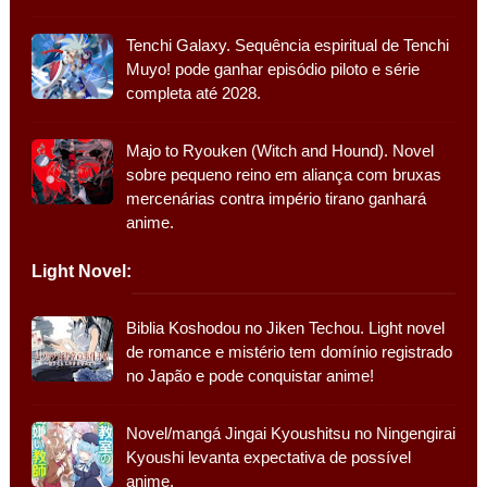
Tenchi Galaxy. Sequência espiritual de Tenchi
Muyo! pode ganhar episódio piloto e série
completa até 2028.
Majo to Ryouken (Witch and Hound). Novel
sobre pequeno reino em aliança com bruxas
mercenárias contra império tirano ganhará
anime.
Light Novel:
Biblia Koshodou no Jiken Techou. Light novel
de romance e mistério tem domínio registrado
no Japão e pode conquistar anime!
Novel/mangá Jingai Kyoushitsu no Ningengirai
Kyoushi levanta expectativa de possível
anime.