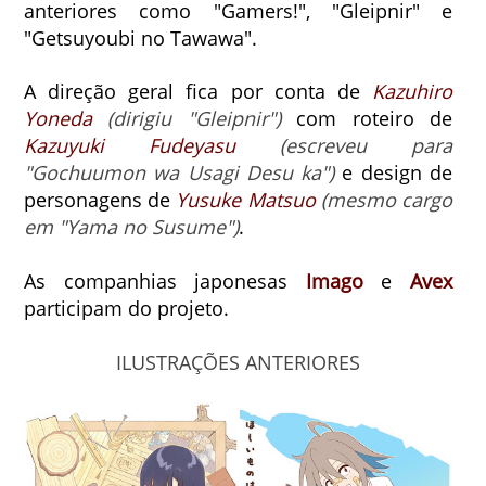
anteriores como "Gamers!", "Gleipnir" e
"Getsuyoubi no Tawawa".
A direção geral fica por conta de
Kazuhiro
Yoneda
(dirigiu "Gleipnir")
com roteiro de
Kazuyuki Fudeyasu
(escreveu para
"Gochuumon wa Usagi Desu ka")
e design de
personagens de
Yusuke Matsuo
(mesmo cargo
em "Yama no Susume")
.
As companhias japonesas
Imago
e
Avex
participam do projeto.
ILUSTRAÇÕES ANTERIORES