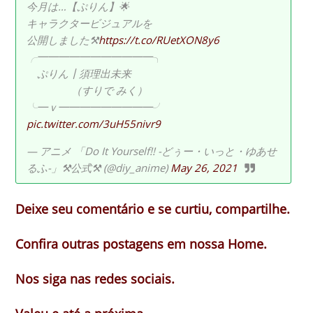
今月は…【ぷりん】🌟
キャラクタービジュアルを
公開しました⚒
https://t.co/RUetXON8y6
╭━━━━━━━━━━━╮
ぷりん┃須理出未来
（すりで みく）
╰━ｖ━━━━━━━━━╯
pic.twitter.com/3uH55nivr9
— アニメ 「Do It Yourself!! -どぅー・いっと・ゆあせ
るふ-」⚒公式⚒ (@diy_anime)
May 26, 2021
Deixe seu comentário e se curtiu, compartilhe.
Confira outras postagens em nossa Home.
Nos siga nas redes sociais.