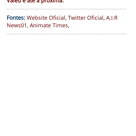
Valeu e até a próxima.
Fontes:
Website Oficial
,
Twitter Oficial
,
A.I.R
News01
,
Animate Times
,