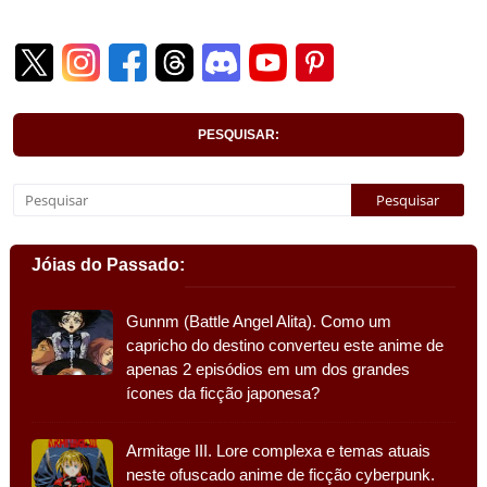
PESQUISAR:
Jóias do Passado:
Gunnm (Battle Angel Alita). Como um
capricho do destino converteu este anime de
apenas 2 episódios em um dos grandes
ícones da ficção japonesa?
Armitage III. Lore complexa e temas atuais
neste ofuscado anime de ficção cyberpunk.