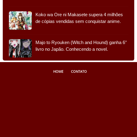
Koko wa Ore ni Makasete supera 4 milhões
de cópias vendidas sem conquistar anime.
Majo to Ryouken (Witch and Hound) ganha 6°
livro no Japão. Conhecendo a novel.
HOME
CONTATO