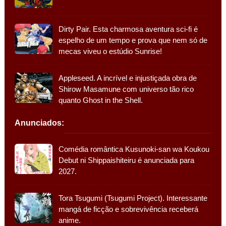
Dirty Pair. Esta charmosa aventura sci-fi é
espelho de um tempo e prova que nem só de
mecas viveu o estúdio Sunrise!
Appleseed. A incrível e injustiçada obra de
Shirow Masamune com universo tão rico
quanto Ghost in the Shell.
Anunciados:
Comédia romântica Kusunoki-san wa Koukou
Debut ni Shippaishiteiru é anunciada para
2027.
Tora Tsugumi (Tsugumi Project). Interessante
mangá de ficção e sobrevivência receberá
anime.