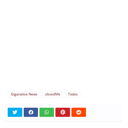
Giganalise News
sliceoflife
Todos