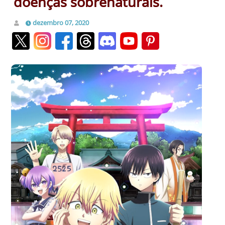
doenças sobrenaturais.
dezembro 07, 2020