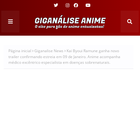
Página inicial
Giganalise News
Kai Byoui Ramune ganha novo
trailer confirmando estreia em 09 de Janeiro. Anime acompanha
médico excêntrico especialista em doenças sobrenaturais.