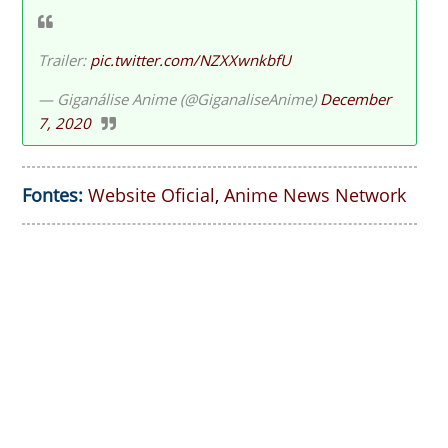
Trailer:
pic.twitter.com/NZXXwnkbfU
— Giganálise Anime (@GiganaliseAnime)
December
7, 2020
Fontes:
Website Oficial
,
Anime News Network