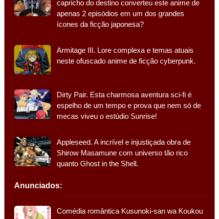
capricho do destino converteu este anime de
apenas 2 episódios em um dos grandes
ícones da ficção japonesa?
Armitage III. Lore complexa e temas atuais
neste ofuscado anime de ficção cyberpunk.
Dirty Pair. Esta charmosa aventura sci-fi é
espelho de um tempo e prova que nem só de
mecas viveu o estúdio Sunrise!
Appleseed. A incrível e injustiçada obra de
Shirow Masamune com universo tão rico
quanto Ghost in the Shell.
Anunciados:
Comédia romântica Kusunoki-san wa Koukou