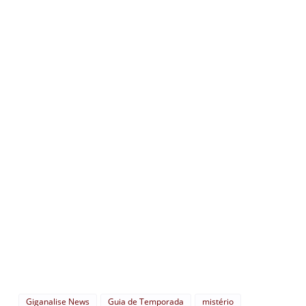
Giganalise News
Guia de Temporada
mistério