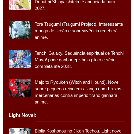
Debut ni Shippaishiteiru é anunciada para
2027.
Tora Tsugumi (Tsugumi Project). Interessante
mangá de ficção e sobrevivência receberá
anime.
Tenchi Galaxy. Sequência espiritual de Tenchi
Muyo! pode ganhar episódio piloto e série
completa até 2028.
Majo to Ryouken (Witch and Hound). Novel
sobre pequeno reino em aliança com bruxas
mercenárias contra império tirano ganhará
anime.
Light Novel:
Biblia Koshodou no Jiken Techou. Light novel