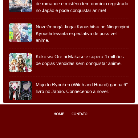
de romance e mistério tem domínio registrado
no Japão e pode conquistar anime!
Novel/mangá Jingai Kyoushitsu no Ningengirai
Kyoushi levanta expectativa de possível
anime.
Koko wa Ore ni Makasete supera 4 milhões
de cópias vendidas sem conquistar anime.
Majo to Ryouken (Witch and Hound) ganha 6°
livro no Japão. Conhecendo a novel.
HOME
CONTATO