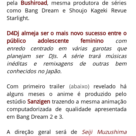
pela
Bushiroad
, mesma produtora de séries
como Bang Dream e Shoujo Kageki Revue
Starlight.
D4Dj almeja ser o mais novo sucesso entre o
público adolescente feminino
com
enredo
centrado em várias garotas que
planejam ser DJs. A série trará músicas
inéditas e remixagens de outras bem
conhecidos no Japão.
Com primeiro trailer
(abaixo)
revelado há
alguns meses
o anime é produzido pelo
estúdio
Sanzigen
trazendo a mesma animação
computadorizada de qualidade apresentada
em Bang Dream 2 e 3.
A direção geral será de
Seiji Muzushima