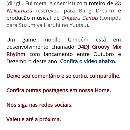
(dirigiu Fullmetal Alchemist)
com roteiro de
Ko
Nakamura
(escreveu para Bang Dream)
e
produção musical de
Shigeru Saitou
(compôs
para Suzumiya Haruhi no Yuutsu)
.
Um game mobile também está em
desenvolvimento chamado
D4DJ Groovy Mix
Rhythm
com lançamento entre Outubro e
Dezembro deste ano.
Confira o vídeo abaixo.
Deixe seu comentário e se curtiu, compartilhe.
Confira outras postagens em nossa Home.
Nos siga nas redes sociais.
Valeu e até a próxima
.