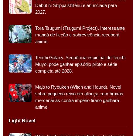
Debut ni Shippaishiteiru é anunciada para
2027.
Tora Tsugumi (Tsugumi Project). Interessante
mangá de ficção e sobrevivência receberá
anime.
Tenchi Galaxy. Sequência espiritual de Tenchi
Muyo! pode ganhar episódio piloto e série
completa até 2028.
Majo to Ryouken (Witch and Hound). Novel
sobre pequeno reino em aliança com bruxas
mercenárias contra império tirano ganhará
anime.
Light Novel: