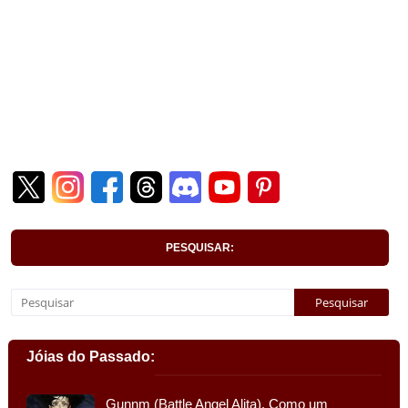
PESQUISAR:
Jóias do Passado:
Gunnm (Battle Angel Alita). Como um