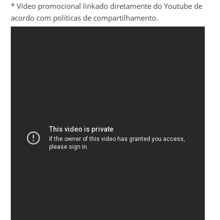
* Vídeo promocional linkado diretamente do Youtube de
acordo com políticas de compartilhamento.