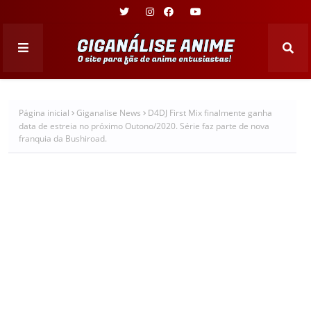
Página inicial
Giganalise News
D4DJ First Mix finalmente ganha
data de estreia no próximo Outono/2020. Série faz parte de nova
franquia da Bushiroad.