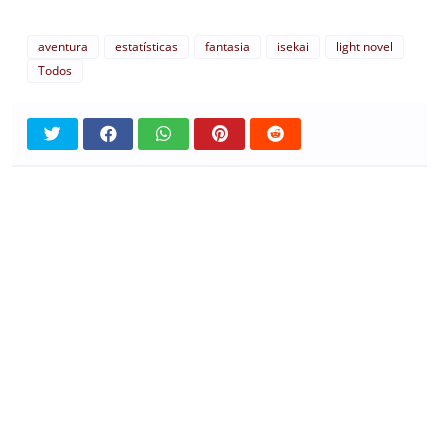
aventura
estatísticas
fantasia
isekai
light novel
Todos