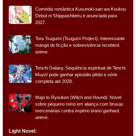
Comédia romântica Kusunoki-san wa Koukou
Debut ni Shippaishiteiru é anunciada para
2027.
Tora Tsugumi (Tsugumi Project). Interessante
mangá de ficção e sobrevivência receberá
anime.
Tenchi Galaxy. Sequência espiritual de Tenchi
Muyo! pode ganhar episódio piloto e série
completa até 2028.
Majo to Ryouken (Witch and Hound). Novel
sobre pequeno reino em aliança com bruxas
mercenárias contra império tirano ganhará
anime.
Light Novel: