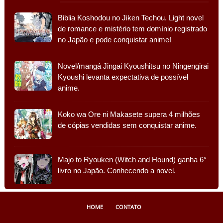
Biblia Koshodou no Jiken Techou. Light novel
de romance e mistério tem domínio registrado
no Japão e pode conquistar anime!
Novel/mangá Jingai Kyoushitsu no Ningengirai
Kyoushi levanta expectativa de possível
anime.
Koko wa Ore ni Makasete supera 4 milhões
de cópias vendidas sem conquistar anime.
Majo to Ryouken (Witch and Hound) ganha 6°
livro no Japão. Conhecendo a novel.
HOME
CONTATO