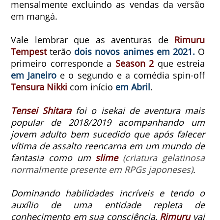
mensalmente excluindo as vendas da versão
em mangá.
Vale lembrar que as aventuras de
Rimuru
Tempest
terão
dois novos animes em 2021.
O
primeiro corresponde a
Season 2
que estreia
em Janeiro
e o segundo e a comédia spin-off
Tensura Nikki
com início
em Abril
.
Tensei Shitara
foi o isekai de aventura mais
popular de 2018/2019 acompanhando um
jovem adulto bem sucedido que após falecer
vítima de assalto reencarna em um mundo de
fantasia como um
slime
(criatura gelatinosa
normalmente presente em RPGs japoneses)
.
Dominando habilidades incríveis e tendo o
auxílio de uma entidade repleta de
conhecimento em sua consciência,
Rimuru
vai