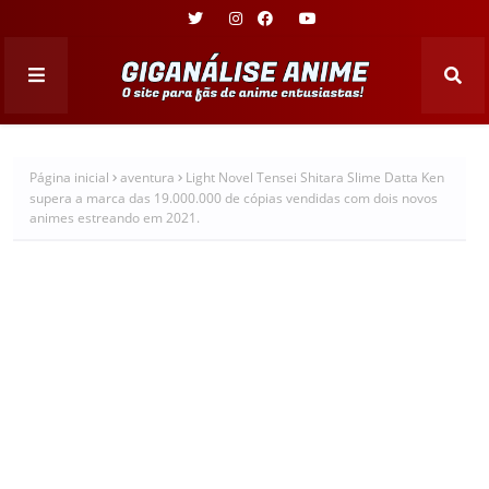
Página inicial
aventura
Light Novel Tensei Shitara Slime Datta Ken
supera a marca das 19.000.000 de cópias vendidas com dois novos
animes estreando em 2021.