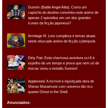
Gunnm (Battle Angel Alita). Como um
capricho do destino converteu este anime de
apenas 2 episódios em um dos grandes
ícones da ficção japonesa?
Armitage III. Lore complexa e temas atuais
neste ofuscado anime de ficção cyberpunk.
Dirty Pair. Esta charmosa aventura sci-fi é
espelho de um tempo e prova que nem só de
mecas viveu o estúdio Sunrise!
Appleseed. A incrível e injustiçada obra de
Shirow Masamune com universo tão rico
quanto Ghost in the Shell.
Anunciados: