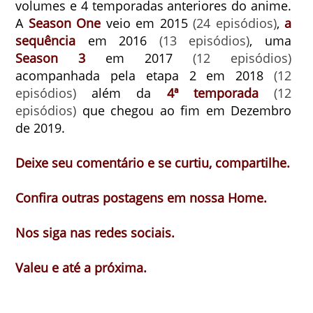
volumes e 4 temporadas anteriores do anime.
A
Season One
veio em 2015
(24 episódios)
,
a
sequência
em 2016
(13 episódios)
, uma
Season 3
em 2017
(12 episódios)
acompanhada pela etapa 2 em 2018
(12
episódios)
além da
4ª temporada
(12
episódios)
que chegou ao fim em Dezembro
de 2019.
Deixe seu comentário e se curtiu, compartilhe.
Confira outras postagens em nossa Home.
Nos siga nas redes sociais.
Valeu e até a próxima.