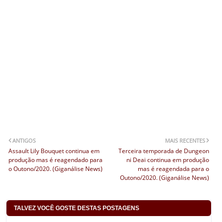
ANTIGOS
MAIS RECENTES
Assault Lily Bouquet continua em
Terceira temporada de Dungeon
produção mas é reagendado para
ni Deai continua em produção
o Outono/2020. (Giganálise News)
mas é reagendada para o
Outono/2020. (Giganálise News)
TALVEZ VOCÊ GOSTE DESTAS POSTAGENS