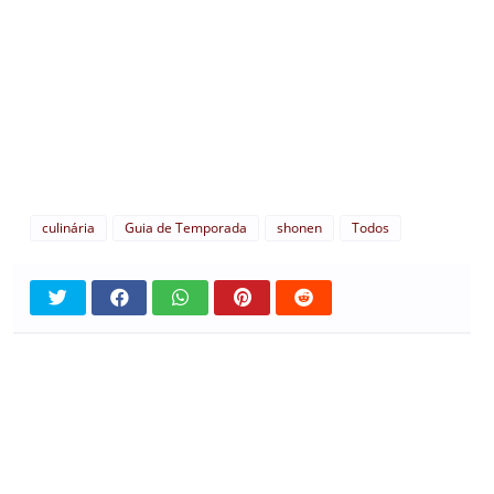
culinária
Guia de Temporada
shonen
Todos