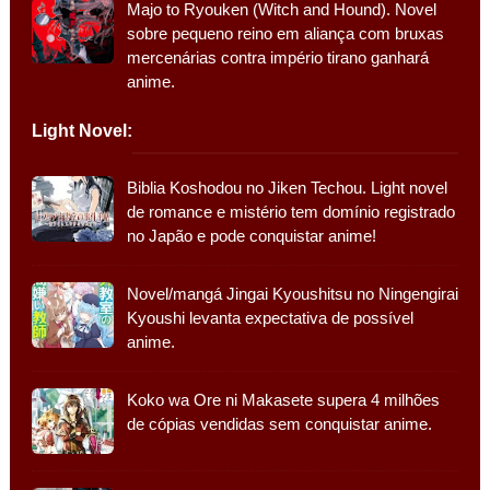
Majo to Ryouken (Witch and Hound). Novel
sobre pequeno reino em aliança com bruxas
mercenárias contra império tirano ganhará
anime.
Light Novel:
Biblia Koshodou no Jiken Techou. Light novel
de romance e mistério tem domínio registrado
no Japão e pode conquistar anime!
Novel/mangá Jingai Kyoushitsu no Ningengirai
Kyoushi levanta expectativa de possível
anime.
Koko wa Ore ni Makasete supera 4 milhões
de cópias vendidas sem conquistar anime.