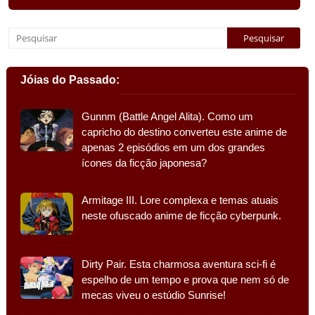
Jóias do Passado:
Gunnm (Battle Angel Alita). Como um
capricho do destino converteu este anime de
apenas 2 episódios em um dos grandes
ícones da ficção japonesa?
Armitage III. Lore complexa e temas atuais
neste ofuscado anime de ficção cyberpunk.
Dirty Pair. Esta charmosa aventura sci-fi é
espelho de um tempo e prova que nem só de
mecas viveu o estúdio Sunrise!