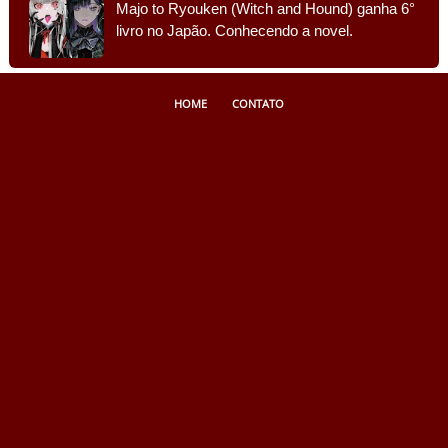
Majo to Ryouken (Witch and Hound) ganha 6°
livro no Japão. Conhecendo a novel.
HOME
CONTATO