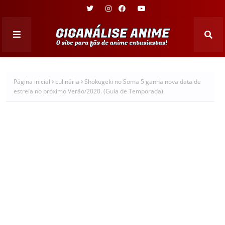
Página inicial
culinária
Shokugeki no Soma 5 ganha nova data de
estreia no próximo Verão/2020. (Guia de Temporada)