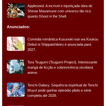
Appleseed. A incrível e injustiçada obra de
Shirow Masamune com universo tão rico
quanto Ghost in the Shell.
Anunciados:
Comédia romântica Kusunoki-san wa Koukou
Debut ni Shippaishiteiru é anunciada para
2027.
Tora Tsugumi (Tsugumi Project). Interessante
mangá de ficção e sobrevivência receberá
anime.
Tenchi Galaxy. Sequência espiritual de Tenchi
Muyo! pode ganhar episódio piloto e série
completa até 2028.