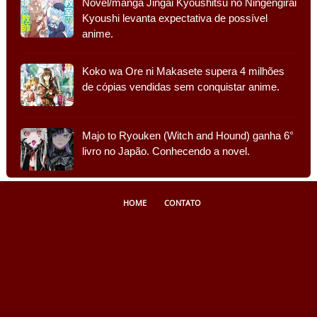
Novel/mangá Jingai Kyoushitsu no Ningengirai
Kyoushi levanta expectativa de possível
anime.
Koko wa Ore ni Makasete supera 4 milhões
de cópias vendidas sem conquistar anime.
Majo to Ryouken (Witch and Hound) ganha 6°
livro no Japão. Conhecendo a novel.
HOME
CONTATO