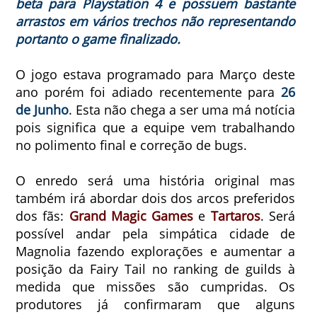
beta para Playstation 4 e possuem bastante
arrastos em vários trechos não representando
portanto o game finalizado.
O jogo estava programado para Março deste
ano porém foi adiado recentemente para
26
de Junho
. Esta não chega a ser uma má notícia
pois significa que a equipe vem trabalhando
no polimento final e correção de bugs.
O enredo será uma história original mas
também irá abordar dois dos arcos preferidos
dos fãs:
Grand Magic Games
e
Tartaros
. Será
possível andar pela simpática cidade de
Magnolia fazendo explorações e aumentar a
posição da Fairy Tail no ranking de guilds à
medida que missões são cumpridas. Os
produtores já confirmaram que alguns