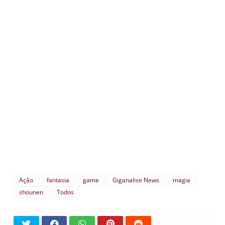
Ação
fantasia
game
Giganalise News
magia
shounen
Todos