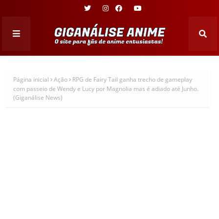
Página inicial
Ação
RPG de Fairy Tail ganha trecho de gameplay
com passeio de Wendy e Lucy por Magnolia mas é adiado até Junho.
(Giganálise News)