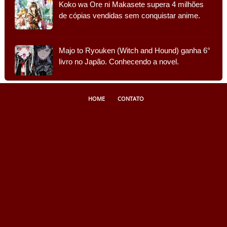
Koko wa Ore ni Makasete supera 4 milhões
de cópias vendidas sem conquistar anime.
Majo to Ryouken (Witch and Hound) ganha 6°
livro no Japão. Conhecendo a novel.
HOME
CONTATO