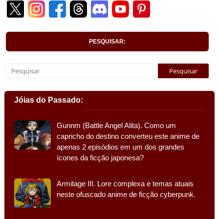
PESQUISAR:
Jóias do Passado:
Gunnm (Battle Angel Alita). Como um
capricho do destino converteu este anime de
apenas 2 episódios em um dos grandes
ícones da ficção japonesa?
Armitage III. Lore complexa e temas atuais
neste ofuscado anime de ficção cyberpunk.