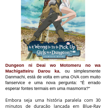
Dungeon ni Deai wo Motomeru no wa
Machigatteiru Darou ka
, ou simplesmente
Danmachi, está de volta em uma OVA com muito
fanservice e uma nova pergunta: "É errado
esperar fontes termais em uma masmorra?"
Embora seja uma história paralela com 30
minutos de duração lançada em Blue-Ray