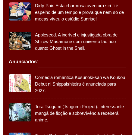
Dirty Pair. Esta charmosa aventura sci-fi é
espelho de um tempo e prova que nem só de
mecas viveu o estúdio Sunrise!
Appleseed. A incrível e injustiçada obra de
Shirow Masamune com universo tão rico
quanto Ghost in the Shell.
Anunciados:
Comédia romântica Kusunoki-san wa Koukou
Debut ni Shippaishiteiru é anunciada para
2027.
Tora Tsugumi (Tsugumi Project). Interessante
mangá de ficção e sobrevivência receberá
anime.