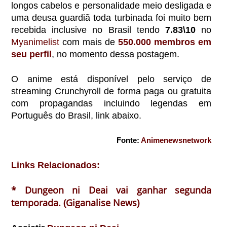
longos cabelos e personalidade meio desligada e
uma deusa guardiã toda turbinada foi muito bem
recebida inclusive no Brasil tendo
7.83\10
no
Myanimelist
com mais de
550.000 membros em
seu perfil
, no momento dessa postagem.
O anime está disponível pelo serviço de
streaming Crunchyroll de forma paga ou gratuita
com propagandas incluindo legendas em
Português do Brasil, link abaixo.
Fonte:
Animenewsnetwork
Links Relacionados:
* Dungeon ni Deai vai ganhar segunda
temporada. (Giganalise News)