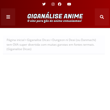
Página inicial
Giganalise Dicas
Dungeon ni Deai (ou Danmachi)
tem OVA super divertida com muitas garotas em fontes termais.
(Giganalise Dicas)