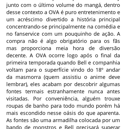
junto com o último volume do mangá, dentro
desse contexto a OVA é puro entretenimento e
um acréscimo divertido a história principal
concentrando-se principalmente na comédia e
no fanservice com um pouquinho de ação. A
compra não é algo obrigatório para os fãs
mas proporciona meia hora de diversão
decente. A OVA ocorre logo após o final da
primeira temporada quando Bell e companhia
voltam para o superfície vindo do 18º andar
da masmorra (quem assistiu o anime deve
lembrar), eles acabam por descobrir algumas
fontes termais estranhamente nunca antes
visitadas. Por conveniência, alguém trouxe
roupas de banho para todo mundo porém há
mais escondido nesse oásis do que aparenta.
As fontes são uma armadilha colocada por um
bando de monstros e Bell precisará superar