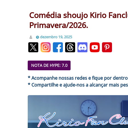
Comédia shoujo Kirio Fancl
Primavera/2026.
dezembro 19, 2025
NOTA DE HYPE: 7.0
* Acompanhe nossas redes e fique por dentro
* Compartilhe e ajude-nos a alcançar mais pes