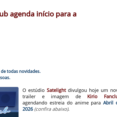
ub agenda início para a
 de todas novidades.
soas.
O estúdio
Satelight
divulgou hoje um no
trailer e imagem de
Kirio Fancl
agendando estreia do anime para
Abril 
2026
(confira abaixo)
.