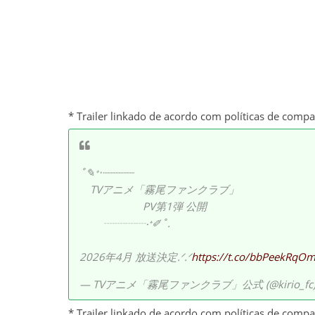
* Trailer linkado de acordo com políticas de comp
˚✎⁺‧┈┈┈┈┈
TVアニメ「霧尾ファンクラブ」
PV第1弾 公開
┈┈┈┈‧⁺✐˚.
2026年4月 放送決定.ᐟ.ᐟ
https://t.co/bbPeekRqO
— TVアニメ「霧尾ファンクラブ」公式 (@kirio_fc
* Trailer linkado de acordo com políticas de comp