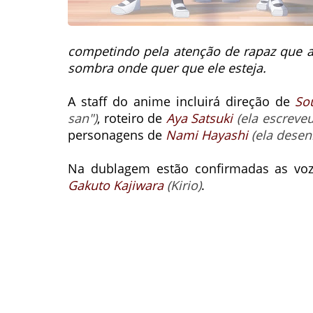
competindo pela atenção de rapaz que 
sombra onde quer que ele esteja.
A staff do anime incluirá direção de
So
san")
, roteiro de
Aya Satsuki
(ela escreve
personagens de
Nami Hayashi
(ela desen
Na dublagem estão confirmadas as vo
Gakuto Kajiwara
(Kirio)
.