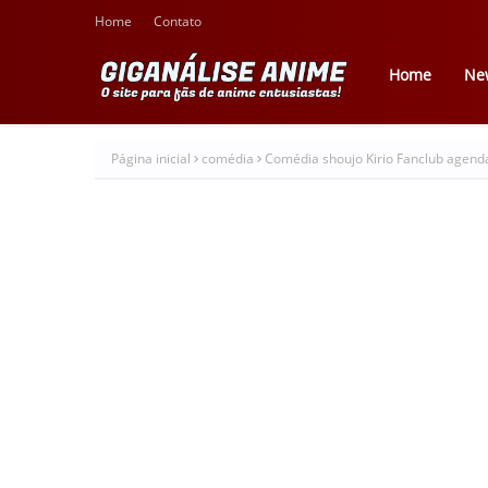
Home
Contato
Home
Ne
Página inicial
comédia
Comédia shoujo Kirio Fanclub agenda