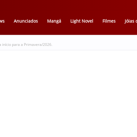
ws
Anunciados
Mangá
Light Novel
Filmes
Jóias
 início para a Primavera/2026.