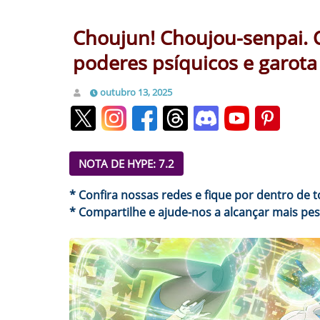
Choujun! Choujou-senpai. C
poderes psíquicos e garota
outubro 13, 2025
NOTA DE HYPE: 7.2
* Confira nossas redes e fique por dentro de t
* Compartilhe e ajude-nos a alcançar mais pes