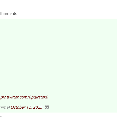
ilhamento.
pic.twitter.com/6pqIrstek6
ime)
October 12, 2025