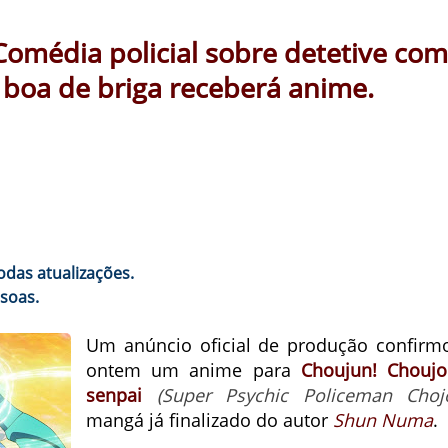
omédia policial sobre detetive com
 boa de briga receberá anime.
odas atualizações.
soas.
Um anúncio oficial de produção confirm
ontem um anime para
Choujun! Choujo
senpai
(
Super Psychic Policeman Choj
mangá já finalizado do autor
Shun Numa
.