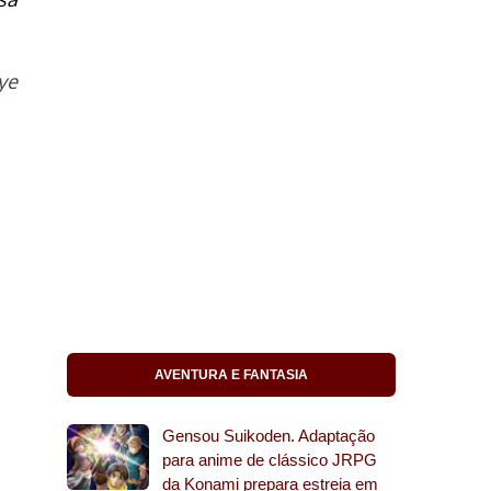
ye
AVENTURA E FANTASIA
Gensou Suikoden. Adaptação
para anime de clássico JRPG
da Konami prepara estreia em