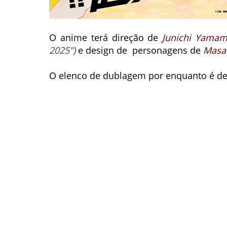
O anime terá direção de
Junichi Yamam
2025")
e design de personagens de
Masak
O elenco de dublagem por enquanto é d