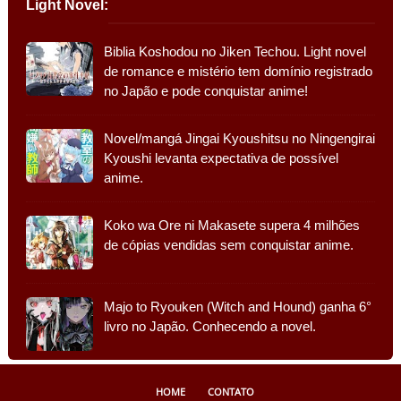
Light Novel:
Biblia Koshodou no Jiken Techou. Light novel
de romance e mistério tem domínio registrado
no Japão e pode conquistar anime!
Novel/mangá Jingai Kyoushitsu no Ningengirai
Kyoushi levanta expectativa de possível
anime.
Koko wa Ore ni Makasete supera 4 milhões
de cópias vendidas sem conquistar anime.
Majo to Ryouken (Witch and Hound) ganha 6°
livro no Japão. Conhecendo a novel.
HOME
CONTATO