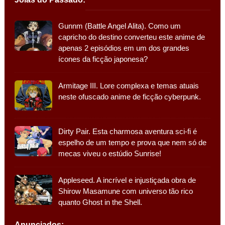
Gunnm (Battle Angel Alita). Como um
capricho do destino converteu este anime de
apenas 2 episódios em um dos grandes
ícones da ficção japonesa?
Armitage III. Lore complexa e temas atuais
neste ofuscado anime de ficção cyberpunk.
Dirty Pair. Esta charmosa aventura sci-fi é
espelho de um tempo e prova que nem só de
mecas viveu o estúdio Sunrise!
Appleseed. A incrível e injustiçada obra de
Shirow Masamune com universo tão rico
quanto Ghost in the Shell.
Anunciados: