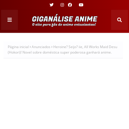
Página inicial
Anunciados
Heroine? Seijo? iie, All Works Maid Desu
(Hokori)! Novel sobre doméstica super poderosa ganhará anime.