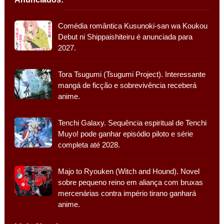
Comédia romântica Kusunoki-san wa Koukou
Debut ni Shippaishiteiru é anunciada para
2027.
Tora Tsugumi (Tsugumi Project). Interessante
mangá de ficção e sobrevivência receberá
anime.
Tenchi Galaxy. Sequência espiritual de Tenchi
Muyo! pode ganhar episódio piloto e série
completa até 2028.
Majo to Ryouken (Witch and Hound). Novel
sobre pequeno reino em aliança com bruxas
mercenárias contra império tirano ganhará
anime.