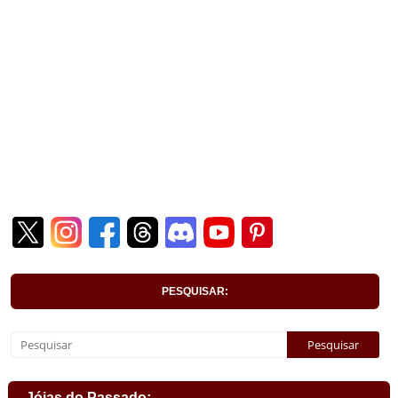
PESQUISAR:
Jóias do Passado: