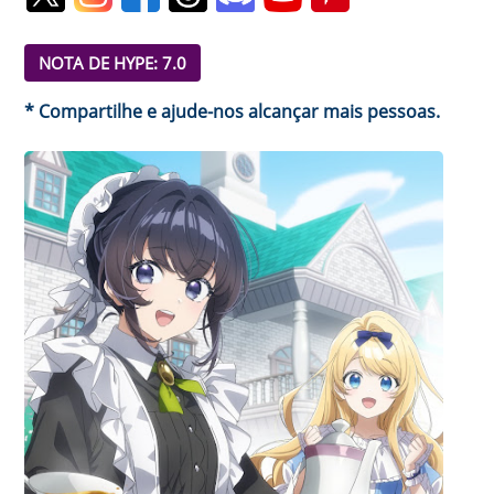
NOTA DE HYPE: 7.0
* Compartilhe e ajude-nos alcançar mais pessoas.