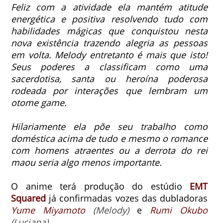
Feliz com a atividade ela mantém atitude
energética e positiva resolvendo tudo com
habilidades mágicas que conquistou nesta
nova existência trazendo alegria as pessoas
em volta.
Melody entretanto é mais que isto!
Seus poderes a classificam como uma
sacerdotisa, santa ou heroína poderosa
rodeada por interações que lembram um
otome game.
Hilariamente ela põe seu trabalho como
doméstica acima de tudo e mesmo o romance
com homens atraentes ou a derrota do rei
maou seria algo menos importante.
O anime terá produção do estúdio
EMT
Squared
já confirmadas vozes das dubladoras
Yume Miyamoto
(Melody)
e
Rumi Okubo
(Luciana)
.