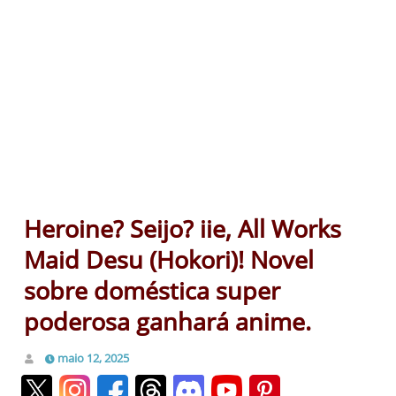
Heroine? Seijo? iie, All Works
Maid Desu (Hokori)! Novel
sobre doméstica super
poderosa ganhará anime.
maio 12, 2025