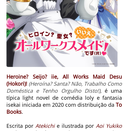
Heroine? Seijo? iie, All Works Maid Desu
(Hokori)!
(Heroína? Santa? Não, Trabalho Como
Doméstica e Tenho Orgulho Disto!),
é uma
típica light novel de comédia loly e fantasia
isekai iniciada em 2020 com distribuição da
To
Books
.
Escrita por
Atekichi
e ilustrada por
Aoi Yukiko