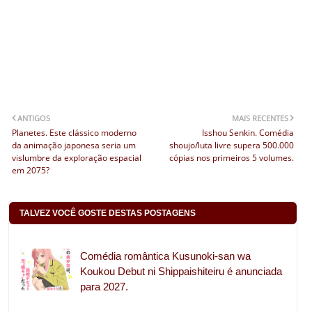
ANTIGOS
MAIS RECENTES
Planetes. Este clássico moderno
Isshou Senkin. Comédia
da animação japonesa seria um
shoujo/luta livre supera 500.000
vislumbre da exploração espacial
cópias nos primeiros 5 volumes.
em 2075?
TALVEZ VOCÊ GOSTE DESTAS POSTAGENS
Comédia romântica Kusunoki-san wa
Koukou Debut ni Shippaishiteiru é anunciada
para 2027.