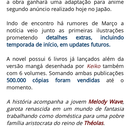
a obra ganhará uma adaptação para anime
segundo anúncio realizado hoje no Japão.
Indo de encontro há rumores de Março a
notícia veio junto as primeiras ilustrações
prometendo
detalhes extras, incluindo
temporada de início, em updates futuros.
A novel possui 6 livros já lançados além da
versão mangá desenhada por
Keiko
também
com 6 volumes. Somando ambas publicações
500.000 cópias foram vendidas
até o
momento.
A história acompanha a jovem
Melody Wave
,
garota renascida em um mundo de fantasia
trabalhando como doméstica para uma pobre
família aristocrata do reino de
Théolas
.