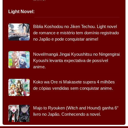
Light Novel:
Biblia Koshodou no Jiken Techou. Light novel
de romance e mistério tem domínio registrado
no Japão e pode conquistar anime!
Novel/mangá Jingai Kyoushitsu no Ningengirai
Kyoushi levanta expectativa de possível
anime.
Koko wa Ore ni Makasete supera 4 milhões
de cópias vendidas sem conquistar anime.
Majo to Ryouken (Witch and Hound) ganha 6°
livro no Japão. Conhecendo a novel.