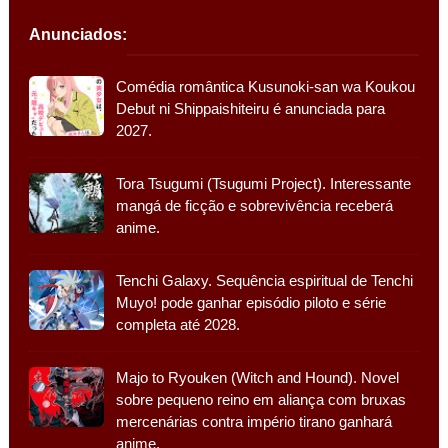
Anunciados:
Comédia romântica Kusunoki-san wa Koukou
Debut ni Shippaishiteiru é anunciada para
2027.
Tora Tsugumi (Tsugumi Project). Interessante
mangá de ficção e sobrevivência receberá
anime.
Tenchi Galaxy. Sequência espiritual de Tenchi
Muyo! pode ganhar episódio piloto e série
completa até 2028.
Majo to Ryouken (Witch and Hound). Novel
sobre pequeno reino em aliança com bruxas
mercenárias contra império tirano ganhará
anime.