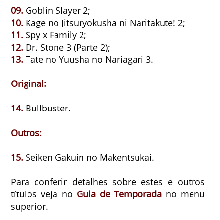
09.
Goblin Slayer 2;
10.
Kage no Jitsuryokusha ni Naritakute! 2;
11.
Spy x Family 2;
12.
Dr. Stone 3 (Parte 2);
13.
Tate no Yuusha no Nariagari 3.
Original:
14.
Bullbuster.
Outros:
15.
Seiken Gakuin no Makentsukai.
Para conferir detalhes sobre estes e outros
títulos veja no
Guia de Temporada
no menu
superior.