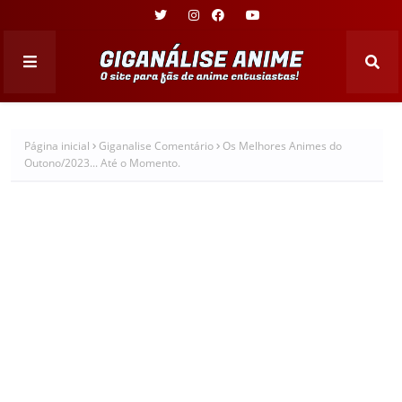
Página inicial
Giganalise Comentário
Os Melhores Animes do
Outono/2023... Até o Momento.