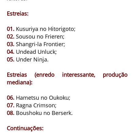
Estreias:
01.
Kusuriya no Hitorigoto;
02.
Sousou no Frieren;
03.
Shangri-la Frontier;
04.
Undead Unluck;
05.
Under Ninja.
Estreias (enredo interessante, produção
mediana):
06.
Hametsu no Oukoku;
07.
Ragna Crimson;
08.
Boushoku no Berserk.
Continuações: