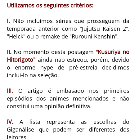
Utilizamos os seguintes critérios:
I.
Não incluímos séries que prosseguem da
temporada anterior como "Jujutsu Kaisen 2",
"Helck" ou o remake de "Rurouni Kenshin".
II.
No momento desta postagem
"Kusuriya no
Hitorigoto"
ainda não estreou, porém, devido
o enorme hype de pré-estreia decidimos
inclui-lo na seleção.
III.
O artigo é embasado nos primeiros
episódios dos animes mencionados e não
constitui uma opinião definitiva.
IV.
A lista representa as escolhas do
Giganálise que podem ser diferentes dos
leitores.