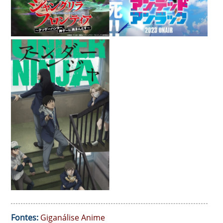
Fontes:
Giganálise Anime