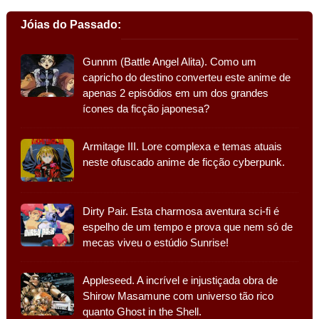
Jóias do Passado:
Gunnm (Battle Angel Alita). Como um
capricho do destino converteu este anime de
apenas 2 episódios em um dos grandes
ícones da ficção japonesa?
Armitage III. Lore complexa e temas atuais
neste ofuscado anime de ficção cyberpunk.
Dirty Pair. Esta charmosa aventura sci-fi é
espelho de um tempo e prova que nem só de
mecas viveu o estúdio Sunrise!
Appleseed. A incrível e injustiçada obra de
Shirow Masamune com universo tão rico
quanto Ghost in the Shell.