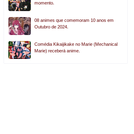
momento.
08 animes que comemoram 10 anos em
Outubro de 2024.
Comédia Kikaijikake no Marie (Mechanical
Marie) receberá anime.