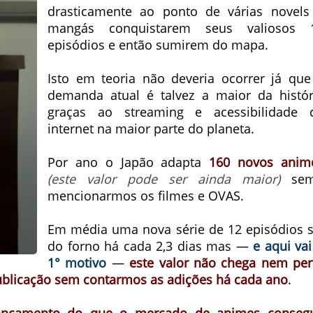
drasticamente ao ponto de várias novels
mangás conquistarem seus valiosos 
episódios e então sumirem do mapa.
Isto em teoria não deveria ocorrer já que
demanda atual é talvez a maior da histór
graças ao streaming e acessibilidade 
internet na maior parte do planeta.
Por ano o Japão adapta
160 novos anim
(este valor pode ser ainda maior)
se
mencionarmos os filmes e OVAS.
Em média uma nova série de 12 episódios s
do forno há cada 2,3 dias mas —
e aqui vai
1° motivo
—
este valor não chega nem per
blicação sem contarmos as adições há cada ano
.