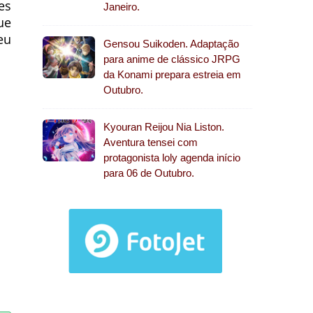
es
Janeiro.
ue
eu
Gensou Suikoden. Adaptação
para anime de clássico JRPG
da Konami prepara estreia em
Outubro.
Kyouran Reijou Nia Liston.
Aventura tensei com
protagonista loly agenda início
para 06 de Outubro.