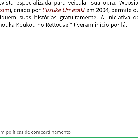
ista especializada para veicular sua obra. Websit
.com
), criado por
Yusuke Umezaki
em 2004, permite q
iquem suas histórias gratuitamente. A iniciativa d
ouka Koukou no Rettousei" tiveram início por lá.
om políticas de compartilhamento.