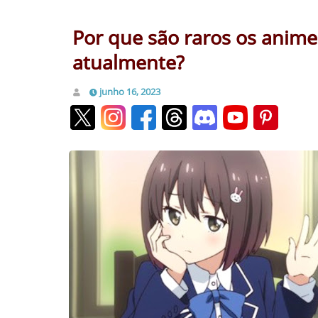
Por que são raros os anim
atualmente?
junho 16, 2023