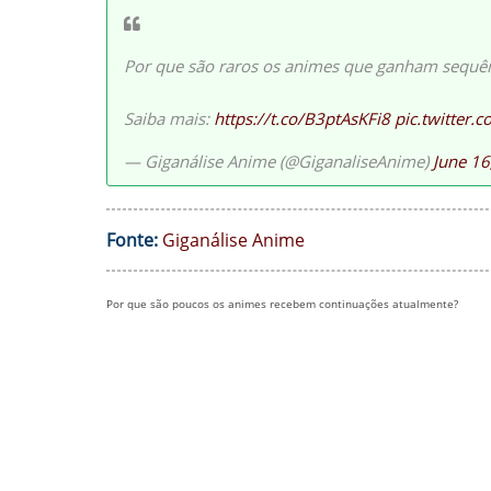
Por que são raros os animes que ganham sequên
Saiba mais:
https://t.co/B3ptAsKFi8
pic.twitter
— Giganálise Anime (@GiganaliseAnime)
June 16
Fonte:
Giganálise Anime
Por que são poucos os animes recebem continuações atualmente?