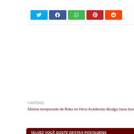
ANTIGOS
Sétima temporada de Boku no Hero Academia divulga nova ilus
TALVEZ VOCÊ GOSTE DESTAS POSTAGENS