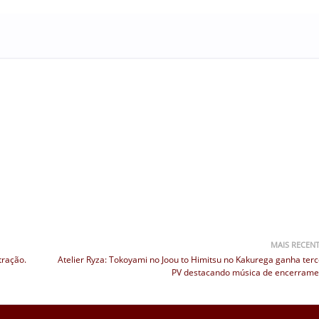
MAIS RECEN
tração.
Atelier Ryza: Tokoyami no Joou to Himitsu no Kakurega ganha terc
PV destacando música de encerrame