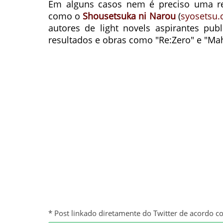
Em alguns casos nem é preciso uma rev
como o
Shousetsuka ni Narou
(
syosetsu
autores de light novels aspirantes publ
resultados e obras como "Re:Zero" e "Mah
* Post linkado diretamente do Twitter de acordo c