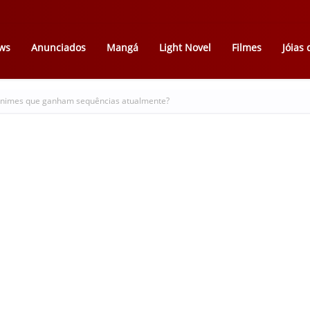
ws
Anunciados
Mangá
Light Novel
Filmes
Jóias
 animes que ganham sequências atualmente?