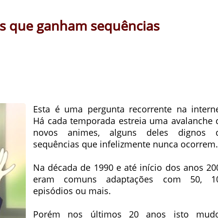
es que ganham sequências
Esta é uma pergunta recorrente na interne
Há cada temporada estreia uma avalanche 
novos animes, alguns deles dignos 
sequências que infelizmente nunca ocorrem.
Na década de 1990 e até início dos anos 20
eram comuns adaptações com 50, 1
episódios ou mais.
Porém nos últimos 20 anos isto mud