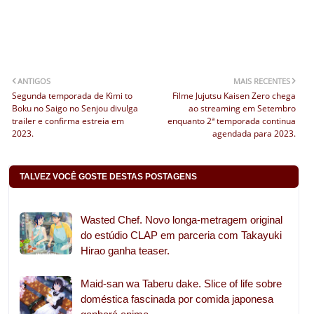
ANTIGOS
MAIS RECENTES
Segunda temporada de Kimi to
Filme Jujutsu Kaisen Zero chega
Boku no Saigo no Senjou divulga
ao streaming em Setembro
trailer e confirma estreia em
enquanto 2ª temporada continua
2023.
agendada para 2023.
TALVEZ VOCÊ GOSTE DESTAS POSTAGENS
Wasted Chef. Novo longa-metragem original
do estúdio CLAP em parceria com Takayuki
Hirao ganha teaser.
Maid-san wa Taberu dake. Slice of life sobre
doméstica fascinada por comida japonesa