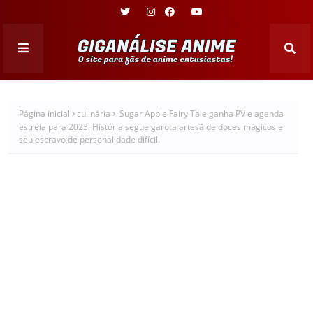
Página inicial
culinária
Sugar Apple Fairy Tale ganha PV e agenda
estreia para 2023. História segue garota artesã de doces mágicos e
seu escravo de personalidade difícil.