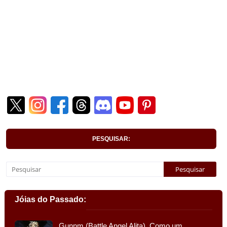
PESQUISAR:
Jóias do Passado:
Gunnm (Battle Angel Alita). Como um