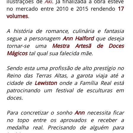
ilustrações de
Aki
.
Já finalizada
a obra esteve
no mercado entre 2010 e 2015 rendendo
17
volumes
.
A história de romance, culinária e fantasia
segue a personagem
Ann Halford
que deseja
tornar-se uma
Mestra Artesã de Doces
Mágicos
tal qual sua falecida mãe.
Sendo esta uma profissão de alto prestígio no
Reino das Terras Altas, a garota viaja até a
cidade de
Lewiston
onde a Família Real está
patrocinando um festival de esculturas em
doces.
Para concretizar o sonho
Ann
necessita ficar
no topo entre os aprovados e receber a
medalha real. Precisando de alguém para