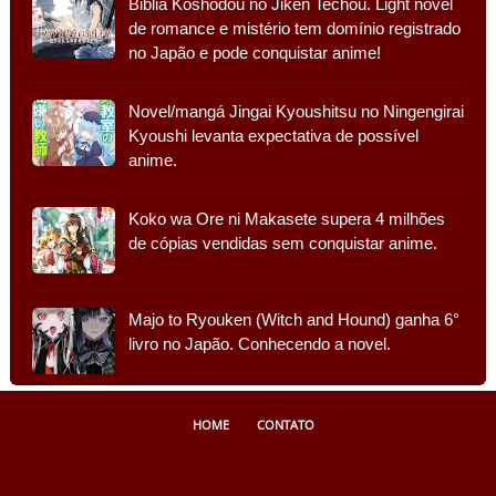
Biblia Koshodou no Jiken Techou. Light novel
de romance e mistério tem domínio registrado
no Japão e pode conquistar anime!
Novel/mangá Jingai Kyoushitsu no Ningengirai
Kyoushi levanta expectativa de possível
anime.
Koko wa Ore ni Makasete supera 4 milhões
de cópias vendidas sem conquistar anime.
Majo to Ryouken (Witch and Hound) ganha 6°
livro no Japão. Conhecendo a novel.
HOME
CONTATO