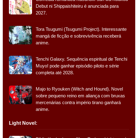
Debut ni Shippaishiteiru é anunciada para
2027.
Tora Tsugumi (Tsugumi Project). Interessante
mangá de ficção e sobrevivência receberá
anime.
Tenchi Galaxy. Sequência espiritual de Tenchi
Muyo! pode ganhar episódio piloto e série
completa até 2028.
Majo to Ryouken (Witch and Hound). Novel
sobre pequeno reino em aliança com bruxas
mercenárias contra império tirano ganhará
anime.
Light Novel: