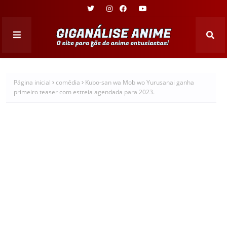
Página inicial
comédia
Kubo-san wa Mob wo Yurusanai ganha
primeiro teaser com estreia agendada para 2023.