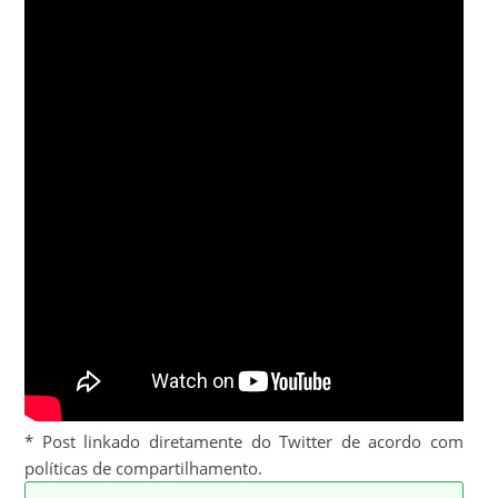
* Post linkado diretamente do Twitter de acordo com
políticas de compartilhamento.