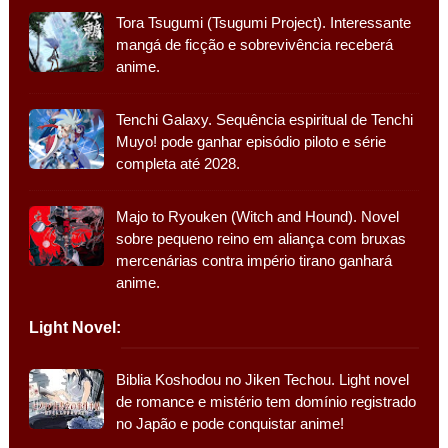
Tora Tsugumi (Tsugumi Project). Interessante
mangá de ficção e sobrevivência receberá
anime.
Tenchi Galaxy. Sequência espiritual de Tenchi
Muyo! pode ganhar episódio piloto e série
completa até 2028.
Majo to Ryouken (Witch and Hound). Novel
sobre pequeno reino em aliança com bruxas
mercenárias contra império tirano ganhará
anime.
Light Novel:
Biblia Koshodou no Jiken Techou. Light novel
de romance e mistério tem domínio registrado
no Japão e pode conquistar anime!