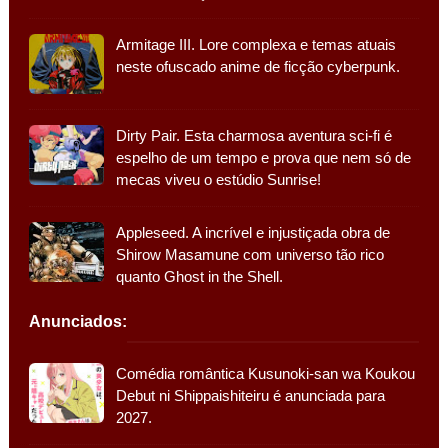
Armitage III. Lore complexa e temas atuais
neste ofuscado anime de ficção cyberpunk.
Dirty Pair. Esta charmosa aventura sci-fi é
espelho de um tempo e prova que nem só de
mecas viveu o estúdio Sunrise!
Appleseed. A incrível e injustiçada obra de
Shirow Masamune com universo tão rico
quanto Ghost in the Shell.
Anunciados:
Comédia romântica Kusunoki-san wa Koukou
Debut ni Shippaishiteiru é anunciada para
2027.