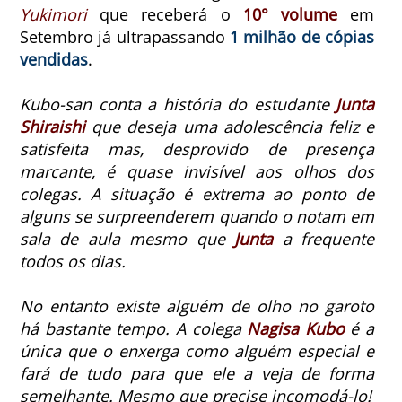
Yukimori
que receberá o
10° volume
em
Setembro já ultrapassando
1 milhão de cópias
vendidas
.
Kubo-san conta a história do estudante
Junta
Shiraishi
que deseja uma adolescência feliz e
satisfeita mas,
desprovido de presença
marcante
, é quase invisível aos olhos dos
colegas.
A situação é extrema ao ponto de
alguns se surpreenderem quando o notam em
sala de aula mesmo que
Junta
a frequente
todos os dias.
No entanto existe alguém de olho no garoto
há bastante tempo. A colega
Nagisa
Kubo
é a
única que o enxerga como alguém especial e
fará de tudo para que ele a veja de forma
semelhante. Mesmo que precise incomodá-lo!