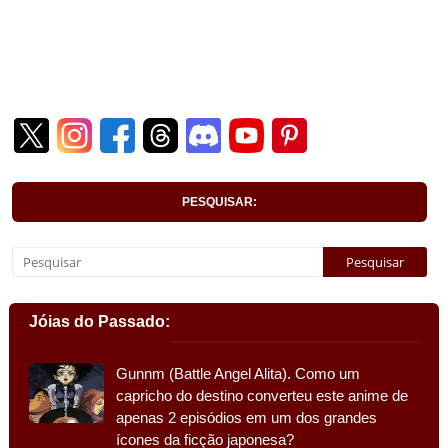
PESQUISAR:
Jóias do Passado:
Gunnm (Battle Angel Alita). Como um
capricho do destino converteu este anime de
apenas 2 episódios em um dos grandes
ícones da ficção japonesa?