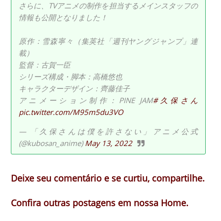
さらに、TVアニメの制作を担当するメインスタッフの
情報も公開となりました！
原作：雪森寧々（集英社「週刊ヤングジャンプ」連
載）
監督：古賀一臣
シリーズ構成・脚本：高橋悠也
キャラクターデザイン：齊藤佳子
アニメーション制作：PINE JAM
#久保さん
pic.twitter.com/M95m5du3VO
— 「久保さんは僕を許さない」アニメ公式
(@kubosan_anime)
May 13, 2022
Deixe seu comentário e se curtiu, compartilhe.
Confira outras postagens em nossa Home.