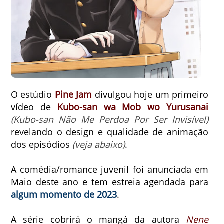
O estúdio
Pine Jam
divulgou hoje um primeiro
vídeo de
Kubo-san wa Mob wo Yurusanai
(Kubo-san Não Me Perdoa Por Ser Invisível)
revelando o design e qualidade de animação
dos episódios
(veja abaixo)
.
A comédia/romance juvenil foi anunciada em
Maio deste ano e tem estreia agendada para
algum momento de 2023
.
A série cobrirá o mangá da autora
Nene