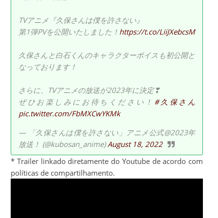
TVアニメ『久保さんは僕を許さない』
第1弾PVを公開いたしました！
https://t.co/LiiJXebcsM
久保さんと白石くんのキャラクターボイスも初公開と
なっております！
さらに、TVアニメの放送が2023年に決定❣
ぜひお楽しみにお待ちください！
#久保さん
pic.twitter.com/FbMXCwYKMk
— 「久保さんは僕を許さない」アニメ公式@2023年
放送！ (@kubosan_anime)
August 18, 2022
* Trailer linkado diretamente do Youtube de acordo com
políticas de compartilhamento.