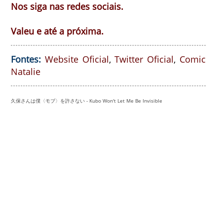
Nos siga nas redes sociais.
Valeu e até a próxima.
Fontes:
Website Oficial
,
Twitter Oficial
,
Comic
Natalie
久保さんは僕〈モブ〉を許さない -
Kubo Won't Let Me Be Invisible