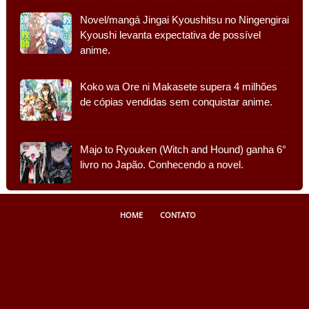
Novel/mangá Jingai Kyoushitsu no Ningengirai
Kyoushi levanta expectativa de possível
anime.
Koko wa Ore ni Makasete supera 4 milhões
de cópias vendidas sem conquistar anime.
Majo to Ryouken (Witch and Hound) ganha 6°
livro no Japão. Conhecendo a novel.
HOME
CONTATO