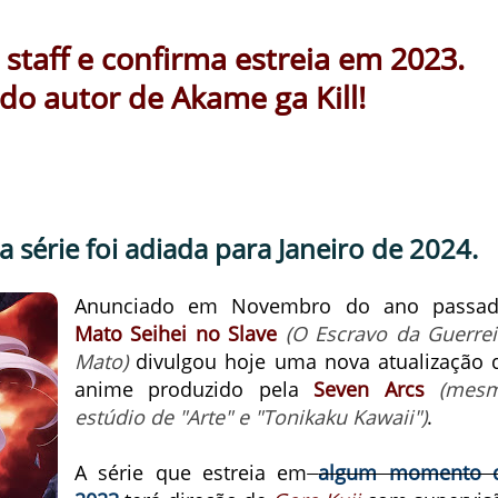
 staff e confirma estreia em 2023.
o autor de Akame ga Kill!
 a série foi adiada para Janeiro de 2024.
Anunciado em Novembro do ano passad
Mato Seihei no Slave
(O Escravo da Guerrei
Mato)
divulgou hoje uma nova atualização 
anime produzido pela
Seven Arcs
(mes
estúdio de "Arte" e "Tonikaku Kawaii")
.
A série que estreia em
algum momento 