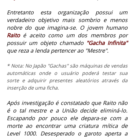
Entretanto esta organização possui um
verdadeiro objetivo mais sombrio e menos
nobre do que imagina-se. O jovem humano
Raito
é aceito como um dos membros por
possuir um objeto chamado
"Gacha Infinita"
que reza a lenda pertencer ao "Mestre".
* Nota: No Japão "Gachas" são máquinas de vendas
automáticas onde o usuário poderá testar sua
sorte e adquirir presentes aleatórios através da
inserção de uma ficha.
Após investigação é constatado que Raito não
é o tal mestre e a União decide eliminá-lo.
Escapando por pouco ele depara-se com a
morte ao encontrar uma criatura mítica de
Level 1000. Desesperado o garoto aperta a