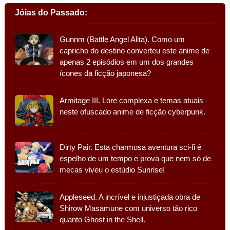
Jóias do Passado:
Gunnm (Battle Angel Alita). Como um
capricho do destino converteu este anime de
apenas 2 episódios em um dos grandes
ícones da ficção japonesa?
Armitage III. Lore complexa e temas atuais
neste ofuscado anime de ficção cyberpunk.
Dirty Pair. Esta charmosa aventura sci-fi é
espelho de um tempo e prova que nem só de
mecas viveu o estúdio Sunrise!
Appleseed. A incrível e injustiçada obra de
Shirow Masamune com universo tão rico
quanto Ghost in the Shell.