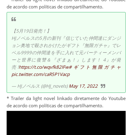
de acordo com políticas de compartilhamento.
【5月19日発売！】
HJノベルスの5月の新刊『信じていた仲間達にダンジ
ョン奥地で殺されかけたがギフト『無限ガチャ』でレ
ベル9999の仲間達を手に入れて元パーティーメンバ
ーと世界に復讐＆『ざまぁ！』します！ 4』が発
売!
https://t.co/wqvfk82IFw
#ギフト無限ガチャ
pic.twitter.com/caR5P1Vacp
— HJノベルス (@HJ_novels)
May 17, 2022
* Trailer da light novel linkado diretamente do Youtube
de acordo com políticas de compartilhamento.