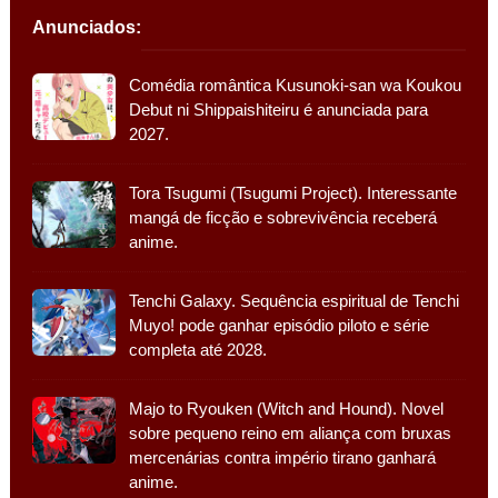
Anunciados:
Comédia romântica Kusunoki-san wa Koukou
Debut ni Shippaishiteiru é anunciada para
2027.
Tora Tsugumi (Tsugumi Project). Interessante
mangá de ficção e sobrevivência receberá
anime.
Tenchi Galaxy. Sequência espiritual de Tenchi
Muyo! pode ganhar episódio piloto e série
completa até 2028.
Majo to Ryouken (Witch and Hound). Novel
sobre pequeno reino em aliança com bruxas
mercenárias contra império tirano ganhará
anime.