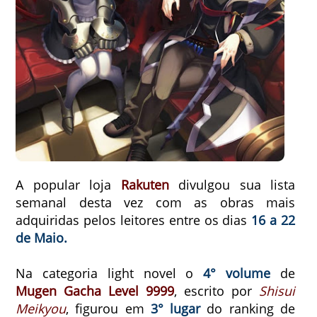
A popular loja
Rakuten
divulgou sua lista
semanal desta vez com as obras mais
adquiridas pelos leitores entre os dias
16 a 22
de Maio.
Na categoria light novel o
4° volume
de
Mugen Gacha Level 9999
, escrito por
Shisui
Meikyou
, figurou em
3° lugar
do ranking de