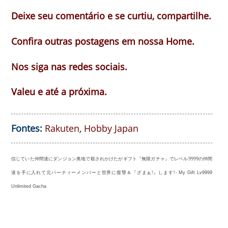
Deixe seu comentário e se curtiu, compartilhe.
Confira outras postagens em nossa Home.
Nos siga nas redes sociais.
Valeu e até a próxima.
Fontes:
Rakuten
,
Hobby Japan
信じていた仲間達にダンジョン奥地で殺されかけたがギフト『無限ガチャ』でレベル9999の仲間
達を手に入れて元パーティーメンバーと世界に復讐＆『ざまぁ!』します! -
My Gift Lv9999
Unlimited Gacha