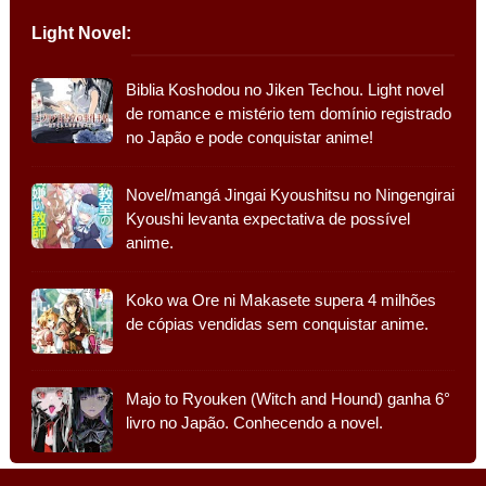
Light Novel:
Biblia Koshodou no Jiken Techou. Light novel
de romance e mistério tem domínio registrado
no Japão e pode conquistar anime!
Novel/mangá Jingai Kyoushitsu no Ningengirai
Kyoushi levanta expectativa de possível
anime.
Koko wa Ore ni Makasete supera 4 milhões
de cópias vendidas sem conquistar anime.
Majo to Ryouken (Witch and Hound) ganha 6°
livro no Japão. Conhecendo a novel.