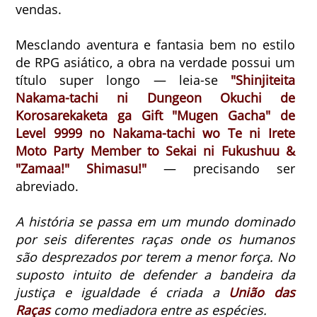
vendas.
Mesclando aventura e fantasia bem no estilo
de RPG asiático, a obra na verdade possui um
título super longo —
leia-se
"
Shinjiteita
Nakama-tachi ni Dungeon Okuchi de
Korosarekaketa ga Gift "Mugen Gacha" de
Level 9999 no Nakama-tachi wo Te ni Irete
Moto Party Member to Sekai ni Fukushuu &
"Zamaa!" Shimasu!"
— precisando ser
abreviado.
A história se passa em um mundo dominado
por seis diferentes raças onde os humanos
são desprezados por terem a menor força. No
suposto intuito de defender a bandeira da
justiça e igualdade é criada a
União das
Raças
como mediadora entre as espécies.