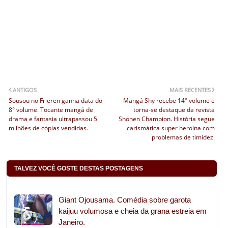
ANTIGOS
MAIS RECENTES
Sousou no Frieren ganha data do
Mangá Shy recebe 14° volume e
8° volume. Tocante mangá de
torna-se destaque da revista
drama e fantasia ultrapassou 5
Shonen Champion. História segue
milhões de cópias vendidas.
carismática super heroína com
problemas de timidez.
TALVEZ VOCÊ GOSTE DESTAS POSTAGENS
Giant Ojousama. Comédia sobre garota
kaijuu volumosa e cheia da grana estreia em
Janeiro.