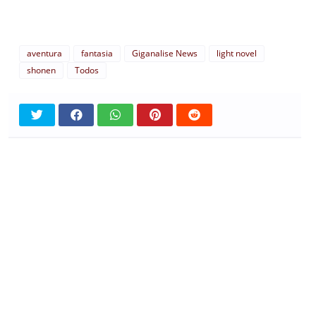
aventura
fantasia
Giganalise News
light novel
shonen
Todos