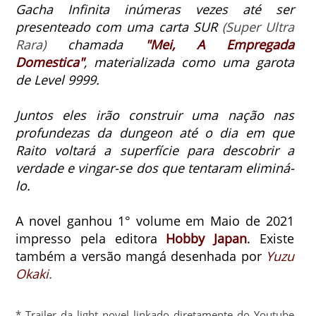
Gacha Infinita inúmeras vezes até ser
presenteado com uma carta SUR
(Super Ultra
Rara)
chamada
"Mei, A Empregada
Domestica"
, materializada como uma garota
de Level 9999.
Juntos eles irão construir uma nação nas
profundezas da dungeon até o dia em que
Raito voltará a superfície para descobrir a
verdade e vingar-se dos que tentaram eliminá-
lo.
A novel ganhou 1° volume em Maio de 2021
impresso pela editora
Hobby Japan
. Existe
também a versão mangá desenhada por
Yuzu
Okaki
.
* Trailer da light novel linkado diretamente do Youtube