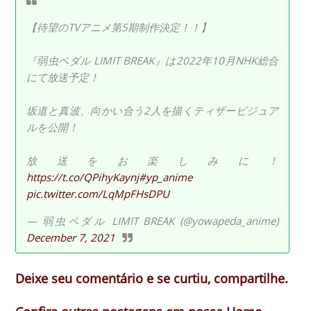
【待望のTVアニメ第5期制作決定！！】
『弱虫ペダル LIMIT BREAK』は2022年10月NHK総合
にて放送予定！
坂道と真波、向かい合う2人を描くティザービジュア
ルを公開！
放送をお楽しみに！
https://t.co/QPihyKaynj
#yp_anime
pic.twitter.com/LqMpFHsDPU
— 弱虫ペダル LIMIT BREAK (@yowapeda_anime)
December 7, 2021
Deixe seu comentário e se curtiu, compartilhe.