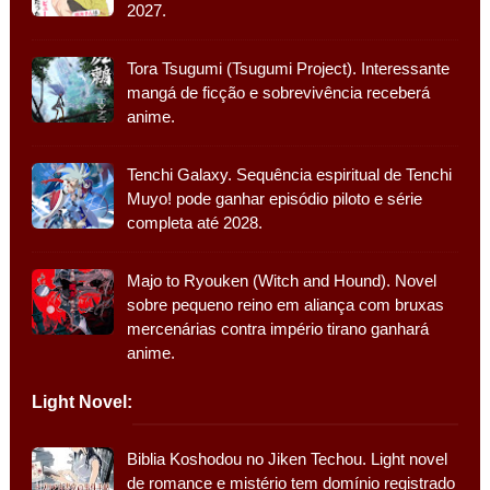
2027.
Tora Tsugumi (Tsugumi Project). Interessante
mangá de ficção e sobrevivência receberá
anime.
Tenchi Galaxy. Sequência espiritual de Tenchi
Muyo! pode ganhar episódio piloto e série
completa até 2028.
Majo to Ryouken (Witch and Hound). Novel
sobre pequeno reino em aliança com bruxas
mercenárias contra império tirano ganhará
anime.
Light Novel:
Biblia Koshodou no Jiken Techou. Light novel
de romance e mistério tem domínio registrado