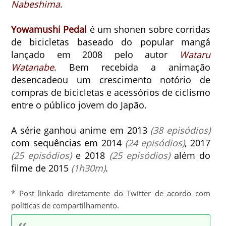
Nabeshima
.
Yowamushi Pedal
é um shonen sobre corridas
de bicicletas baseado do popular mangá
lançado em 2008 pelo autor
Wataru
Watanabe
.
Bem recebida a animação
desencadeou um crescimento notório de
compras de bicicletas e acessórios de ciclismo
entre o público jovem do Japão.
A série ganhou anime em 2013
(38 episódios)
com sequências em 2014
(24 episódios)
, 2017
(25 episódios)
e 2018
(25 episódios)
além do
filme de 2015
(1h30m)
.
* Post linkado diretamente do Twitter de acordo com
políticas de compartilhamento.