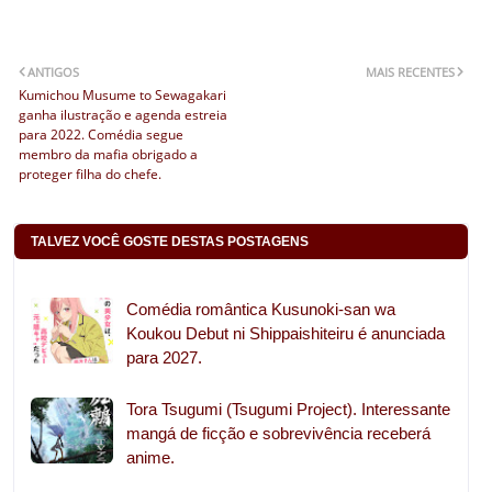
ANTIGOS
MAIS RECENTES
Kumichou Musume to Sewagakari
ganha ilustração e agenda estreia
para 2022. Comédia segue
membro da mafia obrigado a
proteger filha do chefe.
TALVEZ VOCÊ GOSTE DESTAS POSTAGENS
Comédia romântica Kusunoki-san wa
Koukou Debut ni Shippaishiteiru é anunciada
para 2027.
Tora Tsugumi (Tsugumi Project). Interessante
mangá de ficção e sobrevivência receberá
anime.