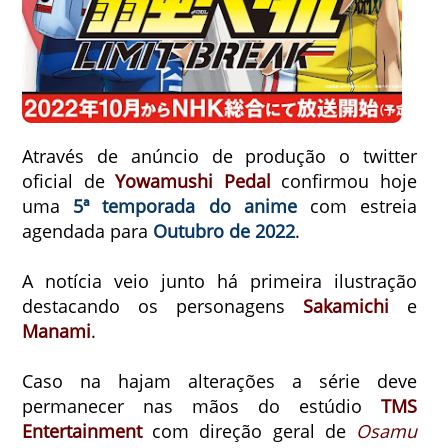
Através de anúncio de produção o twitter
oficial de
Yowamushi Pedal
confirmou hoje
uma
5ª temporada do anime
com estreia
agendada para
Outubro de 2022
.
A notícia veio junto há primeira ilustração
destacando os personagens
Sakamichi
e
Manami
.
Caso na hajam alterações a série deve
permanecer nas mãos do estúdio
TMS
Entertainment
com direção geral de
Osamu