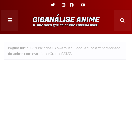
Página inicial
Anunciados
Yowamushi Pedal anuncia 5ª temporada
do anime com estreia no Outono/2022.