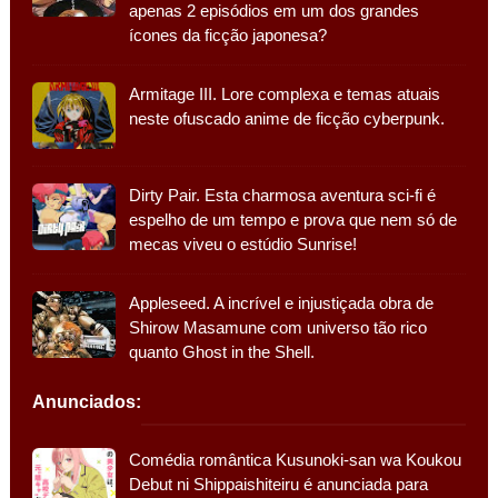
apenas 2 episódios em um dos grandes
ícones da ficção japonesa?
Armitage III. Lore complexa e temas atuais
neste ofuscado anime de ficção cyberpunk.
Dirty Pair. Esta charmosa aventura sci-fi é
espelho de um tempo e prova que nem só de
mecas viveu o estúdio Sunrise!
Appleseed. A incrível e injustiçada obra de
Shirow Masamune com universo tão rico
quanto Ghost in the Shell.
Anunciados:
Comédia romântica Kusunoki-san wa Koukou
Debut ni Shippaishiteiru é anunciada para