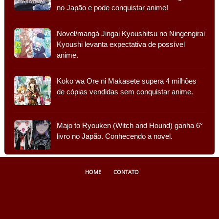
no Japão e pode conquistar anime!
Novel/mangá Jingai Kyoushitsu no Ningengirai
Kyoushi levanta expectativa de possível
anime.
Koko wa Ore ni Makasete supera 4 milhões
de cópias vendidas sem conquistar anime.
Majo to Ryouken (Witch and Hound) ganha 6°
livro no Japão. Conhecendo a novel.
HOME
CONTATO