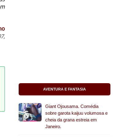
em
ho
7,
AVENTURA E FANTASIA
Giant Ojousama. Comédia
sobre garota kaijuu volumosa e
cheia da grana estreia em
Janeiro.