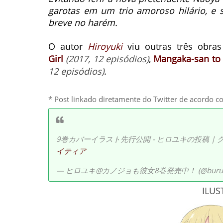
garotas em um trio amoroso hilário, e 
breve no harém.
O autor
Hiroyuki
viu outras três obra
Girl
(2017, 12 episódios)
,
Mangaka-san to 
12 episódios)
.
* Post linkado diretamente do Twitter de acordo c
9巻カバーイラスト先行公開 - ヒロユキの投稿 | クリ
イティア
— ヒロユキ@カノジョも彼女8巻発売中！ (@burum
ILUS