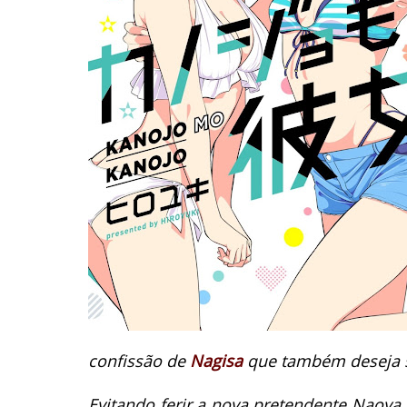
confissão de
Nagisa
que também deseja 
Evitando ferir a nova pretendente Naoya 