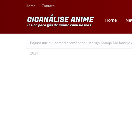
Home
Contato
Home
Ne
Página inicial
comédiaromântica
Mangá Kanojo Mo Kanojo di
2021.