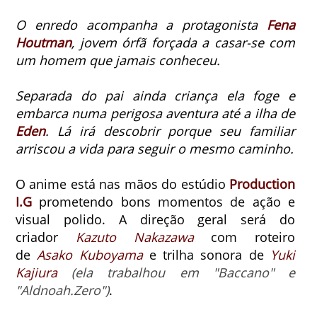
O enredo acompanha a protagonista
Fena
Houtman
, jovem órfã forçada a casar-se com
um homem que jamais conheceu.
Separada do pai ainda criança ela foge e
embarca numa perigosa aventura até a ilha de
Eden
. Lá irá descobrir porque seu familiar
arriscou a vida para seguir o mesmo caminho.
O anime está nas mãos do estúdio
Production
I.G
prometendo bons momentos de ação e
visual polido.
A direção geral será do
criador
Kazuto Nakazawa
com roteiro
de
Asako Kuboyama
e trilha sonora de
Yuki
Kajiura
(ela trabalhou em "Baccano" e
"Aldnoah.Zero")
.