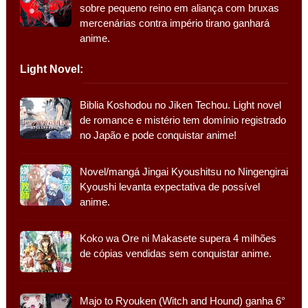
sobre pequeno reino em aliança com bruxas
mercenárias contra império tirano ganhará
anime.
Light Novel:
Biblia Koshodou no Jiken Techou. Light novel
de romance e mistério tem domínio registrado
no Japão e pode conquistar anime!
Novel/mangá Jingai Kyoushitsu no Ningengirai
Kyoushi levanta expectativa de possível
anime.
Koko wa Ore ni Makasete supera 4 milhões
de cópias vendidas sem conquistar anime.
Majo to Ryouken (Witch and Hound) ganha 6°