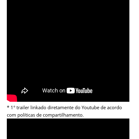
* 1° trailer linkado diretamente do Youtube de acordo
com políticas de compartilhamento.