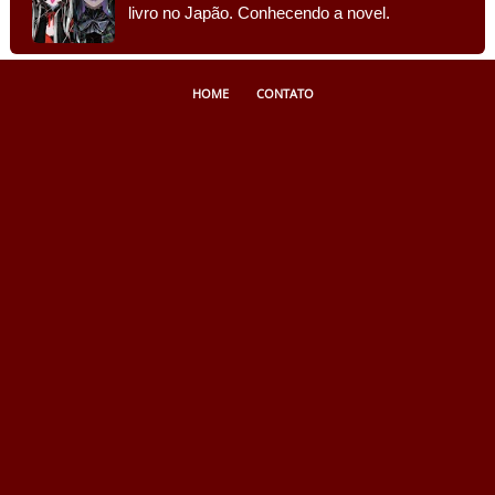
livro no Japão. Conhecendo a novel.
HOME
CONTATO