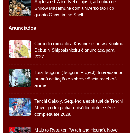
Appleseed. A incrível e injustiçada obra de
Shirow Masamune com universo tão rico
quanto Ghost in the Shell.
Anunciados:
Comédia romântica Kusunoki-san wa Koukou
Debut ni Shippaishiteiru é anunciada para
2027.
Tora Tsugumi (Tsugumi Project). Interessante
mangá de ficção e sobrevivência receberá
anime.
Tenchi Galaxy. Sequência espiritual de Tenchi
Muyo! pode ganhar episódio piloto e série
completa até 2028.
Majo to Ryouken (Witch and Hound). Novel