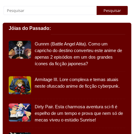
Jóias do Passado:
Gunnm (Battle Angel Alita). Como um
capricho do destino converteu este anime de
apenas 2 episódios em um dos grandes
ícones da ficção japonesa?
Armitage III. Lore complexa e temas atuais
neste ofuscado anime de ficção cyberpunk.
Dirty Pair. Esta charmosa aventura sci-fi é
espelho de um tempo e prova que nem só de
mecas viveu o estúdio Sunrise!