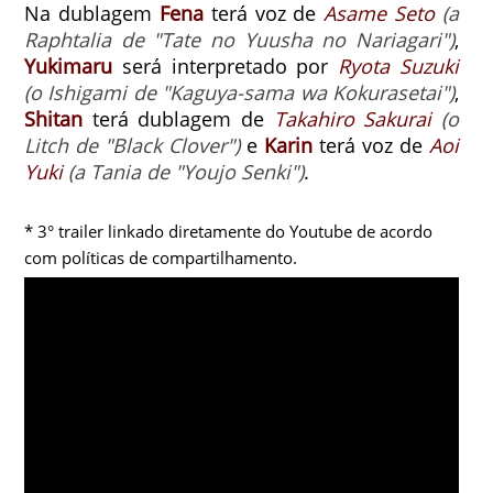
Na dublagem
Fena
terá voz de
Asame Seto
(a
Raphtalia de "Tate no Yuusha no Nariagari")
,
Yukimaru
será interpretado por
Ryota Suzuki
(o Ishigami de "Kaguya-sama wa Kokurasetai")
,
Shitan
terá dublagem de
Takahiro Sakurai
(o
Litch de "Black Clover")
e
Karin
terá voz de
Aoi
Yuki
(a Tania de "Youjo Senki")
.
* 3° trailer linkado diretamente do Youtube de acordo
com políticas de compartilhamento.