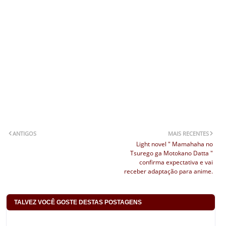
ANTIGOS
MAIS RECENTES
Light novel " Mamahaha no
Tsurego ga Motokano Datta "
confirma expectativa e vai
receber adaptação para anime.
TALVEZ VOCÊ GOSTE DESTAS POSTAGENS