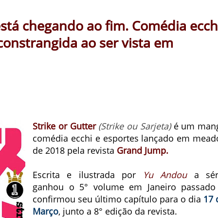
 está chegando ao fim. Comédia ecch
constrangida ao ser vista em
Strike or Gutter
(Strike ou Sarjeta)
é um man
comédia ecchi e esportes lançado em mead
de 2018 pela revista
Grand Jump.
Escrita e ilustrada por
Yu Andou
a sér
ganhou o 5° volume em Janeiro passado
confirmou seu último capítulo para o dia
17 
Março
, junto a 8° edição da revista.