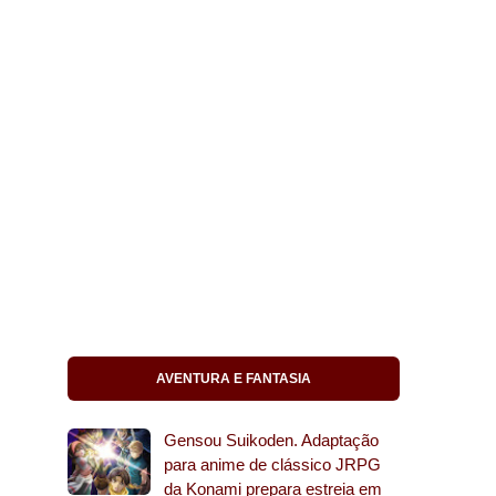
AVENTURA E FANTASIA
Gensou Suikoden. Adaptação
para anime de clássico JRPG
da Konami prepara estreia em