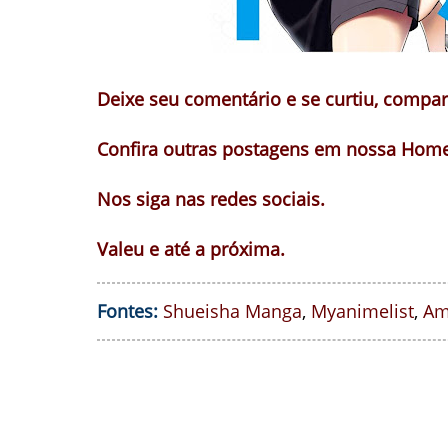
Deixe seu comentário e se curtiu, compart
Confira outras postagens em nossa Home
Nos siga nas redes sociais.
Valeu e até a próxima.
Fontes:
Shueisha Manga
,
Myanimelist
,
Am