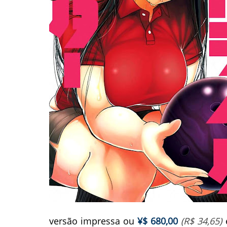
versão impressa ou
¥$ 680,00
(R$ 34,65)
e