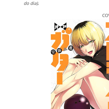
do dia)
.
CO