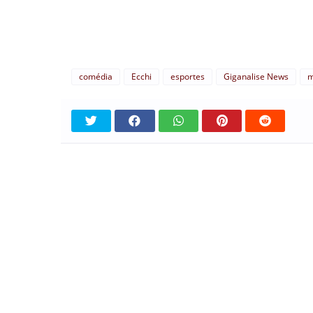
comédia
Ecchi
esportes
Giganalise News
m