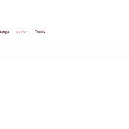
angá
seinen
Todos