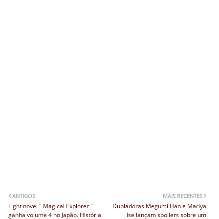
ANTIGOS
MAIS RECENTES
Light novel " Magical Explorer "
Dubladoras Megumi Han e Mariya
ganha volume 4 no Japão. História
Ise lançam spoilers sobre um