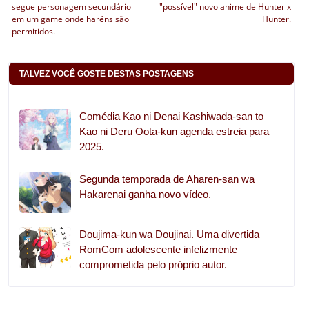
segue personagem secundário
"possível" novo anime de Hunter x
em um game onde haréns são
Hunter.
permitidos.
TALVEZ VOCÊ GOSTE DESTAS POSTAGENS
Comédia Kao ni Denai Kashiwada-san to
Kao ni Deru Oota-kun agenda estreia para
2025.
Segunda temporada de Aharen-san wa
Hakarenai ganha novo vídeo.
Doujima-kun wa Doujinai. Uma divertida
RomCom adolescente infelizmente
comprometida pelo próprio autor.