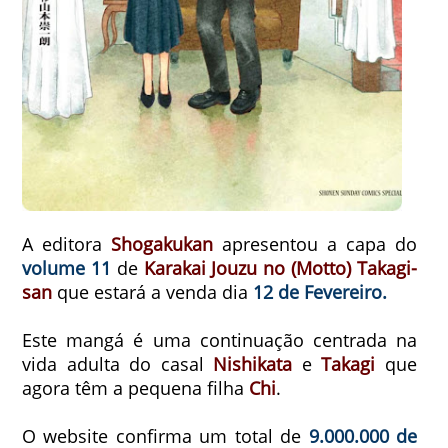
A editora
Shogakukan
apresentou a capa do
volume 11
de
Karakai Jouzu no (Motto) Takagi-
san
que estará a venda dia
12 de Fevereiro.
Este mangá é uma continuação centrada na
vida adulta do casal
Nishikata
e
Takagi
que
agora têm a pequena filha
Chi
.
O website confirma um total de
9.000.000 de