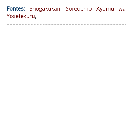
Fontes:
Shogakukan
,
Soredemo Ayumu wa
Yosetekuru
,