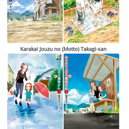
Karakai Jouzu no (Motto) Takagi-san