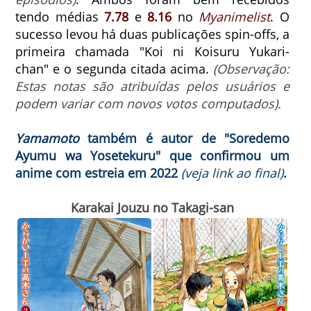
tendo médias
7.78
e
8.16
no
Myanimelist
.
O
sucesso levou há duas publicações spin-offs, a
primeira chamada
"Koi ni Koisuru Yukari-
chan"
e o segunda
citada acima.
(Observação:
Estas notas são atribuídas pelos usuários e
podem variar com novos votos computados).
Yamamoto
também é autor de "Soredemo
Ayumu wa Yosetekuru" que confirmou um
anime com estreia em 2022
(veja link ao final)
.
Karakai Jouzu no Takagi-san