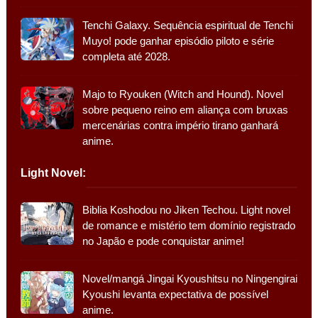
Tenchi Galaxy. Sequência espiritual de Tenchi
Muyo! pode ganhar episódio piloto e série
completa até 2028.
Majo to Ryouken (Witch and Hound). Novel
sobre pequeno reino em aliança com bruxas
mercenárias contra império tirano ganhará
anime.
Light Novel:
Biblia Koshodou no Jiken Techou. Light novel
de romance e mistério tem domínio registrado
no Japão e pode conquistar anime!
Novel/mangá Jingai Kyoushitsu no Ningengirai
Kyoushi levanta expectativa de possível
anime.