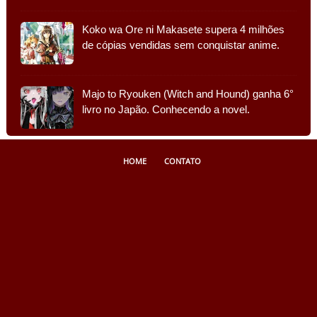
Koko wa Ore ni Makasete supera 4 milhões
de cópias vendidas sem conquistar anime.
Majo to Ryouken (Witch and Hound) ganha 6°
livro no Japão. Conhecendo a novel.
HOME
CONTATO