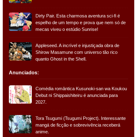
Dirty Pair. Esta charmosa aventura sci-fi é
espelho de um tempo e prova que nem só de
mecas viveu o estúdio Sunrise!
Appleseed. A incrível e injustiçada obra de
Shirow Masamune com universo tão rico
quanto Ghost in the Shell.
Anunciados:
Comédia romântica Kusunoki-san wa Koukou
Debut ni Shippaishiteiru é anunciada para
2027.
Tora Tsugumi (Tsugumi Project). Interessante
mangá de ficção e sobrevivência receberá
anime.