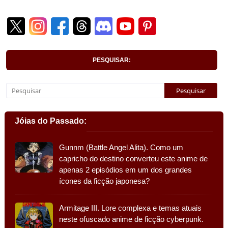
PESQUISAR:
Jóias do Passado:
Gunnm (Battle Angel Alita). Como um
capricho do destino converteu este anime de
apenas 2 episódios em um dos grandes
ícones da ficção japonesa?
Armitage III. Lore complexa e temas atuais
neste ofuscado anime de ficção cyberpunk.