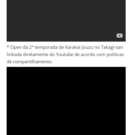
* Open da 2ª temporada de Karakai Jouzu no Takagi-san
linkada diretamente do Youtube de acordo com políticas
de compartilhamento.