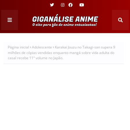
Página inicial
Adolescente
Karakai Jouzu no Takagi-san supera 9
milhões de cópias vendidas enquanto mangá sobre vida adulta do
casal recebe 11° volume no Japão.