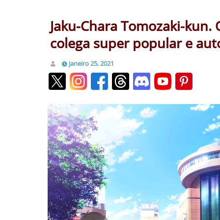
Jaku-Chara Tomozaki-kun. 
colega super popular e auto
janeiro 25, 2021