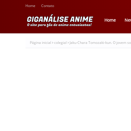
Home
Contato
Home
Ne
Página inicial
colegial
Jaku-Chara Tomozaki-kun. O jovem soc