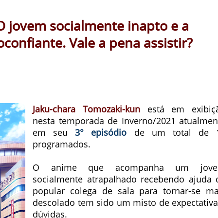
O jovem socialmente inapto e a
confiante. Vale a pena assistir?
Jaku-chara Tomozaki-kun
está em exibiç
nesta temporada de Inverno/2021 atualmen
em seu
3° episódio
de um total de 
programados.
O anime que acompanha um jov
socialmente atrapalhado recebendo ajuda 
popular colega de sala para tornar-se ma
descolado tem sido um misto de expectativa
dúvidas.