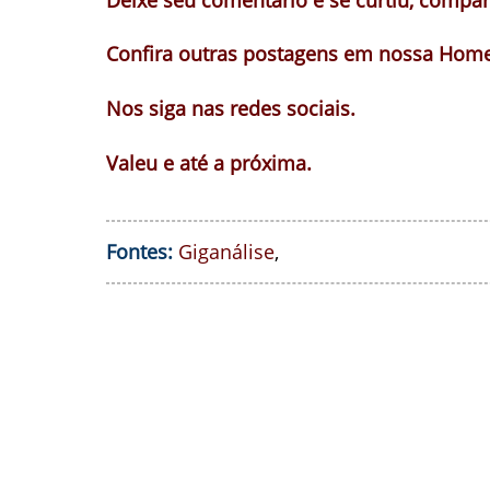
Deixe seu comentário e se curtiu, compart
Confira outras postagens em nossa Home
Nos siga nas redes sociais.
Valeu e até a próxima.
Fontes:
Giganálise
,