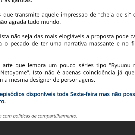
tras garotas.
s que transmite aquele impressão de "cheia de si" 
não agrada tudo mundo.
ta não seja das mais elogiáveis a proposta pode ca
a o pecado de ter uma narrativa massante e no f
 arte que lembra um pouco séries tipo "Ryuuou 
 "Netoyome". Isto não é apenas coincidência já que
om a mesma designer de personagens.
pisódios disponíveis toda Sexta-feira mas não poss
ro.
o com políticas de compartilhamento.