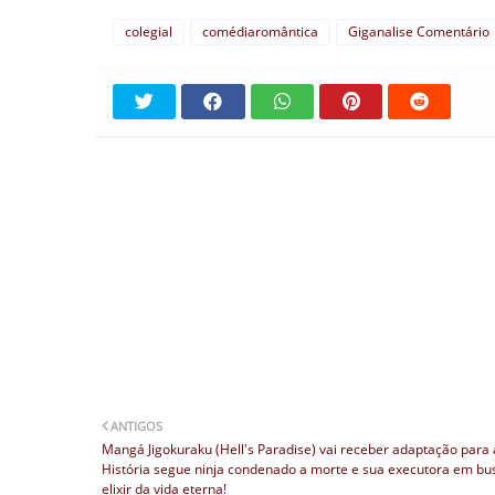
colegial
comédiaromântica
Giganalise Comentário
ANTIGOS
Mangá Jigokuraku (Hell's Paradise) vai receber adaptação para
História segue ninja condenado a morte e sua executora em bu
elixir da vida eterna!