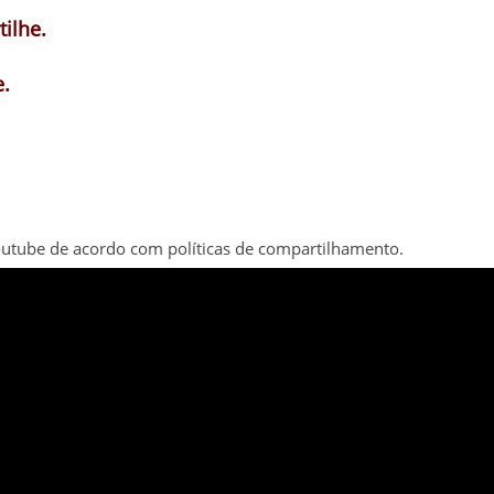
ilhe.
.
outube de acordo com políticas de compartilhamento.