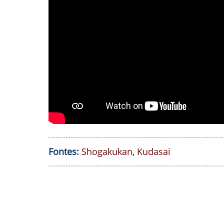
Fontes:
Shogakukan
,
Kudasai