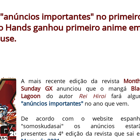
 "anúncios importantes" no primeir
wo Hands ganhou primeiro anime e
use.
A mais recente edição da revista
Month
Sunday GX
anunciou que o mangá
Bla
Lagoon
do autor
Rei Hiroi
fará algu
"anúncios importantes"
no ano que vem.
De acordo com o website espanh
"somoskudasai" os anúncios estar
presentes na 4ª edição da revista que sai 