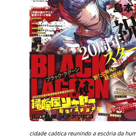
cidade caótica reunindo a escória da hu