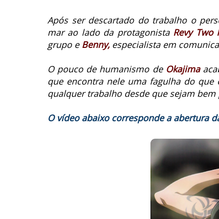
Após ser descartado do trabalho o pe
mar ao lado da protagonista
Revy Two 
grupo e
Benny,
especialista em comunica
O pouco de humanismo de
Okajima
acab
que encontra nele uma fagulha do que 
qualquer trabalho desde que sejam bem
O vídeo abaixo corresponde a abertura da 