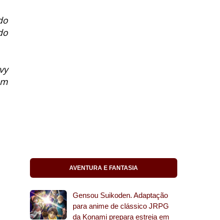
do
 do
vy
am
AVENTURA E FANTASIA
Gensou Suikoden. Adaptação
para anime de clássico JRPG
da Konami prepara estreia em