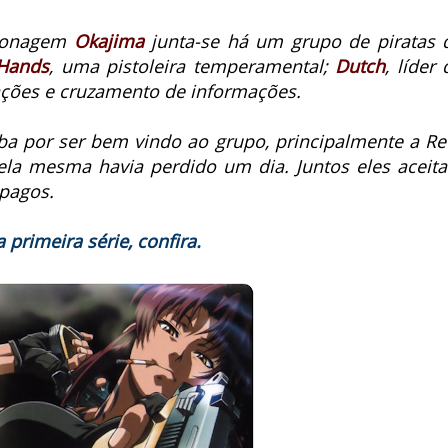
rsonagem
Okajima
junta-se há um grupo de piratas 
Hands
, uma pistoleira temperamental;
Dutch
, líder
ções e cruzamento de informações.
a por ser bem vindo ao grupo, principalmente a Re
ela mesma havia perdido um dia. Juntos eles aceit
 pagos.
primeira série, confira.