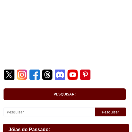
PESQUISAR:
Jóias do Passado: