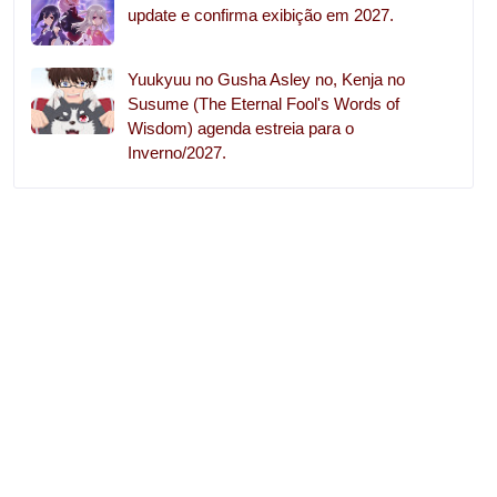
update e confirma exibição em 2027.
Yuukyuu no Gusha Asley no, Kenja no
Susume (The Eternal Fool's Words of
Wisdom) agenda estreia para o
Inverno/2027.