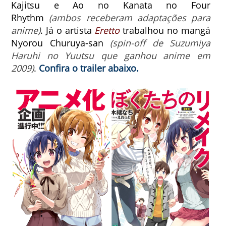
Kajitsu e Ao no Kanata no Four
Rhythm
(ambos receberam adaptações para
anime)
. Já o artista
Eretto
trabalhou no mangá
Nyorou Churuya-san
(spin-off de Suzumiya
Haruhi no Yuutsu que ganhou anime em
2009)
.
Confira o trailer abaixo.