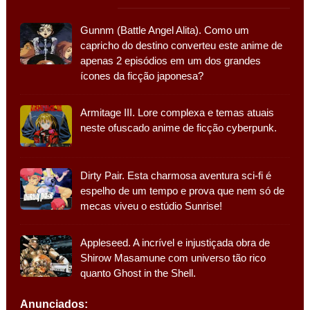
Gunnm (Battle Angel Alita). Como um
capricho do destino converteu este anime de
apenas 2 episódios em um dos grandes
ícones da ficção japonesa?
Armitage III. Lore complexa e temas atuais
neste ofuscado anime de ficção cyberpunk.
Dirty Pair. Esta charmosa aventura sci-fi é
espelho de um tempo e prova que nem só de
mecas viveu o estúdio Sunrise!
Appleseed. A incrível e injustiçada obra de
Shirow Masamune com universo tão rico
quanto Ghost in the Shell.
Anunciados: