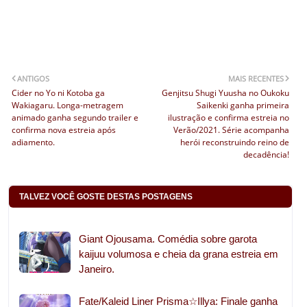
ANTIGOS
MAIS RECENTES
Cider no Yo ni Kotoba ga
Genjitsu Shugi Yuusha no Oukoku
Wakiagaru. Longa-metragem
Saikenki ganha primeira
animado ganha segundo trailer e
ilustração e confirma estreia no
confirma nova estreia após
Verão/2021. Série acompanha
adiamento.
herói reconstruindo reino de
decadência!
TALVEZ VOCÊ GOSTE DESTAS POSTAGENS
Giant Ojousama. Comédia sobre garota
kaijuu volumosa e cheia da grana estreia em
Janeiro.
Fate/Kaleid Liner Prisma☆Illya: Finale ganha