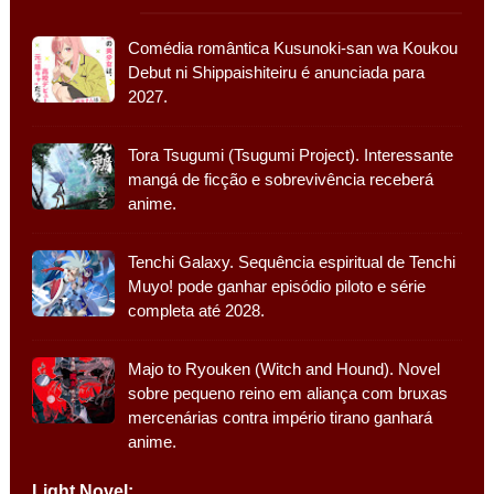
Comédia romântica Kusunoki-san wa Koukou
Debut ni Shippaishiteiru é anunciada para
2027.
Tora Tsugumi (Tsugumi Project). Interessante
mangá de ficção e sobrevivência receberá
anime.
Tenchi Galaxy. Sequência espiritual de Tenchi
Muyo! pode ganhar episódio piloto e série
completa até 2028.
Majo to Ryouken (Witch and Hound). Novel
sobre pequeno reino em aliança com bruxas
mercenárias contra império tirano ganhará
anime.
Light Novel: