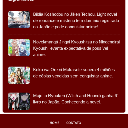
Biblia Koshodou no Jiken Techou. Light novel
de romance e mistério tem domínio registrado
no Japão e pode conquistar anime!
Novel/mangá Jingai Kyoushitsu no Ningengirai
Kyoushi levanta expectativa de possível
anime.
Koko wa Ore ni Makasete supera 4 milhões
de cópias vendidas sem conquistar anime.
Majo to Ryouken (Witch and Hound) ganha 6°
livro no Japão. Conhecendo a novel.
HOME
CONTATO