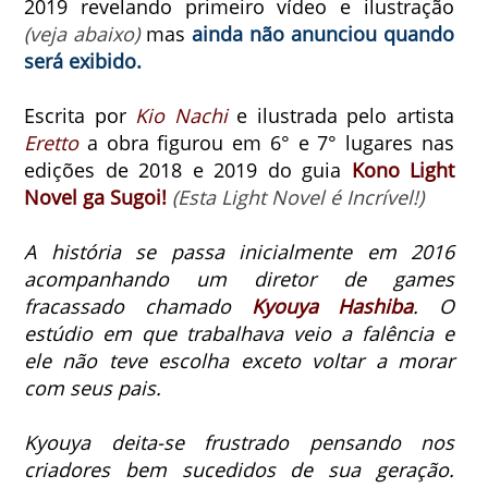
2019 revelando primeiro vídeo e ilustração
(veja abaixo)
mas
ainda não anunciou quando
será exibido.
Escrita por
Kio Nachi
e ilustrada pelo artista
Eretto
a obra figurou em 6° e 7° lugares nas
edições de 2018 e 2019 do guia
Kono Light
Novel ga Sugoi!
(Esta Light Novel é Incrível!)
A história se passa inicialmente em 2016
acompanhando um diretor de games
fracassado chamado
Kyouya Hashiba
. O
estúdio em que trabalhava veio a falência e
ele não teve escolha exceto voltar a morar
com seus pais.
Kyouya deita-se frustrado pensando nos
criadores bem sucedidos de sua geração.