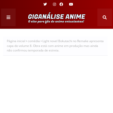
Página inicial
comédia
Light novel Bokutachi no Remake apresenta
capa do volume 8. Obra está com anime em produção mas ainda
não confirmou temporada de estreia.