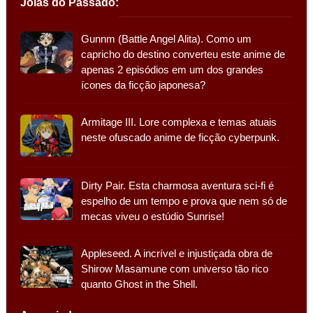
Jóias do Passado:
Gunnm (Battle Angel Alita). Como um
capricho do destino converteu este anime de
apenas 2 episódios em um dos grandes
ícones da ficção japonesa?
Armitage III. Lore complexa e temas atuais
neste ofuscado anime de ficção cyberpunk.
Dirty Pair. Esta charmosa aventura sci-fi é
espelho de um tempo e prova que nem só de
mecas viveu o estúdio Sunrise!
Appleseed. A incrível e injustiçada obra de
Shirow Masamune com universo tão rico
quanto Ghost in the Shell.