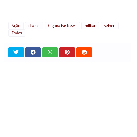
Ação
drama
Giganalise News
militar
seinen
Todos