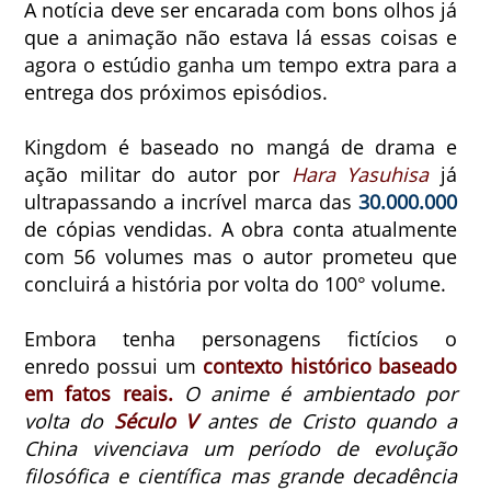
A notícia deve ser encarada com bons olhos já
que a animação não estava lá essas coisas e
agora o estúdio ganha um tempo extra para a
entrega dos próximos episódios.
Kingdom é baseado no
mangá de drama e
ação militar do autor por
Hara Yasuhisa
já
ultrapassando a incrível marca das
30.000.000
de cópias vendidas. A obra conta atualmente
com 56 volumes mas o autor prometeu que
concluirá a história por volta do 100° volume.
Embora tenha personagens fictícios o
enredo
possui um
contexto histórico baseado
em fatos reais.
O anime é ambientado por
volta do
Século V
antes de Cristo quando a
China vivenciava um período de evolução
filosófica e científica mas grande decadência