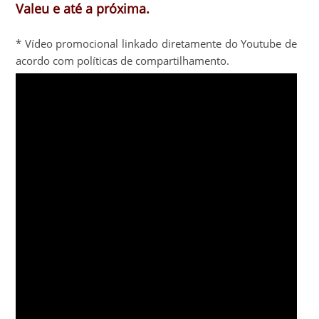
Valeu e até a próxima.
* Vídeo promocional linkado diretamente do Youtube de
acordo com políticas de compartilhamento.