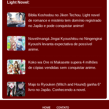
Light Novel:
Biblia Koshodou no Jiken Techou. Light novel
de romance e mistério tem domínio registrado
no Japão e pode conquistar anime!
Novel/mangá Jingai Kyoushitsu no Ningengirai
Kyoushi levanta expectativa de possível
anime.
Koko wa Ore ni Makasete supera 4 milhões
de cópias vendidas sem conquistar anime.
Majo to Ryouken (Witch and Hound) ganha 6°
livro no Japão. Conhecendo a novel.
HOME
CONTATO