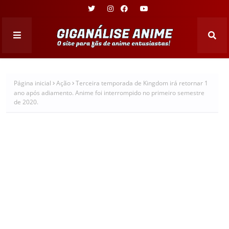
Página inicial
Ação
Terceira temporada de Kingdom irá retornar 1
ano após adiamento. Anime foi interrompido no primeiro semestre
de 2020.