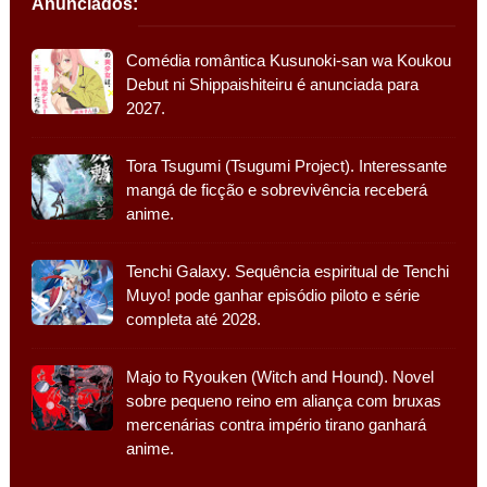
Anunciados:
Comédia romântica Kusunoki-san wa Koukou
Debut ni Shippaishiteiru é anunciada para
2027.
Tora Tsugumi (Tsugumi Project). Interessante
mangá de ficção e sobrevivência receberá
anime.
Tenchi Galaxy. Sequência espiritual de Tenchi
Muyo! pode ganhar episódio piloto e série
completa até 2028.
Majo to Ryouken (Witch and Hound). Novel
sobre pequeno reino em aliança com bruxas
mercenárias contra império tirano ganhará
anime.