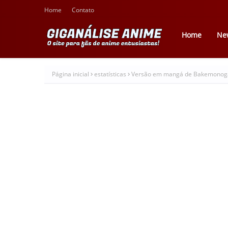
Home
Contato
Home
Ne
Página inicial
estatísticas
Versão em mangá de Bakemonogata