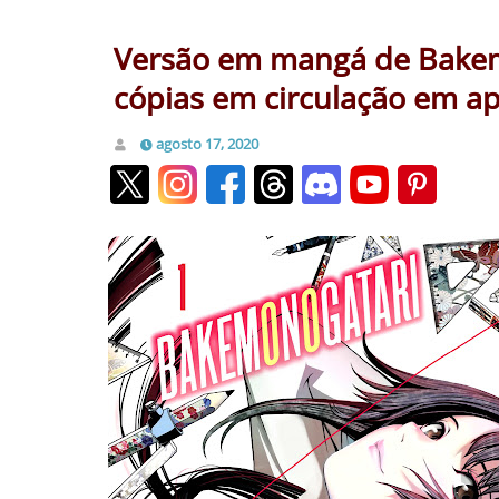
Versão em mangá de Bakemo
cópias em circulação em ap
agosto 17, 2020