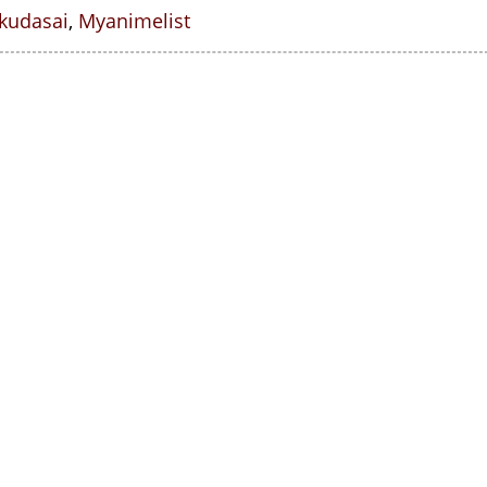
kudasai
,
Myanimelist