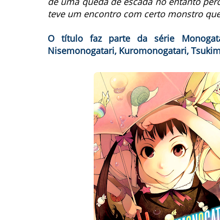
de uma queda de escada no entanto perc
teve um encontro com certo monstro que
O título faz parte da série Monogat
Nisemonogatari, Kuromonogatari, Tsukimo