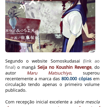
Segundo o website Somoskudasai
(link ao
final)
o mangá
Seija no Koushin Revenge
, do
autor
Maru Matsuchiyo
, superou
recentemente a marca das
800.000
cópias
em
circulação tendo apenas o primeiro volume
publicado.
Com recepção inicial excelente a
série mescla