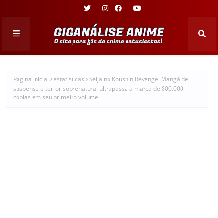
Página inicial
estatísticas
Seija no Koushin Revenge. Mangá de
suspense e terror sobrenatural ultrapassa a marca de 800.000
cópias em seu primeiro volume.