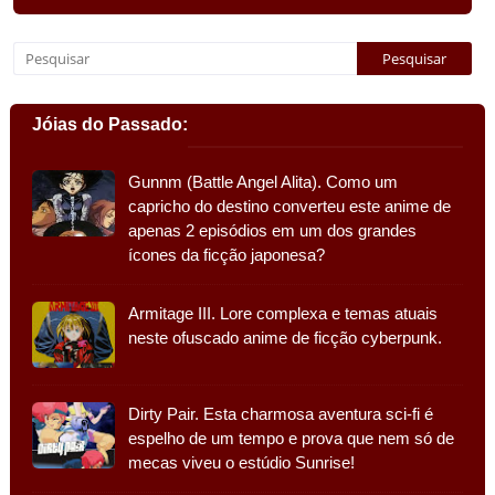
Jóias do Passado:
Gunnm (Battle Angel Alita). Como um
capricho do destino converteu este anime de
apenas 2 episódios em um dos grandes
ícones da ficção japonesa?
Armitage III. Lore complexa e temas atuais
neste ofuscado anime de ficção cyberpunk.
Dirty Pair. Esta charmosa aventura sci-fi é
espelho de um tempo e prova que nem só de
mecas viveu o estúdio Sunrise!