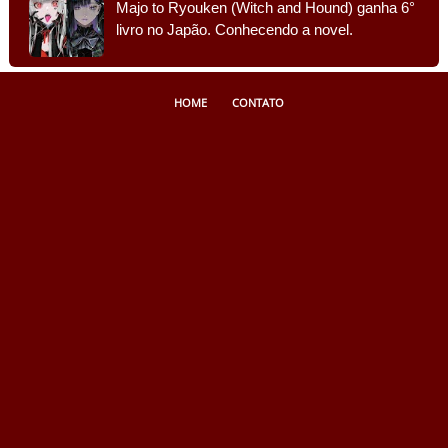
Majo to Ryouken (Witch and Hound) ganha 6°
livro no Japão. Conhecendo a novel.
HOME
CONTATO