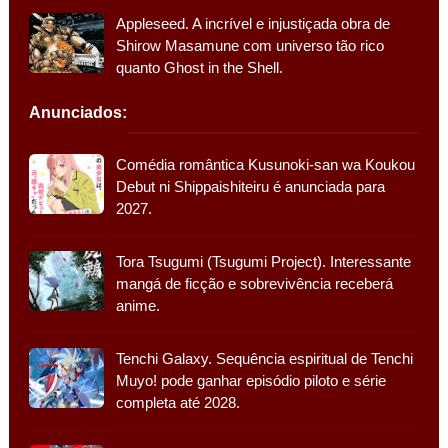
Appleseed. A incrível e injustiçada obra de
Shirow Masamune com universo tão rico
quanto Ghost in the Shell.
Anunciados:
Comédia romântica Kusunoki-san wa Koukou
Debut ni Shippaishiteiru é anunciada para
2027.
Tora Tsugumi (Tsugumi Project). Interessante
mangá de ficção e sobrevivência receberá
anime.
Tenchi Galaxy. Sequência espiritual de Tenchi
Muyo! pode ganhar episódio piloto e série
completa até 2028.