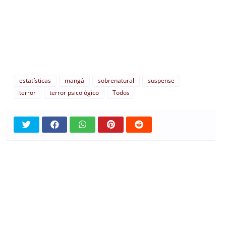
estatísticas
mangá
sobrenatural
suspense
terror
terror psicológico
Todos