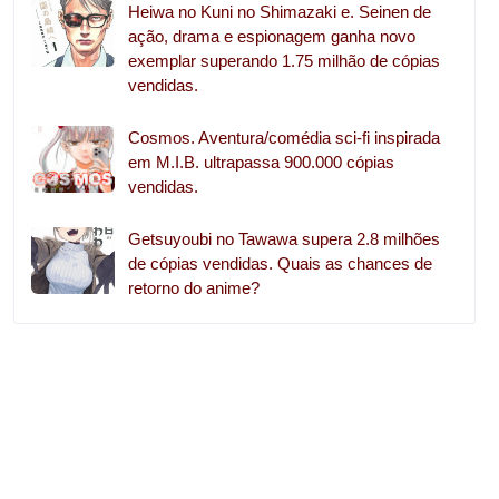
Heiwa no Kuni no Shimazaki e. Seinen de
ação, drama e espionagem ganha novo
exemplar superando 1.75 milhão de cópias
vendidas.
Cosmos. Aventura/comédia sci-fi inspirada
em M.I.B. ultrapassa 900.000 cópias
vendidas.
Getsuyoubi no Tawawa supera 2.8 milhões
de cópias vendidas. Quais as chances de
retorno do anime?