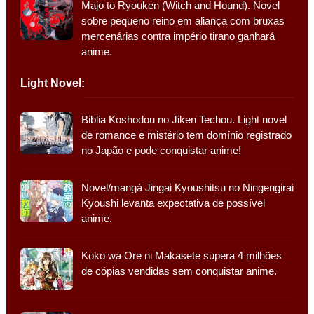
Majo to Ryouken (Witch and Hound). Novel
sobre pequeno reino em aliança com bruxas
mercenárias contra império tirano ganhará
anime.
Light Novel:
Biblia Koshodou no Jiken Techou. Light novel
de romance e mistério tem domínio registrado
no Japão e pode conquistar anime!
Novel/mangá Jingai Kyoushitsu no Ningengirai
Kyoushi levanta expectativa de possível
anime.
Koko wa Ore ni Makasete supera 4 milhões
de cópias vendidas sem conquistar anime.