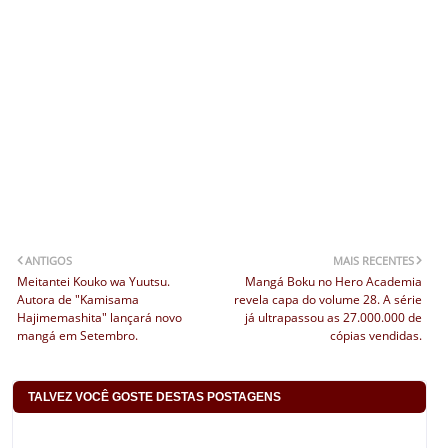
ANTIGOS
MAIS RECENTES
Meitantei Kouko wa Yuutsu.
Mangá Boku no Hero Academia
Autora de "Kamisama
revela capa do volume 28. A série
Hajimemashita" lançará novo
já ultrapassou as 27.000.000 de
mangá em Setembro.
cópias vendidas.
TALVEZ VOCÊ GOSTE DESTAS POSTAGENS