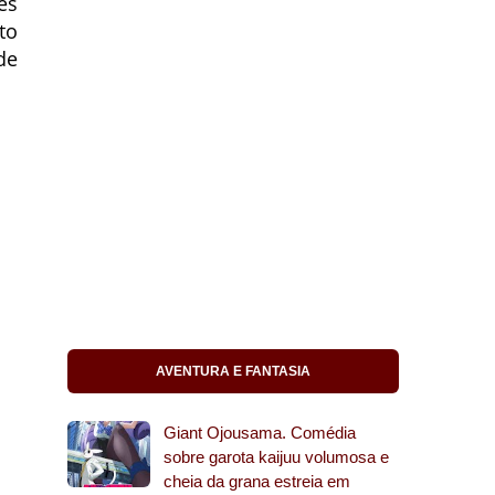
es
to
de
AVENTURA E FANTASIA
Giant Ojousama. Comédia
sobre garota kaijuu volumosa e
cheia da grana estreia em