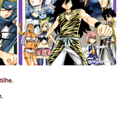
ilhe.
.