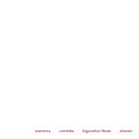
aventura
comédia
Giganalise News
shonen