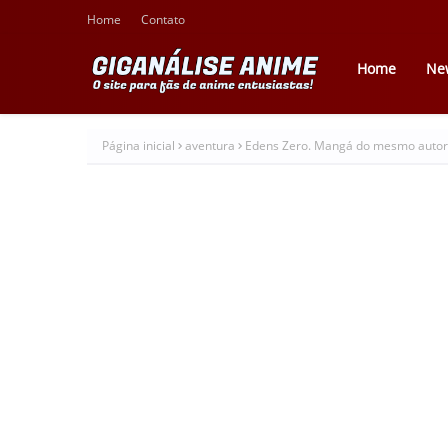
Home
Contato
Home
Ne
Página inicial
aventura
Edens Zero. Mangá do mesmo autor d