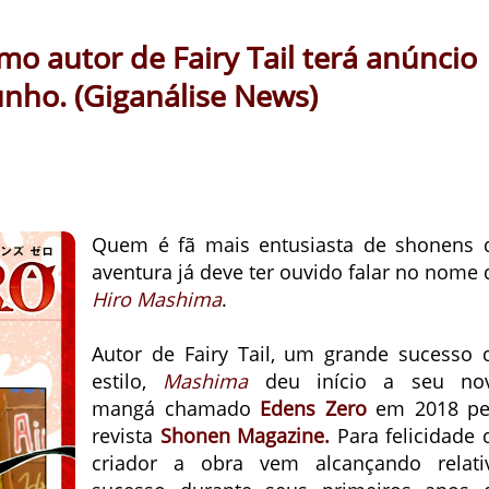
 autor de Fairy Tail terá anúncio
nho. (Giganálise News)
Quem é fã mais entusiasta de shonens 
aventura já deve ter ouvido falar no nome 
Hiro Mashima
.
Autor de Fairy Tail, um grande sucesso 
estilo,
Mashima
deu início a seu no
mangá chamado
Edens Zero
em 2018 pe
revista
Shonen Magazine.
Para felicidade 
criador a obra vem alcançando relati