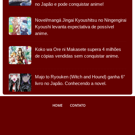
no Japão e pode conquistar anime!
Novel/mangá Jingai Kyoushitsu no Ningengirai
Kyoushi levanta expectativa de possível
anime.
Koko wa Ore ni Makasete supera 4 milhões
de cópias vendidas sem conquistar anime.
Majo to Ryouken (Witch and Hound) ganha 6°
livro no Japão. Conhecendo a novel.
HOME
CONTATO