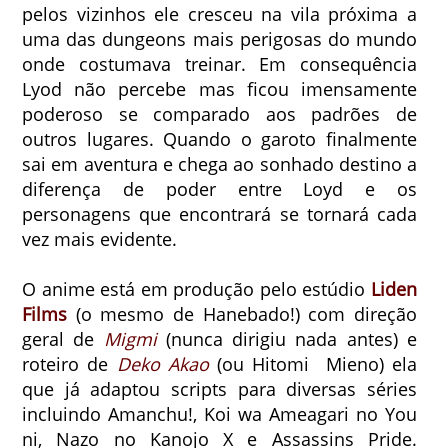
pelos vizinhos ele cresceu na vila próxima a
uma das dungeons mais perigosas do mundo
onde costumava treinar. Em consequência
Lyod não percebe mas ficou imensamente
poderoso se comparado aos padrões de
outros lugares. Quando o garoto finalmente
sai em aventura e chega ao sonhado destino a
diferença de poder entre Loyd e os
personagens que encontrará se tornará cada
vez mais evidente.
O anime está em produção pelo estúdio
Liden
Films
(o mesmo de Hanebado!) com direção
geral de
Migmi
(nunca dirigiu nada antes) e
roteiro de
Deko Akao
(ou Hitomi Mieno) ela
que já adaptou scripts para diversas séries
incluindo Amanchu!, Koi wa Ameagari no You
ni, Nazo no Kanojo X e Assassins Pride.