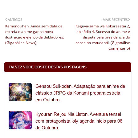
ANTIGOS
MAIS RECENTES
Kemono Jihen. Ainda sem data de
Kaguya-sama wa Kokurasetai 2,
estreia o anime ganha nova
episódio 4. Sucesso do anime e
ilustração e elenco de dubladores.
disputa pela presidência do
(Giganálise News)
conselho estudantil. (Giganálise
Comentário)
TALVEZ VOCÊ GOSTE DESTAS POSTAGENS
Gensou Suikoden. Adaptação para anime de
clássico JRPG da Konami prepara estreia
em Outubro.
Kyouran Reijou Nia Liston. Aventura tensei
com protagonista loly agenda início para 06
de Outubro.