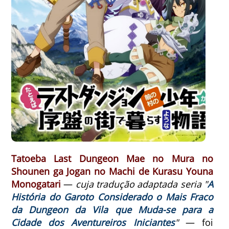
Tatoeba Last Dungeon Mae no Mura no
Shounen ga Jogan no Machi de Kurasu Youna
Monogatari
—
cuja tradução adaptada seria "
A
História do Garoto Considerado o Mais Fraco
da Dungeon da Vila que Muda-se para a
Cidade dos Aventureiros Iniciantes
"
—
foi