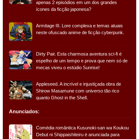
apenas 2 episódios em um dos grandes
ícones da ficção japonesa?
Armitage III. Lore complexa e temas atuais
neste ofuscado anime de ficção cyberpunk.
Dirty Pair. Esta charmosa aventura sci-fi é
espelho de um tempo e prova que nem só de
mecas viveu o estúdio Sunrise!
Appleseed. A incrível e injustiçada obra de
Shirow Masamune com universo tão rico
quanto Ghost in the Shell.
Anunciados:
Comédia romântica Kusunoki-san wa Koukou
Debut ni Shippaishiteiru é anunciada para