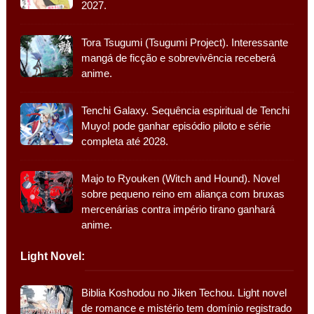
2027.
Tora Tsugumi (Tsugumi Project). Interessante
mangá de ficção e sobrevivência receberá
anime.
Tenchi Galaxy. Sequência espiritual de Tenchi
Muyo! pode ganhar episódio piloto e série
completa até 2028.
Majo to Ryouken (Witch and Hound). Novel
sobre pequeno reino em aliança com bruxas
mercenárias contra império tirano ganhará
anime.
Light Novel:
Biblia Koshodou no Jiken Techou. Light novel
de romance e mistério tem domínio registrado