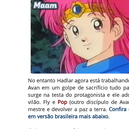
No entanto Hadlar agora está trabalhand
Avan em um golpe de sacrifício tudo p
surge na testa do protagonista e ele a
vilão. Fly e
Pop
(outro discípulo de Av
mestre e devolver a paz a terra.
Confira
em versão brasileira mais abaixo
.