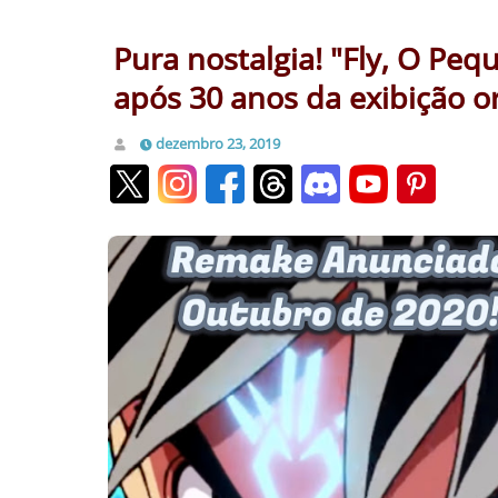
Pura nostalgia! "Fly, O Pe
após 30 anos da exibição or
dezembro 23, 2019