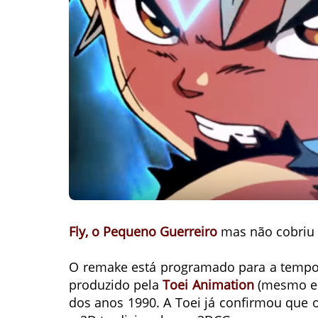
Fly, o Pequeno Guerreiro
mas não cobriu 
O remake está programado para a temp
produzido pela
Toei Animation
(mesmo est
dos anos 1990. A Toei já confirmou que