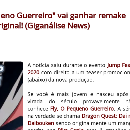
queno Guerreiro" vai ganhar remake
iginal! (Giganálise News)
A notícia saiu durante o evento
Jump Fes
2020
com direito a um teaser promocion
(abaixo) da nova produção.
Se você é mais jovem e nasceu após
virada do século provavelmente n
conhece
Fly, O Pequeno Guerreiro
. A sé
na verdade se chama
Dragon Quest: Dai 
Daibouken
sendo originalmente um man