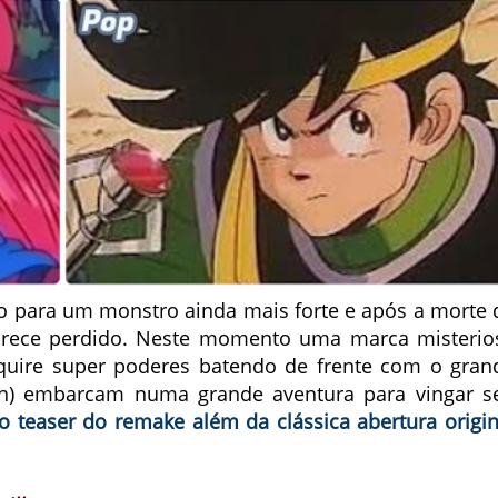
o para um monstro ainda mais forte e após a morte 
arece perdido. Neste momento uma marca misterio
dquire super poderes batendo de frente com o gran
an) embarcam numa grande aventura para vingar s
 o teaser do remake além da clássica abertura origin