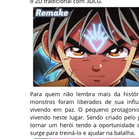
o 2D tradicional com 3DCG.
Para quem não lembra mais da histór
monstros foram liberados de sua infl
vivendo em paz. O pequeno protagoni
vivendo neste lugar. Sendo criado pelo
tornar um herói tendo a oportunidade 
surge para treiná-lo e ajudar na batalha.