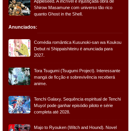
Appleseed. A incrível e injustiçada obra de
Shirow Masamune com universo tão rico
quanto Ghost in the Shell.
Anunciados:
Comédia romântica Kusunoki-san wa Koukou
Debut ni Shippaishiteiru é anunciada para
2027.
Tora Tsugumi (Tsugumi Project). Interessante
mangá de ficção e sobrevivência receberá
anime.
Tenchi Galaxy. Sequência espiritual de Tenchi
Muyo! pode ganhar episódio piloto e série
completa até 2028.
Majo to Ryouken (Witch and Hound). Novel