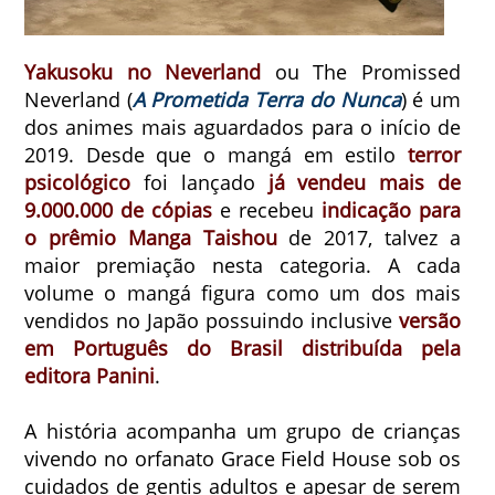
Yakusoku no Neverland
ou The Promissed
Neverland (
A Prometida Terra do Nunca
) é um
dos animes mais aguardados para o início de
2019. Desde que o mangá em estilo
terror
psicológico
foi lançado
já vendeu mais de
9.000.000 de cópias
e recebeu
indicação para
o prêmio Manga Taishou
de 2017, talvez a
maior premiação nesta categoria. A cada
volume o mangá figura como um dos mais
vendidos no Japão possuindo inclusive
versão
em Português do Brasil distribuída pela
editora Panini
.
A história acompanha um grupo de crianças
vivendo no orfanato Grace Field House sob os
cuidados de gentis adultos e apesar de serem