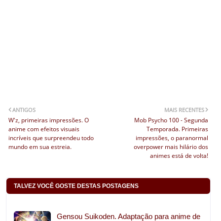
ANTIGOS
MAIS RECENTES
W'z, primeiras impressões. O
Mob Psycho 100 - Segunda
anime com efeitos visuais
Temporada. Primeiras
incríveis que surpreendeu todo
impressões, o paranormal
mundo em sua estreia.
overpower mais hilário dos
animes está de volta!
TALVEZ VOCÊ GOSTE DESTAS POSTAGENS
Gensou Suikoden. Adaptação para anime de