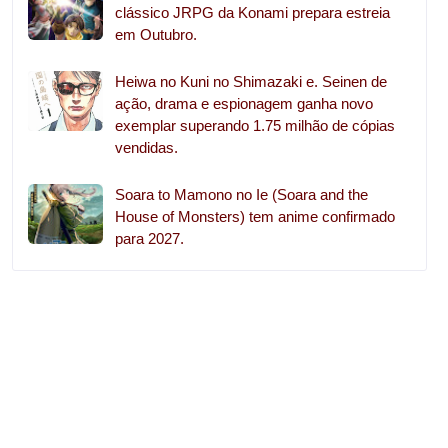
clássico JRPG da Konami prepara estreia
em Outubro.
Heiwa no Kuni no Shimazaki e. Seinen de
ação, drama e espionagem ganha novo
exemplar superando 1.75 milhão de cópias
vendidas.
Soara to Mamono no Ie (Soara and the
House of Monsters) tem anime confirmado
para 2027.