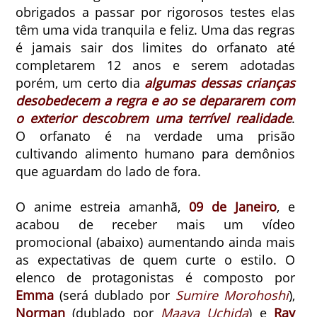
obrigados a passar por rigorosos testes elas
têm uma vida tranquila e feliz. Uma das regras
é jamais sair dos limites do orfanato até
completarem 12 anos e serem adotadas
porém, um certo dia
algumas dessas crianças
desobedecem a regra e ao se depararem com
o exterior descobrem uma terrível realidade
.
O orfanato é na verdade uma prisão
cultivando alimento humano para demônios
que aguardam do lado de fora.
O anime estreia amanhã,
09 de Janeiro
, e
acabou de receber mais um vídeo
promocional (abaixo) aumentando ainda mais
as expectativas de quem curte o estilo. O
elenco de protagonistas é composto por
Emma
(será dublado por
Sumire Morohoshi
),
Norman
(dublado por
Maaya Uchida
) e
Ray