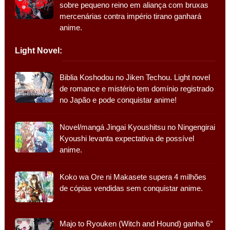
sobre pequeno reino em aliança com bruxas
mercenárias contra império tirano ganhará
anime.
Light Novel:
Biblia Koshodou no Jiken Techou. Light novel
de romance e mistério tem domínio registrado
no Japão e pode conquistar anime!
Novel/mangá Jingai Kyoushitsu no Ningengirai
Kyoushi levanta expectativa de possível
anime.
Koko wa Ore ni Makasete supera 4 milhões
de cópias vendidas sem conquistar anime.
Majo to Ryouken (Witch and Hound) ganha 6°