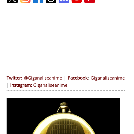
Twitter:
@Giganaliseanime
|
Facebook
:
Giganaliseanime
|
Instagram:
Giganaliseanime