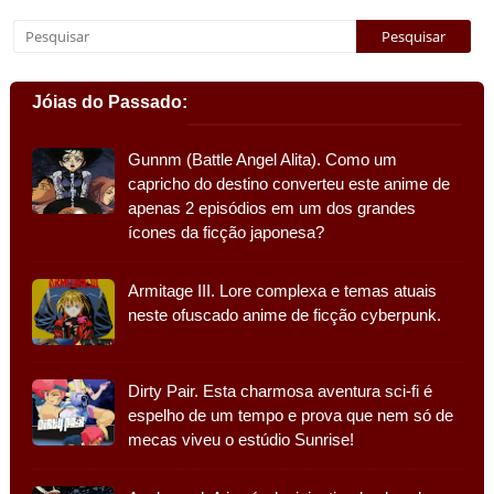
Jóias do Passado:
Gunnm (Battle Angel Alita). Como um
capricho do destino converteu este anime de
apenas 2 episódios em um dos grandes
ícones da ficção japonesa?
Armitage III. Lore complexa e temas atuais
neste ofuscado anime de ficção cyberpunk.
Dirty Pair. Esta charmosa aventura sci-fi é
espelho de um tempo e prova que nem só de
mecas viveu o estúdio Sunrise!