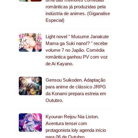
românticas já produzidas pela
indústria de animes. (Giganalise
Especial)
Light novel " Musume Janakute
Mama ga Suki nano!? " recebe
volume 7 no Japão. Comédia
romântica ganhou PV com voz
de Ai Kayano.
Gensou Suikoden. Adaptação
para anime de clássico JRPG
da Konami prepara estreia em
Outubro.
Kyouran Reijou Nia Liston.
Aventura tensei com
protagonista loly agenda início
para 06 de Outubro.