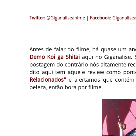
Twitter:
@Giganaliseanime
|
Facebook
:
Giganalise
Antes de falar do filme, há quase um a
Demo Koi ga Shitai
aqui no Giganalise. 
postagem do contrário nós altamente re
dito aqui tem aquele review como pon
Relacionados"
e alertamos que contém 
beleza, então bora por filme.