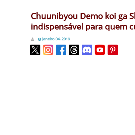
Chuunibyou Demo koi ga Shi
indispensável para quem cu
janeiro 04, 2019