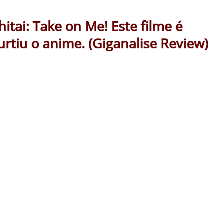
tai: Take on Me! Este filme é
rtiu o anime. (Giganalise Review)