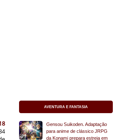
AVENTURA E FANTASIA
18
Gensou Suikoden. Adaptação
34
para anime de clássico JRPG
de
da Konami prepara estreia em