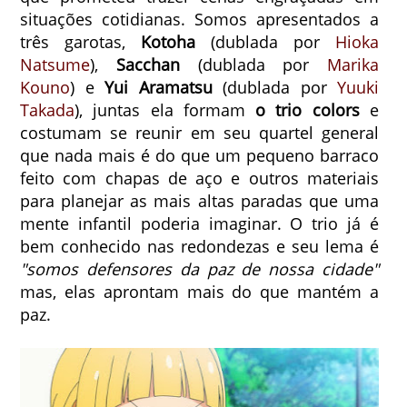
situações cotidianas. Somos apresentados a
três garotas,
Kotoha
(dublada por
Hioka
Natsume
),
Sacchan
(dublada por
Marika
Kouno
) e
Yui Aramatsu
(dublada por
Yuuki
Takada
), juntas ela formam
o trio colors
e
costumam se reunir em seu quartel general
que nada mais é do que um pequeno barraco
feito com chapas de aço e outros materiais
para planejar as mais altas paradas que uma
mente infantil poderia imaginar. O trio já é
bem conhecido nas redondezas e seu lema é
"somos defensores da paz de nossa cidade"
mas, elas aprontam mais do que mantém a
paz.