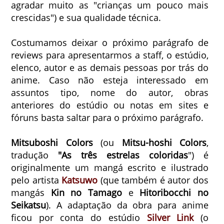
agradar muito as "crianças um pouco mais
crescidas") e sua qualidade técnica.
Costumamos deixar o próximo parágrafo de
reviews para apresentarmos a staff, o estúdio,
elenco, autor e as demais pessoas por trás do
anime. Caso não esteja interessado em
assuntos tipo, nome do autor, obras
anteriores do estúdio ou notas em sites e
fóruns basta saltar para o próximo parágrafo.
Mitsuboshi Colors
(ou
Mitsu-hoshi Colors
,
tradução
"As três estrelas coloridas
")
é
originalmente um mangá escrito e ilustrado
pelo artista
Katsuwo
(que também é autor dos
mangás
Kin no Tamago
e
Hitoribocchi no
Seikatsu
). A adaptação da obra para anime
ficou por conta do estúdio
Silver Link
(o