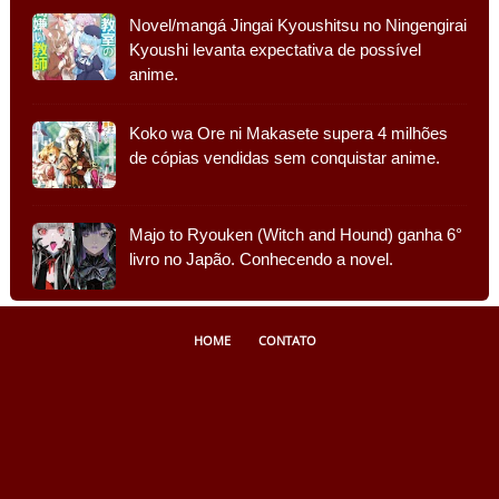
Novel/mangá Jingai Kyoushitsu no Ningengirai
Kyoushi levanta expectativa de possível
anime.
Koko wa Ore ni Makasete supera 4 milhões
de cópias vendidas sem conquistar anime.
Majo to Ryouken (Witch and Hound) ganha 6°
livro no Japão. Conhecendo a novel.
HOME
CONTATO