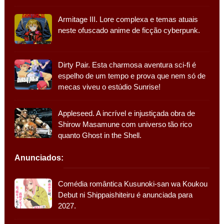
Armitage III. Lore complexa e temas atuais
neste ofuscado anime de ficção cyberpunk.
Dirty Pair. Esta charmosa aventura sci-fi é
espelho de um tempo e prova que nem só de
mecas viveu o estúdio Sunrise!
Appleseed. A incrível e injustiçada obra de
Shirow Masamune com universo tão rico
quanto Ghost in the Shell.
Anunciados:
Comédia romântica Kusunoki-san wa Koukou
Debut ni Shippaishiteiru é anunciada para
2027.