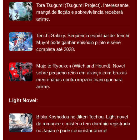
Tora Tsugumi (Tsugumi Project). Interessante
mangá de ficção e sobrevivência receberá
anime.
Tenchi Galaxy. Sequência espiritual de Tenchi
Muyo! pode ganhar episódio piloto e série
completa até 2028.
Majo to Ryouken (Witch and Hound). Novel
sobre pequeno reino em aliança com bruxas
mercenárias contra império tirano ganhará
anime.
Light Novel:
Biblia Koshodou no Jiken Techou. Light novel
de romance e mistério tem domínio registrado
no Japão e pode conquistar anime!