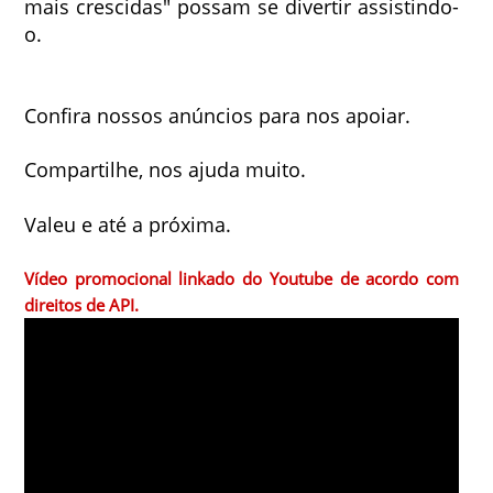
mais crescidas" possam se divertir assistindo-
o.
Confira nossos anúncios para nos apoiar.
Compartilhe, nos ajuda muito.
Valeu e até a próxima.
Vídeo promocional linkado do Youtube de acordo com
direitos de API.