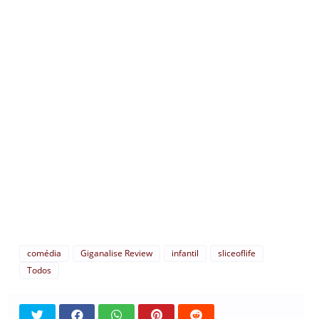
comédia
Giganalise Review
infantil
sliceoflife
Todos