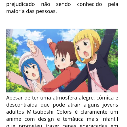
prejudicado não sendo conhecido pela
maioria das pessoas.
Apesar de ter uma atmosfera alegre, cômica e
descontraída que pode atrair alguns jovens
adultos Mitsuboshi Colors é claramente um
anime com design e temática mais infantil
que prometeu trazer cenas engraçadas em