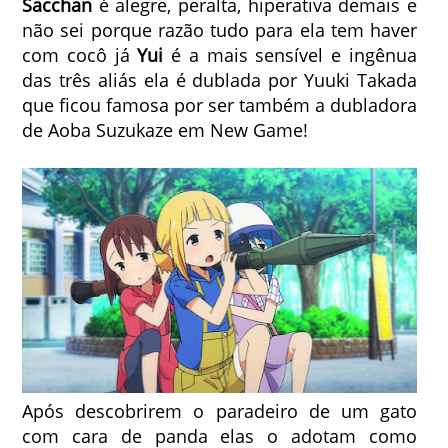
Sacchan
é alegre, peralta, hiperativa demais e
não sei porque razão tudo para ela tem haver
com cocô já
Yui
é a mais sensível e ingênua
das três aliás ela é dublada por Yuuki Takada
que ficou famosa por ser também a dubladora
de Aoba Suzukaze em New Game!
Após descobrirem o paradeiro de um gato
com cara de panda elas o adotam como