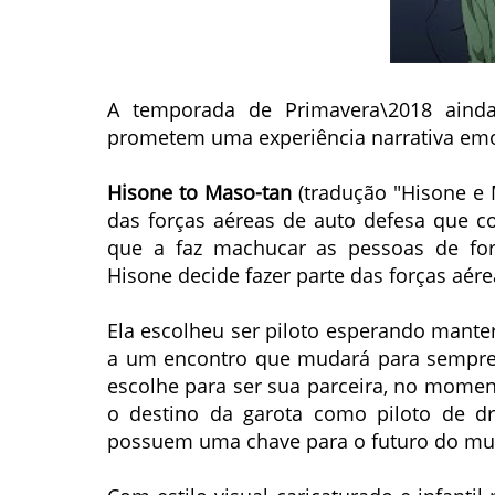
A temporada de Primavera\2018 aind
prometem uma experiência narrativa emoc
Hisone to Maso-tan
(tradução "Hisone e 
das forças aéreas de auto defesa que c
que a faz machucar as pessoas de for
Hisone decide fazer parte das forças aé
Ela escolheu ser piloto esperando manter
a um encontro que mudará para sempre 
escolhe para ser sua parceira, no mome
o destino da garota como piloto de dr
possuem uma chave para o futuro do mun