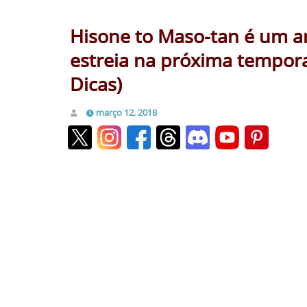
Hisone to Maso-tan é um 
estreia na próxima tempora
Dicas)
março 12, 2018