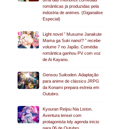
românticas já produzidas pela
indústria de animes. (Giganalise
Especial)
Light novel " Musume Janakute
Mama ga Suki nano!? " recebe
volume 7 no Japão. Comédia
romântica ganhou PV com voz
de Ai Kayano.
Gensou Suikoden. Adaptação
para anime de clássico JRPG
da Konami prepara estreia em
Outubro.
Kyouran Reijou Nia Liston.
Aventura tensei com
protagonista loly agenda início
para 06 de Outubro.