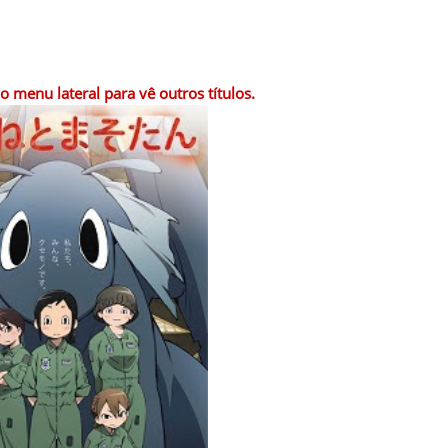
 menu lateral para vê outros títulos.