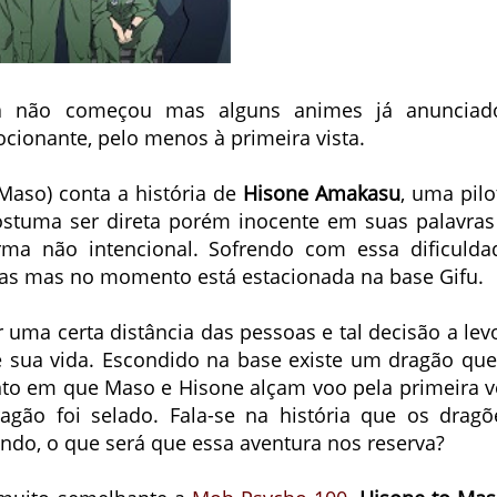
a não começou mas alguns animes já anunciad
ionante, pelo menos à primeira vista.
Maso) conta a história de
Hisone Amakasu
, uma pilo
ostuma ser direta porém inocente em suas palavras
ma não intencional. Sofrendo com essa dificulda
reas mas no momento está estacionada na base Gifu.
 uma certa distância das pessoas e tal decisão a lev
sua vida. Escondido na base existe um dragão que
nto em que Maso e Hisone alçam voo pela primeira v
agão foi selado. Fala-se na história que os dragõ
do, o que será que essa aventura nos reserva?