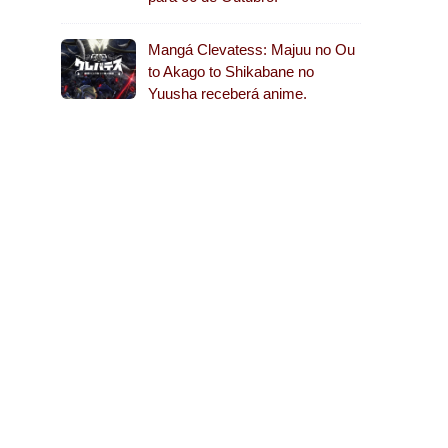
Mangá Clevatess: Majuu no Ou
to Akago to Shikabane no
Yuusha receberá anime.