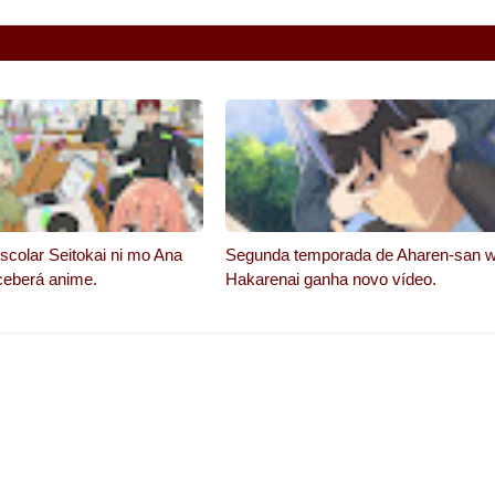
colar Seitokai ni mo Ana
Segunda temporada de Aharen-san 
ceberá anime.
Hakarenai ganha novo vídeo.