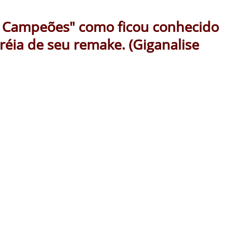
r Campeões" como ficou conhecido
réia de seu remake. (Giganalise