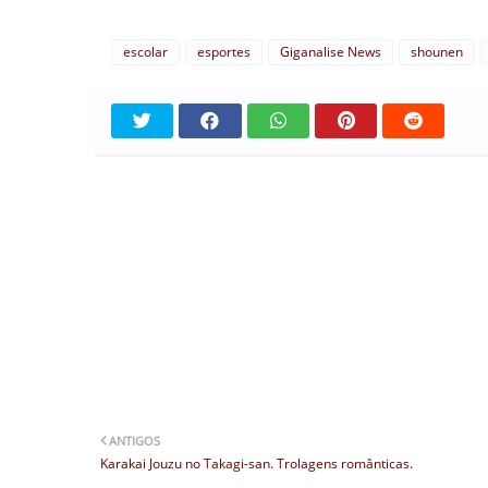
escolar
esportes
Giganalise News
shounen
ANTIGOS
Karakai Jouzu no Takagi-san. Trolagens românticas.