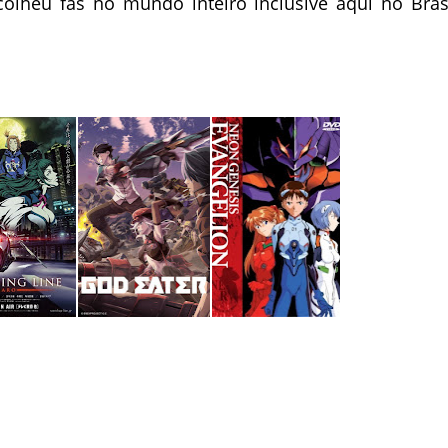
olheu fãs no mundo inteiro inclusive aqui no Brasi