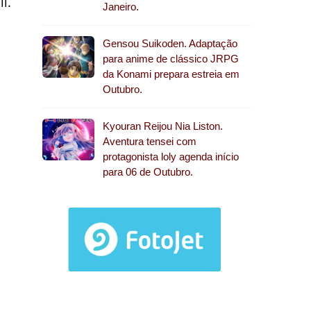
l.
Janeiro.
Gensou Suikoden. Adaptação
para anime de clássico JRPG
da Konami prepara estreia em
Outubro.
Kyouran Reijou Nia Liston.
Aventura tensei com
protagonista loly agenda início
para 06 de Outubro.