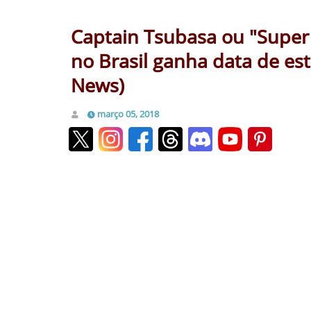
Captain Tsubasa ou "Supe
no Brasil ganha data de est
News)
março 05, 2018