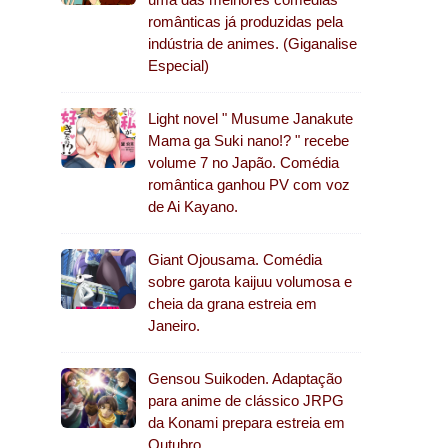
românticas já produzidas pela
indústria de animes. (Giganalise
Especial)
Light novel " Musume Janakute
Mama ga Suki nano!? " recebe
volume 7 no Japão. Comédia
romântica ganhou PV com voz
de Ai Kayano.
Giant Ojousama. Comédia
sobre garota kaijuu volumosa e
cheia da grana estreia em
Janeiro.
Gensou Suikoden. Adaptação
para anime de clássico JRPG
da Konami prepara estreia em
Outubro.