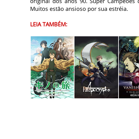
original dos anos 90. Super Campeões c
Muitos estão ansioso por sua estréia.
LEIA TAMBÉM: